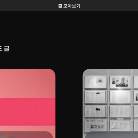
글 모아보기
드 글