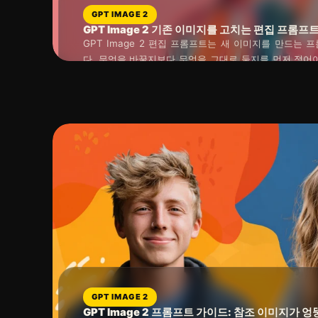
GPT IMAGE 2
GPT Image 2 기존 이미지를 고치는 편집 프롬프
GPT Image 2 편집 프롬프트는 새 이미지를 만드는
다. 무엇을 바꿀지보다 무엇을 그대로 둘지를 먼저 적어
니다. 부분 수정, 전체 재해석, 참조 기반 보강을 한 문장
읽는 시간 : 약
7
분
소요
는 것이 핵심입니다.
GPT IMAGE 2
GPT Image 2 프롬프트 가이드: 참조 이미지가 엉