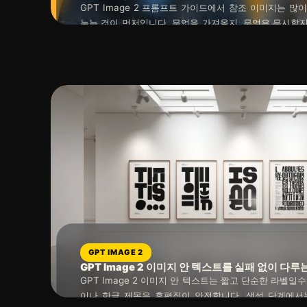
GPT Image 2 프롬프트 가이드에서 참조 이미지는 많
누는 것이 먼저입니다. 무엇을 가져올지, 무엇은 무시할지
를 프롬프트에 분리해 적으면 결과가 덜 흔들립니다. 참조
읽는 시간 : 약
4
분
소요
미지를 잘 못 본 문제가 아니라 사용자가 역할을 덜 지정
GPT IMAGE 2
GPT Image 2 이미지 안 텍스트를 실패 없이 다루
GPT Image 2 이미지 안 텍스트는 짧고 단순한 라벨일
이나 한글 제목은 후편집이 안전합니다. 생성 단계에서