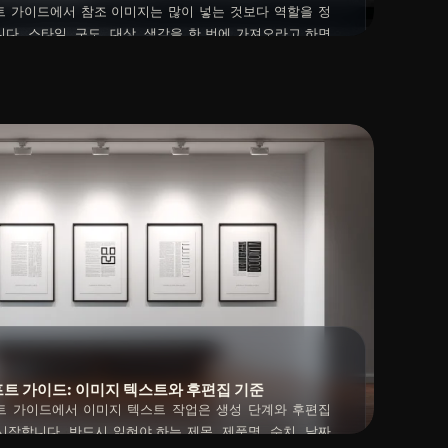
롬프트 가이드에서 참조 이미지는 많이 넣는 것보다 역할을 정
다. 스타일, 구도, 대상, 색감을 한 번에 가져오라고 하면
 이미지는 색감, 어떤 이미지는 구도처럼 담당을 나눠야
2026년 04월 29일
 끌고 가면 금지어를 늘리기보다 새 이미지의 목표와 참조
 써야 합니다.
프롬프트 가이드: 이미지 텍스트와 후편집 기준
롬프트 가이드에서 이미지 텍스트 작업은 생성 단계와 후편집
작합니다. 반드시 읽혀야 하는 제목, 제품명, 수치, 날짜