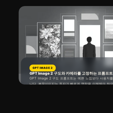
GPT IMAGE 2
GPT Image 2 구도와 카메라를 고정하는 프롬프
GPT Image 2 구도 프롬프트는 예쁜 느낌보다 사용처
니다. 본문이미지는 독자가 빠르게 맥락을 이해해야 하므
거리, 여백, 크롭 가능 영역을 함께 지정하는 것이 좋습
읽는 시간 : 약
8
분
소요
이름보다 독자가 보게 될 거리와 화면 안 정보량을 정하는
니다.