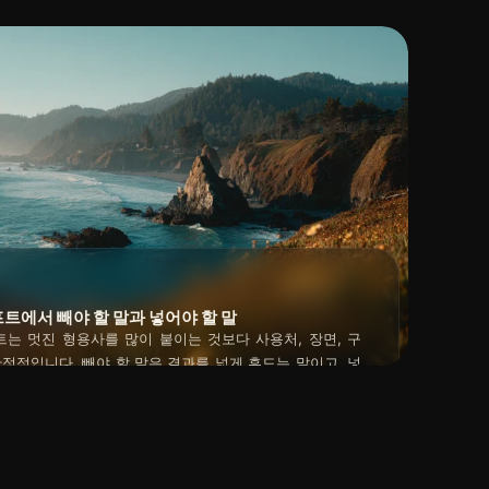
롬프트에서 빼야 할 말과 넣어야 할 말
롬프트는 멋진 형용사를 많이 붙이는 것보다 사용처, 장면, 구
안정적입니다. 빼야 할 말은 결과를 넓게 흔드는 말이고, 넣
택을 좁힐 수 있는 조건입니다. 초보자라면 먼저 주제, 사
2026년 04월 27일
제외 조건 다섯 칸을 채우는 방식으로 고치면 됩니다.