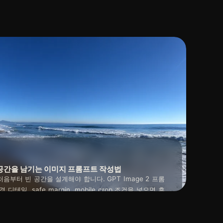
기보다 편집 가능한 레이어로 남기는 편이 안전합니다. 프
2026년 04월 28일
 제목을 얹을 빈 공간, 충분한 대비, 가짜 글자가 생기지
문해야 합니다.
제목 공간을 남기는 이미지 프롬프트 작성법
음부터 빈 공간을 설계해야 합니다. GPT Image 2 프롬
디테일, safe margin, mobile crop 조건을 넣으면 후
미지 안에 직접 글자를 만들기보다 제목이 들어갈 영역을
2026년 04월 28일
정적입니다.