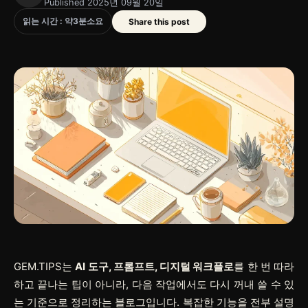
Published 2025년 09월 20일
읽는 시간 : 약
3
분
소요
Share this post
GEM.TIPS는
AI 도구, 프롬프트, 디지털 워크플로
를 한 번 따라
하고 끝나는 팁이 아니라, 다음 작업에서도 다시 꺼내 쓸 수 있
는 기준으로 정리하는 블로그입니다. 복잡한 기능을 전부 설명