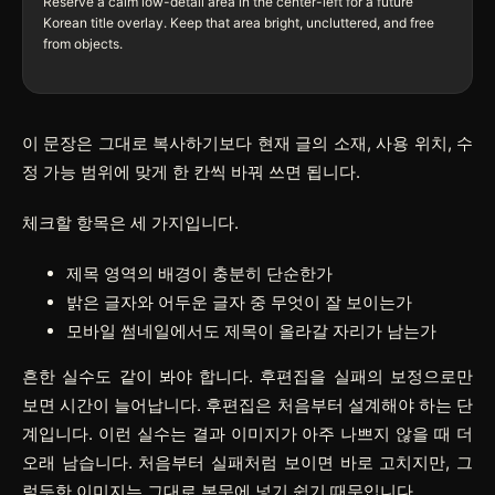
Reserve a calm low-detail area in the center-left for a future 
Korean title overlay. Keep that area bright, uncluttered, and free 
from objects.

이 문장은 그대로 복사하기보다 현재 글의 소재, 사용 위치, 수
정 가능 범위에 맞게 한 칸씩 바꿔 쓰면 됩니다.
체크할 항목은 세 가지입니다.
제목 영역의 배경이 충분히 단순한가
밝은 글자와 어두운 글자 중 무엇이 잘 보이는가
모바일 썸네일에서도 제목이 올라갈 자리가 남는가
흔한 실수도 같이 봐야 합니다. 후편집을 실패의 보정으로만
보면 시간이 늘어납니다. 후편집은 처음부터 설계해야 하는 단
계입니다. 이런 실수는 결과 이미지가 아주 나쁘지 않을 때 더
오래 남습니다. 처음부터 실패처럼 보이면 바로 고치지만, 그
럴듯한 이미지는 그대로 본문에 넣기 쉽기 때문입니다.