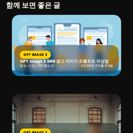
함께 보면 좋은 글
GPT IMAGE 2
GPT Image 2 SNS 광고 이미지 프롬프트 작성법
읽는 시간 : 약
7
분
소요
2026년 05월 04일
GPT IMAGE 2