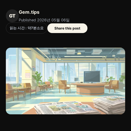
Gem.tips
GT
Published 2026년 05월 06일
읽는 시간 : 약
7
분
소요
Share this post