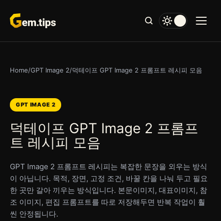
본
문
으
로
건
너
Home
/
GPT Image 2
/
덕테이프 GPT Image 2 프롬프트 레시피 모음
뛰
기
GPT IMAGE 2
덕테이프 GPT Image 2 프롬프
트 레시피 모음
GPT Image 2 프롬프트 레시피는 복잡한 문장을 외우는 방식
이 아닙니다. 목적, 장면, 고정 조건, 바꿀 칸을 나눠 두고 필요
한 곳만 갈아 끼우는 방식입니다. 본문이미지, 대표이미지, 참
조 이미지, 편집 프롬프트를 따로 저장해두면 반복 작업이 훨
씬 안정됩니다.