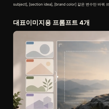
subject]
,
[section idea]
,
[brand color]
같은 변수만 바꿔 쓰
대표이미지용 프롬프트 4개