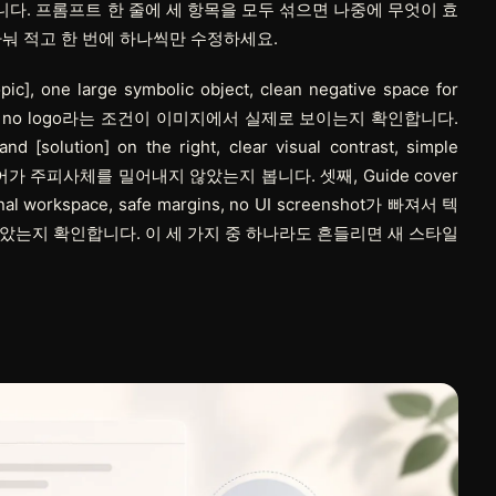
다. 프롬프트 한 줄에 세 항목을 모두 섞으면 나중에 무엇이 효
눠 적고 한 번에 하나씩만 수정하세요.
], one large symbolic object, clean negative space for
eadable text, no logo라는 조건이 이미지에서 실제로 보이는지 확인합니다.
 [solution] on the right, clear visual contrast, simple
하게 들어가 주피사체를 밀어내지 않았는지 봅니다. 셋째, Guide cover
sional workspace, safe margins, no UI screenshot가 빠져서 텍
않았는지 확인합니다. 이 세 가지 중 하나라도 흔들리면 새 스타일