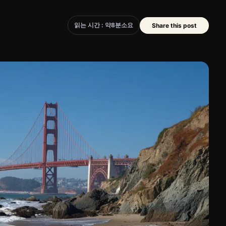
읽는 시간 : 약
8
분
소요
Share this post