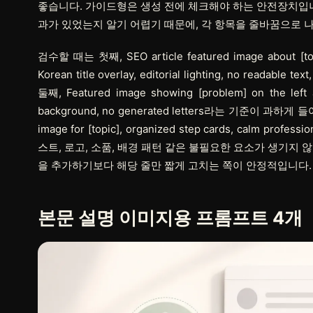
좋습니다.
가이드형
은 생성 전에 체크해야 하는 안전장치입니
과가 있었는지 알기 어렵기 때문에, 각 항목을 줄바꿈으로 나
검수할 때는 첫째, SEO article featured image about [topic
Korean title overlay, editorial lighting, no r
둘째, Featured image showing [problem] on the left and
background, no generated letters라는 기준이 과
image for [topic], organized step cards, calm profes
스트, 로고, 소품, 배경 패턴 같은 불필요한 요소가 생기지 
을 추가하기보다 해당 줄만 짧게 고치는 쪽이 안정적입니다.
본문 설명 이미지용 프롬프트 4개