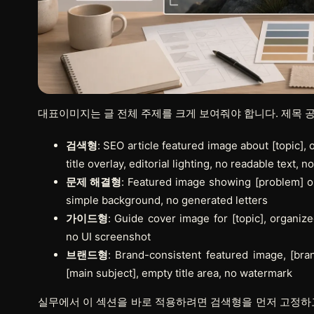
대표이미지는 글 전체 주제를 크게 보여줘야 합니다. 제목 
검색형
: SEO article featured image about [topic],
title overlay, editorial lighting, no readable text, n
문제 해결형
: Featured image showing [problem] on t
simple background, no generated letters
가이드형
: Guide cover image for [topic], organiz
no UI screenshot
브랜드형
: Brand-consistent featured image, [bra
[main subject], empty title area, no watermark
실무에서 이 섹션을 바로 적용하려면
검색형
을 먼저 고정하