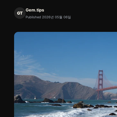
Gem.tips
GT
Published 2026년 05월 06일