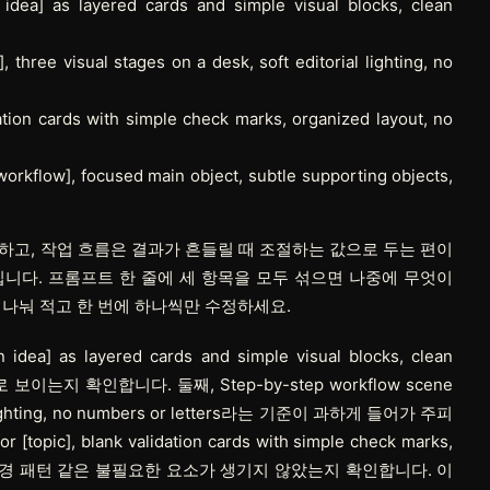
 idea] as layered cards and simple visual blocks, clean
 three visual stages on a desk, soft editorial lighting, no
idation cards with simple check marks, organized layout, no
 workflow], focused main object, subtle supporting objects,
정하고,
작업 흐름
은 결과가 흔들릴 때 조절하는 값으로 두는 편이
니다. 프롬프트 한 줄에 세 항목을 모두 섞으면 나중에 무엇이
 나눠 적고 한 번에 하나씩만 수정하세요.
ea] as layered cards and simple visual blocks, clean
로 보이는지 확인합니다. 둘째, Step-by-step workflow scene
torial lighting, no numbers or letters라는 기준이 과하게 들어가 주피
c], blank validation cards with simple check marks,
, 소품, 배경 패턴 같은 불필요한 요소가 생기지 않았는지 확인합니다. 이