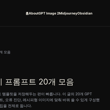
홈
About
GPT Image 2
Midjourney
Obsidian
0개 모음
미지 프롬프트 20개 모음
템플릿을 저장해두는 편이 빠릅니다. 이 글의 20개 GPT
스트, 오류 진단, 레시피형 이미지에 맞춰 바꿔 쓸 수 있게 구성했
집을 전제로 둡니다.