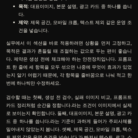
목적
: 대표이미지, 본문 설명, 광고 카드 중 하나를 씁니
다.
제약
: 제목 공간, 모바일 크롭, 텍스트 제외 같은 운영 조
건을 넣습니다.
실무에서 이 섹션을 바로 적용하려면
상황
을 먼저 고정하고,
목적
은 결과가 흔들릴 때 조절하는 값으로 두는 편이 좋습니
다.
제약
은 생성 전에 체크해야 하는 안전장치입니다. 프롬프
트 한 줄에 세 항목을 모두 섞으면 나중에 무엇이 효과가 있었
는지 알기 어렵기 때문에, 각 항목을 줄바꿈으로 나눠 적고 한
번에 하나씩만 수정하세요.
검수할 때는 첫째, 생성 전 검수, 실패 이미지 비교, 프롬프트
카드 정리처럼 순간을 정합니다.라는 조건이 이미지에서 실제
로 보이는지 확인합니다. 둘째, 대표이미지, 본문 설명, 광고 카
드 중 하나를 씁니다.라는 기준이 과하게 들어가 주피사체를
밀어내지 않았는지 봅니다. 셋째, 제목 공간, 모바일 크롭, 텍스
트 제외 같은 운영 조건을 넣습니다.가 빠져서 텍스트, 로고, 소