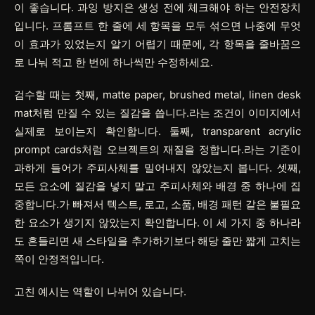
이 좋습니다.
과잉 방지
은 생성 전에 체크해야 하는 안전장치
입니다. 프롬프트 한 줄에 세 항목을 모두 섞으면 나중에 무엇
이 효과가 있었는지 알기 어렵기 때문에, 각 항목을 줄바꿈으
로 나눠 적고 한 번에 하나씩만 수정하세요.
검수할 때는 첫째, matte paper, brushed metal, linen desk
mat처럼 만질 수 있는 질감을 씁니다.라는 조건이 이미지에서
실제로 보이는지 확인합니다. 둘째, transparent acrylic
prompt cards처럼 오브젝트의 재질을 정합니다.라는 기준이
과하게 들어가 주피사체를 밀어내지 않았는지 봅니다. 셋째,
모든 요소에 질감을 넣지 말고 주피사체와 배경 중 하나에 집
중합니다.가 빠져서 텍스트, 로고, 소품, 배경 패턴 같은 불필요
한 요소가 생기지 않았는지 확인합니다. 이 세 가지 중 하나라
도 흔들리면 새 스타일을 추가하기보다 해당 줄만 짧게 고치는
쪽이 안정적입니다.
고친 예시는 역할이 나뉘어 있습니다.