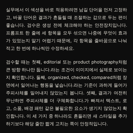
실무에서 이 섹션을 바로 적용하려면
남길 단어
을 먼저 고정하
고,
바꿀 단어
은 결과가 흔들릴 때 조절하는 값으로 두는 편이
좋습니다.
검수
은 생성 전에 체크해야 하는 안전장치입니다.
프롬프트 한 줄에 세 항목을 모두 섞으면 나중에 무엇이 효과
가 있었는지 알기 어렵기 때문에, 각 항목을 줄바꿈으로 나눠
적고 한 번에 하나씩만 수정하세요.
검수할 때는 첫째, editorial 또는 product photography처럼
큰 방향 하나만 둡니다.라는 조건이 이미지에서 실제로 보이는
지 확인합니다. 둘째, organized, checked, compared처럼 장
면에서 일어나는 행동을 넣습니다.라는 기준이 과하게 들어가
주피사체를 밀어내지 않았는지 봅니다. 셋째, 결과가 여전히
무난하면 주피사체를 더 구체화합니다.가 빠져서 텍스트, 로
고, 소품, 배경 패턴 같은 불필요한 요소가 생기지 않았는지 확
인합니다. 이 세 가지 중 하나라도 흔들리면 새 스타일을 추가
하기보다 해당 줄만 짧게 고치는 쪽이 안정적입니다.