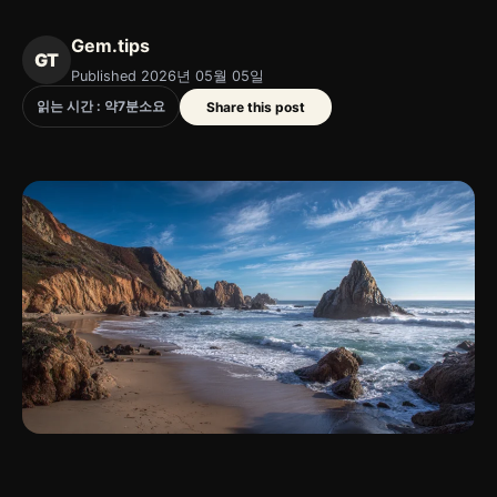
Gem.tips
GT
Published 2026년 05월 05일
읽는 시간 : 약
7
분
소요
Share this post