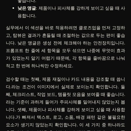
좋습니다.
낮은 앵글
: 제품이나 피사체를 강하게 보이고 싶을 때 사
용합니다.
실무에서 이 섹션을 바로 적용하려면
클로즈업
을 먼저 고정하
고,
탑뷰
은 결과가 흔들릴 때 조절하는 값으로 두는 편이 좋습
니다.
낮은 앵글
은 생성 전에 체크해야 하는 안전장치입니다.
프롬프트 한 줄에 세 항목을 모두 섞으면 나중에 무엇이 효과
가 있었는지 알기 어렵기 때문에, 각 항목을 줄바꿈으로 나눠
적고 한 번에 하나씩만 수정하세요.
검수할 때는 첫째, 제품 재질이나 카드 내용을 강조할 때 씁니
다.라는 조건이 이미지에서 실제로 보이는지 확인합니다. 둘
째, 체크리스트, 작업 보드, 템플릿 모음을 보여줄 때 좋습니다.
라는 기준이 과하게 들어가 주피사체를 밀어내지 않았는지 봅
니다. 셋째, 제품이나 피사체를 강하게 보이고 싶을 때 사용합
니다.가 빠져서 텍스트, 로고, 소품, 배경 패턴 같은 불필요한
요소가 생기지 않았는지 확인합니다. 이 세 가지 중 하나라도