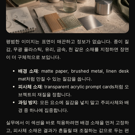
평범한 이미지는 표면이 매끈하고 정보가 없습니다. 종이 질
감, 무광 플라스틱, 유리, 금속, 천 같은 소재를 지정하면 장면
이 더 구체적으로 보입니다.
배경 소재
: matte paper, brushed metal, linen desk
mat처럼 만질 수 있는 질감을 씁니다.
피사체 소재
: transparent acrylic prompt cards처럼 오
브젝트의 재질을 정합니다.
과잉 방지
: 모든 요소에 질감을 넣지 말고 주피사체와 배
경 중 하나에 집중합니다.
실무에서 이 섹션을 바로 적용하려면
배경 소재
을 먼저 고정하
고,
피사체 소재
은 결과가 흔들릴 때 조절하는 값으로 두는 편