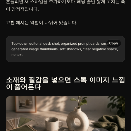
흔들리면 새 스타일을 추가하기보다 해당 줄만 짧게 고치는 쪽
이 안정적입니다.
고친 예시는 역할이 나뉘어 있습니다.
Copy
Top-down editorial desk shot, organized prompt cards, small 
generated image thumbnails, soft shadows, clear negative space, 
소재와 질감을 넣으면 스톡 이미지 느낌
이 줄어든다