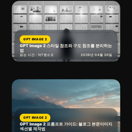
GPT IMAGE 2
GPT Image 2 스타일 참조와 구도 참조를 분리하는
법
읽는 시간 : 약
7
분
소요
2026년 04월 30일
GPT IMAGE 2
GPT Image 2 프롬프트 가이드: 블로그 본문이미지
섹션별 제작법