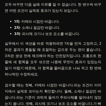
모두 바꾸면 다음 실패 이유를 알 수 없습니다. 한 변수씩 바꾸
면 어떤 조건이 실제로 효과가 있는지 보입니다.
1차
: 카메라 시점만 바꿉니다.
2차
: 소재나 질감만 바꿉니다.
3차
: 피사체 크기나 보조 요소를 바꿉니다.
실무에서 이 섹션을 바로 적용하려면
1차
을 먼저 고정하고,
2
차
은 결과가 흔들릴 때 조절하는 값으로 두는 편이 좋습니다.
3차
은 생성 전에 체크해야 하는 안전장치입니다. 프롬프트 한
줄에 세 항목을 모두 섞으면 나중에 무엇이 효과가 있었는지
알기 어렵기 때문에, 각 항목을 줄바꿈으로 나눠 적고 한 번에
하나씩만 수정하세요.
검수할 때는 첫째, 카메라 시점만 바꿉니다.라는 조건이 이미
지에서 실제로 보이는지 확인합니다. 둘째, 소재나 질감만 바
꿉니다.라는 기준이 과하게 들어가 주피사체를 밀어내지 않았
는지 봅니다. 셋째, 피사체 크기나 보조 요소를 바꿉니다.가 빠