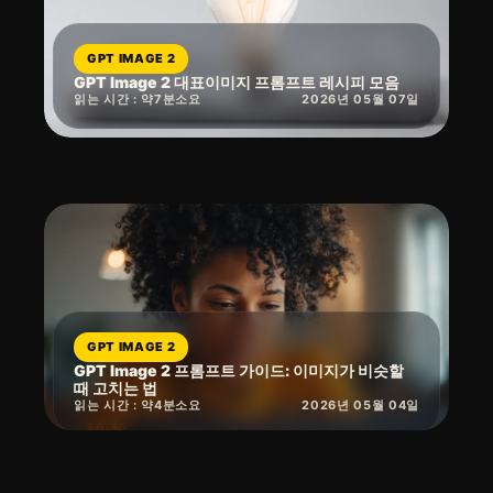
GPT IMAGE 2
GPT Image 2 대표이미지 프롬프트 레시피 모음
읽는 시간 : 약
7
분
소요
2026년 05월 07일
GPT IMAGE 2
GPT Image 2 프롬프트 가이드: 이미지가 비슷할
때 고치는 법
읽는 시간 : 약
4
분
소요
2026년 05월 04일