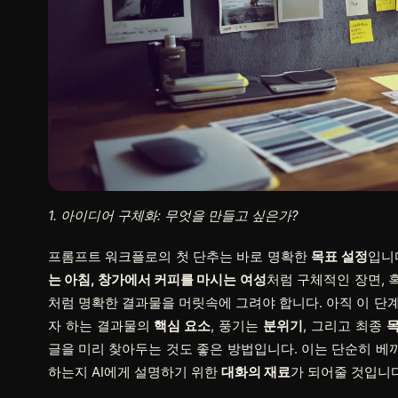
1. 아이디어 구체화: 무엇을 만들고 싶은가?
프롬프트 워크플로의 첫 단추는 바로 명확한
목표 설정
입니
는 아침, 창가에서 커피를 마시는 여성
처럼 구체적인 장면, 
처럼 명확한 결과물을 머릿속에 그려야 합니다. 아직 이 단
자 하는 결과물의
핵심 요소
, 풍기는
분위기
, 그리고 최종
글을 미리 찾아두는 것도 좋은 방법입니다. 이는 단순히 베
하는지 AI에게 설명하기 위한
대화의 재료
가 되어줄 것입니다