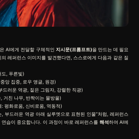
은 AI에게 전달할 구체적인
지시문(프롬프트)
을 만드는 데 필요
기의 레퍼런스 이미지를 발견했다면, 스스로에게 다음과 같은 질
채도, 푸른빛)
중앙 집중, 로우 앵글, 원경)
 부드러운 역광, 짙은 그림자, 강렬한 직광)
속, 거친 나무, 반짝이는 물방울)
: 평화로움, 신비로움, 역동적)
, 부드러운 역광 아래 실루엣으로 표현된 인물”처럼, 레퍼런스
 연습이 중요합니다. 이 과정이 바로 레퍼런스를
해석
하여 AI에