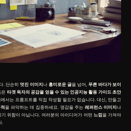
다. 단순히
멋진 이미지
나
흥미로운 글
을 넘어,
푸른 바다가 보이
혹은
타겟 독자의 공감을 얻을 수 있는 인공지능 활용 가이드 초안
계에서는 프롬프트를 직접 작성할 필요가 없습니다. 대신, 만들고
목적
을 파악하는 데 집중하세요. 영감을 주는
레퍼런스 이미지
나
끼기 위함이 아닙니다. 여러분의 아이디어가 어떤
느낌
을 가져야
.