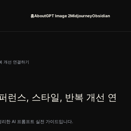
홈
About
GPT Image 2
Midjourney
Obsidian
복 개선 연결하기
퍼런스, 스타일, 반복 개선 연
정리한 AI 프롬프트 실전 가이드입니다.