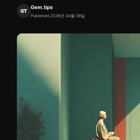
Gem.tips
GT
Published 2026년 04월 08일