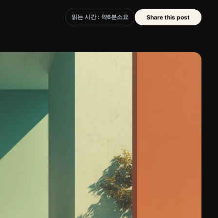
읽는 시간 : 약
6
분
소요
Share this post