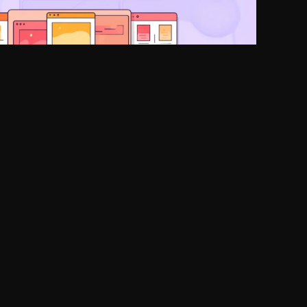
프롬프트 가이드: 실패 패턴 클리닉과 수정 순서
롬프트 가이드에서 실패 패턴은 스타일을 더하는 방식보다 원인
쳐집니다. 평범함은 주제 약함, 산만함은 피사체 수와 여백
선순위 문제인 경우가 많습니다. 한 번에 전부 고치지 말고
2026년 05월 04일
조 순서로 하나씩 바꿔야 비교가 됩니다.