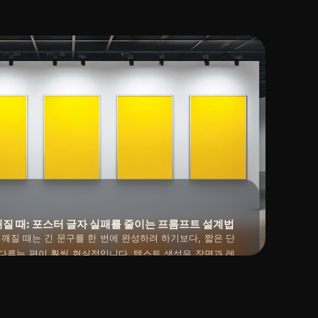
2026년 04월 19일
w를 역할별로 나누고 낮은 값부터 비교하면 실패 원인을 훨씬 빨리
질 때: 포스터 글자 실패를 줄이는 프롬프트 설계법
깨질 때는 긴 문구를 한 번에 완성하려 하기보다, 짧은 단
 다루는 편이 훨씬 현실적입니다. 텍스트 생성은 장면과 레
을 받기 때문에 포스터 목적, 글자 길이, 배치 공간을 먼
2026년 04월 18일
텍스트를 이미지 안에서 어디까지 해결할지와 후편집으로
패가 크게 줄어듭니다.