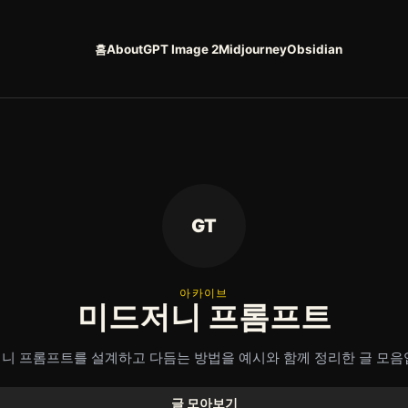
홈
About
GPT Image 2
Midjourney
Obsidian
GT
아카이브
미드저니 프롬프트
니 프롬프트를 설계하고 다듬는 방법을 예시와 함께 정리한 글 모음
글 모아보기