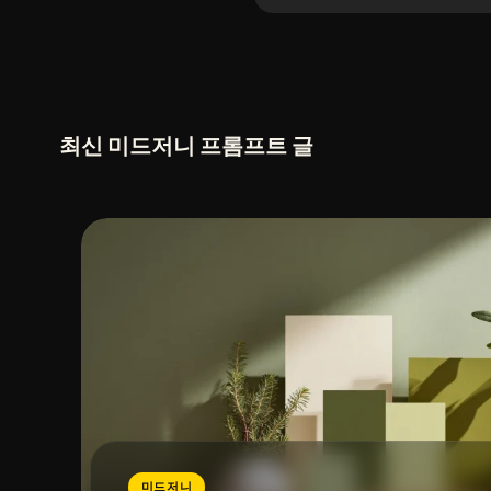
최신 미드저니 프롬프트 글
미드저니