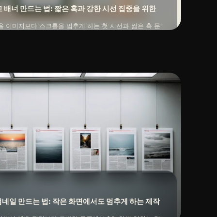
 배너 만드는 법: 짧은 훅과 강한 시선 집중을 위한
용 이미지보다 스크롤을 멈추게 하는 첫 시선과 짧은 훅 문
그래서 광고용 이미지는 브랜드 무드와 함께 후편집용 레이
, 모바일 가독성을 먼저 설계해야 합니다. 여러 배리에이션
2026년 04월 20일
르게 돌릴 수 있어야 실무 효율이 높아집니다.
네일 만드는 법: 작은 화면에서도 멈추게 하는 제작