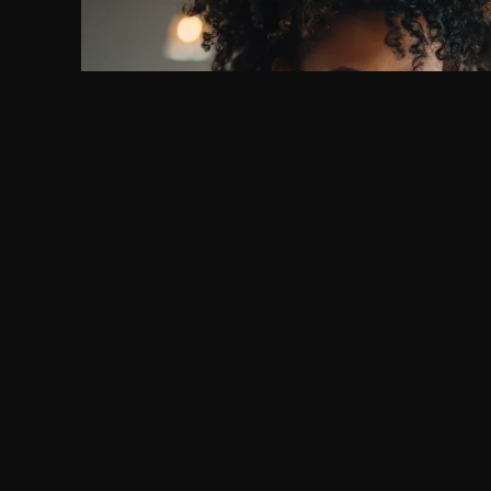
GPT IMAGE 2
GPT Image 2 프롬프트 가이드: 이미지가 비슷할 
GPT Image 2 프롬프트 가이드에서 결과가 비슷비슷해
붙이는 것보다 변수를 나눠야 합니다. 장면, 피사체, 카메
락, 이미지 역할을 분리해 바꾸면 반복을 줄일 수 있습니
읽는 시간 : 약
4
분
소요
지는 H2마다 같은 톤의 작업대 이미지가 나오지 않도록 
합니다.