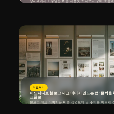
상세페이지 비주얼은 예쁜 제품컷 하나보다 구매 흐름에
만드는 것이 더 중요합니다. 첫 화면용 히어로 컷, 효능 설
교 컷을 따로 설계해야 상세페이지 전체가 설득력을 갖습
읽는 시간 : 약
10
분
소요
표현, 텍스트 여백을 동시에 운영하면 재작업이 크게 줄
미드저니
미드저니로 블로그 대표 이미지 만드는 법: 클릭을 
크플로
블로그 대표 이미지는 예쁜 장면보다 글 주제를 빠르게 
갈 여백을 남기는 컷이 더 중요합니다. 그래서 대표 이미
저 핵심 메시지, 프레이밍, 텍스트 공간을 정리해야 합니