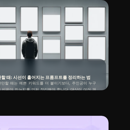
할 때: 시선이 흩어지는 프롬프트를 정리하는 법
만할 때는 예쁜 키워드를 더 붙이기보다, 주인공이 누구
 비워야 하는지를 먼저 정리해야 합니다. 대상이 여러 개
사가 많으면 시선이 흩어지고, 화면 비율까지 동시에 바꾸
2026년 04월 18일
려워집니다. 주제, 레이아웃, 비율을 분리해 비교하면 구도
듭니다.