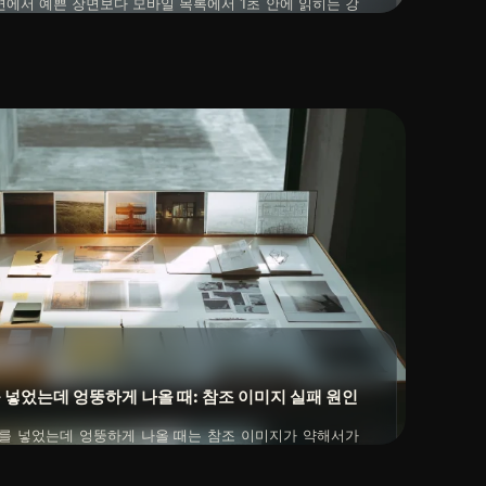
면에서 예쁜 장면보다 모바일 목록에서 1초 안에 읽히는 강
중요합니다. 그래서 썸네일 워크플로는 감성보다 우선해서
블록 위치를 먼저 정리해야 합니다. 한 채널 안에서 반복 가
2026년 04월 20일
을 만들면 CTR 실험도 훨씬 쉬워집니다.
넣었는데 엉뚱하게 나올 때: 참조 이미지 실패 원인
 넣었는데 엉뚱하게 나올 때는 참조 이미지가 약해서가
한 참조인지 역할이 섞여 있는 경우가 많습니다. 구도, 스
 번에 기대하면 어떤 방향으로도 결과가 흔들리기 쉽습니다.