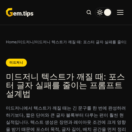
본
문
으
로
건
너
Home
/
미드저니
/
미드저니 텍스트가 깨질 때: 포스터 글자 실패를 줄이는
뛰
기
미드저니
미드저니 텍스트가 깨질 때: 포스
터 글자 실패를 줄이는 프롬프트
설계법
미드저니에서 텍스트가 깨질 때는 긴 문구를 한 번에 완성하려
하기보다, 짧은 단어와 큰 글자 블록부터 다루는 편이 훨씬 현
실적입니다. 텍스트 생성은 장면과 레이아웃 조건에 크게 영향
을 받기 때문에 포스터 목적, 글자 길이, 배치 공간을 먼저 정리