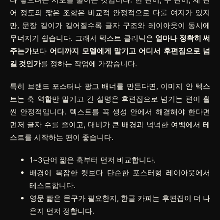
어 정도의 짧은 조합은 비교적 안정적으로 다룰 여지가 있지
만, 문장 길이가 길어질수록 글자 구조와 레이아웃이 동시에
무너지기 쉽습니다. 그래서 텍스트 클리닉은
얼마나 정확히 써
주는가
보다
어디까지 모델에게 맡기고 어디서 후편집으로 넘
길 것인가
를 정하는 작업에 가깝습니다.
특히 브랜드 포스터나 광고 배너를 만든다면, 이미지 안 텍스
트는 훅 역할만 맡기고 긴 설명은 후편집으로 넘기는 편이 훨
씬 안정적입니다. 텍스트를 꼭 생성 안에서 해결해야 한다면
먼저 글자 수를 줄이고, 대비가 큰 배경과 넉넉한 여백에서 테
스트를 시작하는 편이 좋습니다.
1~3단어 짧은 훅부터 먼저 비교합니다.
배경이 복잡한 컷보다 단순한 포스터형 레이아웃에서
테스트합니다.
영문 짧은 문구가 필요한지, 한글 카피는 후편집이 더 나
은지 먼저 정합니다.