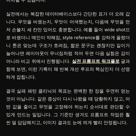
실전에서는 복잡한 데이터베이스보다 간단한 표가 더 오래 갑
니다.
무엇을 바꿨는지
,
무엇이 어색했는지
,
다음에 무엇을 먼
저 손볼지
세 칸만 있어도 충분합니다. 예를 들어
wide shot으
로 바꿨더니 메인이 약해짐
,
style reference를 강하게 올렸더
니 톤은 맞는데 구조가 흐려짐
,
짧은 문구는 괜찮지만 길이가
늘어나면 레이아웃이 무너짐
처럼 적어 두면 다음 실험은 감이
아니라 비교 위에서 진행됩니다.
실전 프롬프트 워크플로
글과
함께 보면, 이런 기록이 왜 반복 개선 루프의 핵심인지 더 선명
하게 잡힙니다.
결국 실패 패턴 클리닉의 목표는 완벽한 한 장을 우연히 얻는
것이 아닙니다. 같은 증상이 다시 나왔을 때 당황하지 않고, 어
떤 값을 줄이고 무엇을 고정해야 하는지 순서대로 판단할 수
있게 만드는 일입니다. 그 기준만 생겨도 프롬프트 작업은 훨
씬 덜 답답해지고, 이미지 결과도 눈에 띄게 빨리 안정됩니다.