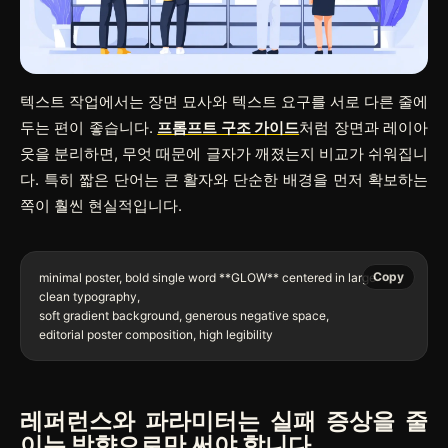
텍스트 작업에서는 장면 묘사와 텍스트 요구를 서로 다른 줄에
두는 편이 좋습니다.
프롬프트 구조 가이드
처럼 장면과 레이아
웃을 분리하면, 무엇 때문에 글자가 깨졌는지 비교가 쉬워집니
다. 특히 짧은 단어는 큰 활자와 단순한 배경을 먼저 확보하는
쪽이 훨씬 현실적입니다.
Copy
minimal poster, bold single word **GLOW** centered in large 
clean typography,

soft gradient background, generous negative space,

레퍼런스와 파라미터는 실패 증상을 줄
이는 방향으로만 써야 합니다