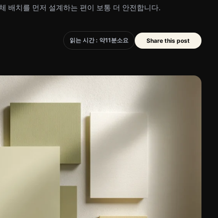
체 배치를 먼저 설계하는 편이 보통 더 안전합니다.
읽는 시간 : 약
11
분
소요
Share this post