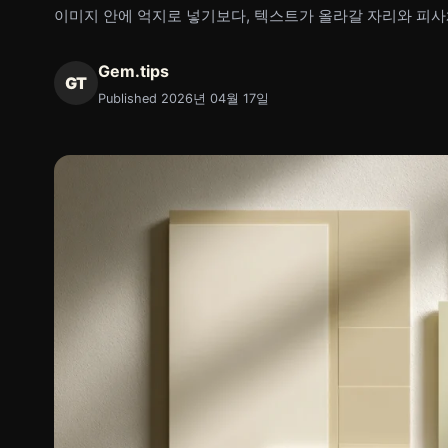
이미지 안에 억지로 넣기보다, 텍스트가 올라갈 자리와 피사
Gem.tips
GT
Published 2026년 04월 17일