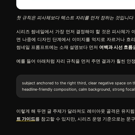
첫 규칙은 피사체보다 텍스트 자리를 먼저 정하는 것입니다
시리즈 썸네일에서 가장 먼저 결정해야 할 것은 피사체가 
면 나중에 디자인 단계에서 이미지를 억지로 자르거나 흐리게
썸네일 프롬프트에는 소재 설명보다 먼저
여백과 시선 흐름
예를 들어 아래처럼 자리 규칙을 먼저 주면 결과가 훨씬 안
subject anchored to the right third, clear negative space on the
이렇게 해 두면 글 주제가 달라져도 레이아웃 골격은 유지됩
트 가이드
를 참고할 수 있지만, 시리즈 운영 기준으로는 문