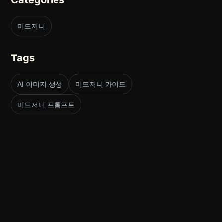
미드저니
Tags
AI 이미지 생성
미드저니 가이드
미드저니 프롬프트