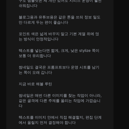
구도 템플릿은 세 개만 있어도 시리즈 운영이 훨씬
쉬워집니다
블로그용과 유튜브용은 같은 톤을 쓰되 정보 밀도
만 다르게 두는 편이 좋습니다
포인트 색은 넓게 바꾸지 말고 기본 계열 위에 얹
는 방식이 안정적입니다
텍스트를 넣는다면 짧게, 크게, 낮은 stylize 쪽이
보통 더 유리합니다
썸네일도 결국은 프롬프트보다 운영 시트를 남기
는 쪽이 오래 갑니다
지금 바로 해볼 루틴
썸네일은 매번 다른 이미지를 찾는 작업이 아니라,
같은 골격에 다른 주제를 올리는 작업에 가깝습니
다
텍스트를 이미지 안에서 직접 해결할지, 편집 단계
에서 올릴지 먼저 결정해야 합니다