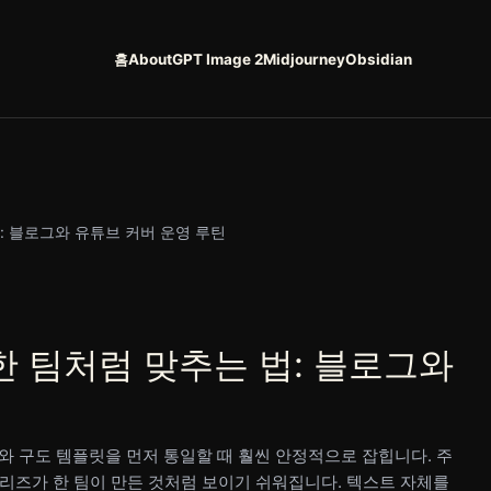
홈
About
GPT Image 2
Midjourney
Obsidian
: 블로그와 유튜브 커버 운영 루틴
 팀처럼 맞추는 법: 블로그와
와 구도 템플릿을 먼저 통일할 때 훨씬 안정적으로 잡힙니다. 주
 시리즈가 한 팀이 만든 것처럼 보이기 쉬워집니다. 텍스트 자체를