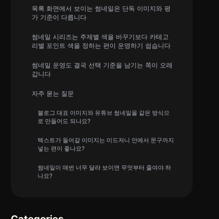
목록 화면에서 보이는 썸네일은 단독 이미지와 평
가 기준이 다릅니다
썸네일 시리즈는 주제별 색을 바꾸기보다 카테고
리별 포인트 색을 정하는 편이 운영하기 쉽습니다
썸네일 운영도 결국 선택 기준을 남기는 쪽이 오래
갑니다
자주 묻는 질문
블로그 대표 이미지와 유튜브 썸네일을 같은 방식으
로 만들어도 되나요?
텍스트가 들어갈 이미지는 미드저니 안에서 문구까지
넣는 편이 좋나요?
썸네일이 매번 너무 달라 보이면 무엇부터 줄여야 하
나요?
Categories