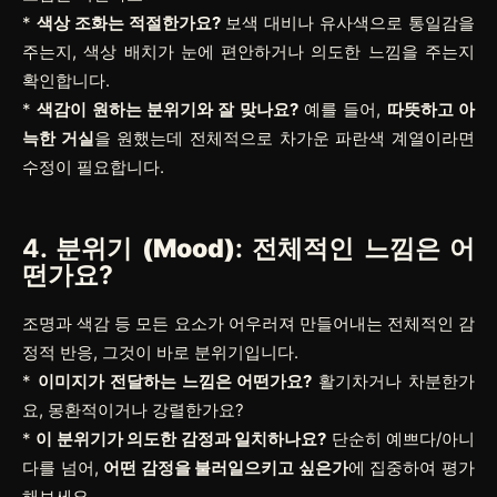
*
색상 조화는 적절한가요?
보색 대비나 유사색으로 통일감을
주는지, 색상 배치가 눈에 편안하거나 의도한 느낌을 주는지
확인합니다.
*
색감이 원하는 분위기와 잘 맞나요?
예를 들어,
따뜻하고 아
늑한 거실
을 원했는데 전체적으로 차가운 파란색 계열이라면
수정이 필요합니다.
4.
분위기 (Mood)
: 전체적인 느낌은 어
떤가요?
조명과 색감 등 모든 요소가 어우러져 만들어내는 전체적인 감
정적 반응, 그것이 바로 분위기입니다.
*
이미지가 전달하는 느낌은 어떤가요?
활기차거나 차분한가
요, 몽환적이거나 강렬한가요?
*
이 분위기가 의도한 감정과 일치하나요?
단순히 예쁘다/아니
다를 넘어,
어떤 감정을 불러일으키고 싶은가
에 집중하여 평가
해보세요.