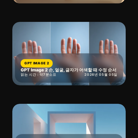
GPT IMAGE 2
GPT Image 2 손, 얼굴, 글자가 어색할 때 수정 순서
읽는 시간 : 약
7
분
소요
2026년 05월 05일