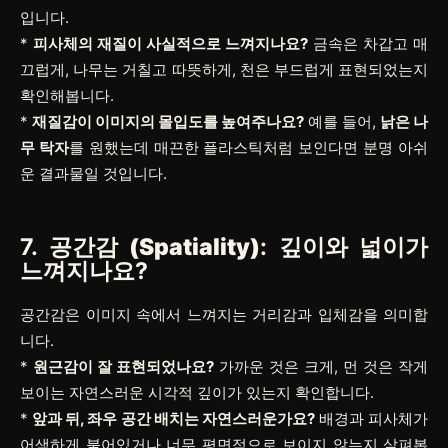
입니다.
*
피사체의 재질이 사실적으로 느껴지나요?
금속은 차갑고 매
끄럽게, 나무는 거칠고 따뜻하게, 천은 부드럽게 표현되었는지
확인해봅니다.
*
재질감이 이미지의 몰입도를 높여주나요?
예를 들어,
낡은 나
무 탁자
를 원했는데 매끈한 플라스틱처럼 보인다면 분명 아쉬
운 결과물일 것입니다.
7.
공간감 (Spatiality)
: 깊이와 넓이가
느껴지나요?
공간감은 이미지 속에서 느껴지는 거리감과 입체감을 의미합
니다.
*
원근감이 잘 표현되었나요?
가까운 것은 크게, 먼 것은 작게
보이는 자연스러운 시각적 깊이가 있는지 확인합니다.
*
앞과 뒤, 좌우 공간 배치는 자연스러운가요?
배경과 피사체가
어색하게 붙어있거나 너무 평면적으로 보이지 않는지 살펴봅