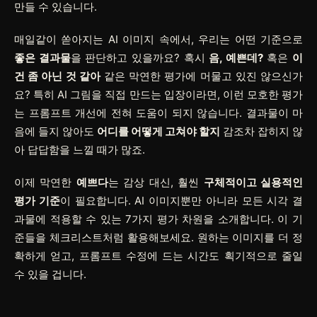
만들 수 있습니다.
매일같이 쏟아지는 AI 이미지 속에서, 우리는 어떤 기준으로
좋은 결과물
을 판단하고 있을까요? 혹시
음, 예쁜데?
혹은
이
건 좀 아닌 것 같아
같은 막연한 평가에 머물고 있진 않으신가
요? 특히 AI 그림을 직접 만드는 입장이라면, 이런 모호한 평가
는 프롬프트 개선에 전혀 도움이 되지 않습니다. 결과물이 마
음에 들지 않아도
어디를 어떻게 고쳐야 할지
감조차 잡히지 않
아 답답함을 느낄 때가 많죠.
이제 막연한
예쁘다
는 감상 대신, 훨씬
구체적이고 실용적인
평가 기준
이 필요합니다. AI 이미지뿐만 아니라 모든 시각 결
과물에 적용할 수 있는 7가지 평가 차원을 소개합니다. 이 기
준들을 체크리스트처럼 활용해보세요. 원하는 이미지를 더 정
확하게 얻고, 프롬프트 수정에 드는 시간도 획기적으로 줄일
수 있을 겁니다.