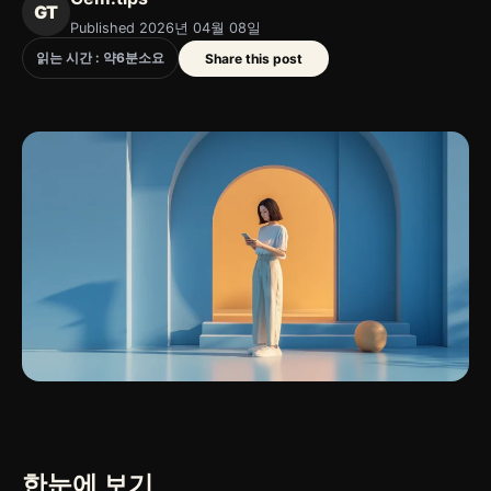
GT
Published 2026년 04월 08일
읽는 시간 : 약
6
분
소요
Share this post
한눈에 보기