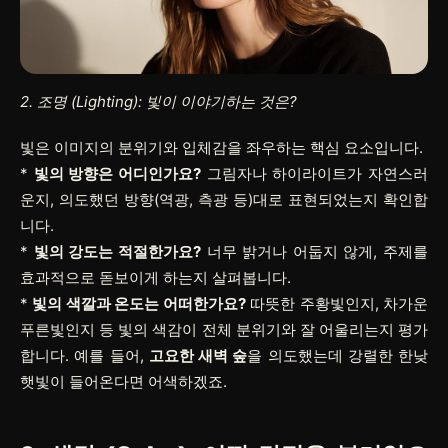
2. 조명 (Lighting): 빛이 이야기하는 것은?
빛은 이미지의 분위기와 입체감을 좌우하는 핵심 요소입니다.
*
빛의 방향은 어디인가요?
그림자나 하이라이트가 자연스러
운지, 의도했던 방향(역광, 측광 등)대로 표현되었는지 확인합
니다.
*
빛의 강도는 적절한가요?
너무 밝거나 어둡지 않게, 주제를
효과적으로 돋보이게 하는지 살펴봅니다.
*
빛의 색깔과 온도는 어떠한가요?
따뜻한 주황빛인지, 차가운
푸른빛인지 등 빛의 색감이 전체 분위기와 잘 어울리는지 평가
합니다. 예를 들어,
고요한 새벽 숲
을 의도했는데 강렬한 한낮
햇빛이 들어온다면 어색하겠죠.