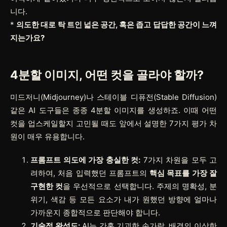
니다.
*
의도한 대로 탁 트인 넓은 공간, 혹은 좁고 답답한 공간이 느껴
지는가요?
4분할 이미지, 어떤 컷을 골라야 할까?
미드저니(Midjourney)나 스테이블 디퓨전(Stable Diffusion)
같은 AI 도구들은 종종 4분할 이미지를 생성하죠. 이때 어떤
컷을 업스케일할지 고민될 때도 앞에서 설명한 7가지 평가 차
원이 매우 유용합니다.
프롬프트 의도에 가장 충실한 컷:
7가지 차원을 모두 고
려하여, 처음 입력했던 프롬프트의
핵심 목표를 가장 잘
구현한 컷
을 우선적으로 선택합니다. 주제의 명확성, 분
위기, 색감 등 모든 요소가 내가 원했던 방향에 얼마나
가까운지 종합적으로 판단해야 합니다.
기술적 완성도:
AI는 간혹 기괴한 손가락, 배경의 이상한