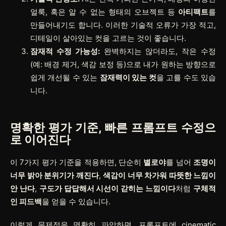
얼룩, 혹은 알 수 없는 형태의 오브젝트 등
아티팩트
를
만들어내기도 합니다. 이러한 기술적 오류가 가장 적고,
디테일이 살아있는 컷을 고르는 것이 좋습니다.
잠재적 수정 가능성:
완벽하지는 않더라도, 작은 수정
(예: 배경 제거, 색감 보정 등)으로 내가 원하는 방향으로
쉽게 개선될 수 있는
잠재력이 있는 컷
을 고를 수도 있습
니다.
명확한 평가 기준, 빠른 프롬프트 수정으
로 이어진다
이 7가지 평가 기준을 적용하면, 단순히
별로야
를 넘어
조명이
너무 밝아 분위기가 깨진다
,
색감이 너무 차가워 따뜻한 느낌이
안 난다
,
구도가 답답해서 시선이 갇히는 느낌이다
처럼
구체적
인 피드백
을 얻을 수 있습니다.
이렇게 문제점을 명확히 파악하면, 프롬프트에
cinematic