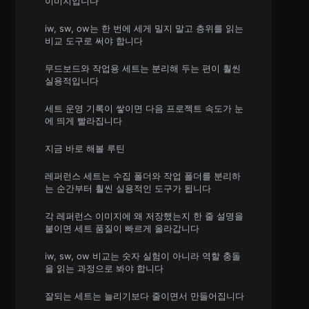
이미지입니다
iw, sw, ow는 한 번에 세게 밀지 말고 층위를 읽는
비교 도구로 써야 합니다
무드보드와 작업용 세트는 분리해 두는 편이 훨씬
실용적입니다
세트 운영 기록이 쌓이면 다음 프로젝트 속도가 눈
에 띄게 빨라집니다
지금 바로 해볼 루틴
레퍼런스 세트는 수집 폴더와 작업 폴더를 분리하
는 순간부터 훨씬 실용적인 도구가 됩니다
각 레퍼런스 이미지에 왜 저장했는지 한 줄 설명을
붙이면 세트 품질이 빠르게 올라갑니다
iw, sw, ow 비교는 숫자 실험이 아니라 역할 충돌
을 읽는 과정으로 봐야 합니다
잘되는 세트는 늘리기보다 줄이면서 만들어집니다