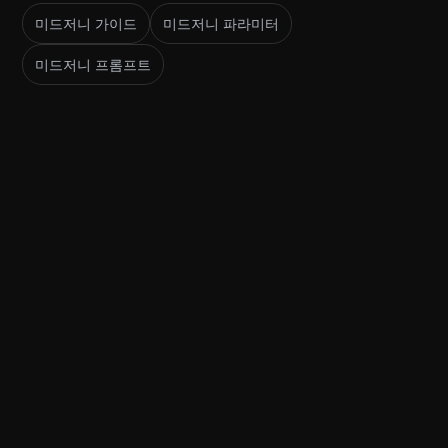
미드저니 가이드
미드저니 파라미터
미드저니 프롬프트