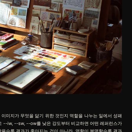
 이미지가 무엇을 닮기 위한 것인지 역할을 나누는 일에서 성패
고
--iw
,
--sw
,
--ow
를 낮은 강도부터 비교하면 어떤 레퍼런스가
많을수록 결과가 좋아지는 것이 아니라, 역할이 분명할수록 결과