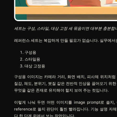
세트는 구성, 스타일, 대상 고정 세 묶음이면 대부분 충분합
레퍼런스 세트는 복잡하게 만들 필요가 없습니다. 실무에서는
구성용
스타일용
대상 고정용
구성용 이미지는 카메라 거리, 화면 배치, 피사체 위치처럼
질감, 채도, 분위기, 붓질 같은 전반적 인상을 끌어오기 위
무엇을 같은 존재로 유지해야 할지 보여 주는 컷입니다.
이렇게 나눠 두면 어떤 이미지를 image prompt로 쓸지, 어
reference로 쓸지 판단이 훨씬 빨라집니다. 기능 설명 자
다 한 단계 위에서 보는 작업입니다.