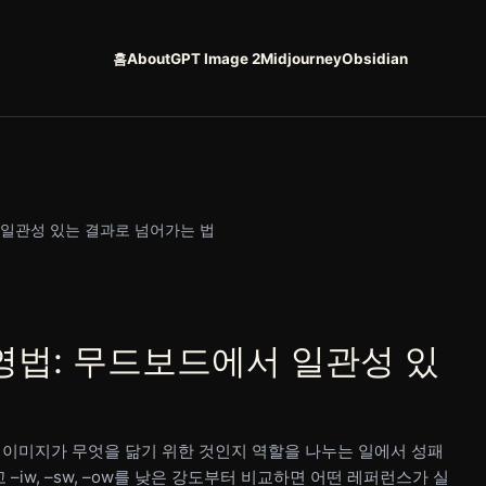
홈
About
GPT Image 2
Midjourney
Obsidian
 일관성 있는 결과로 넘어가는 법
영법: 무드보드에서 일관성 있
 이미지가 무엇을 닮기 위한 것인지 역할을 나누는 일에서 성패
–iw, –sw, –ow를 낮은 강도부터 비교하면 어떤 레퍼런스가 실