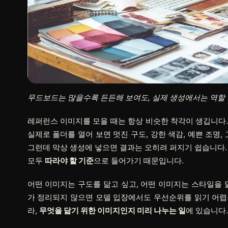
무드보드는 많을수록 든든해 보여도, 실제 생성에서는 역할
레퍼런스 이미지를 모을 때는 항상 비슷한 착각이 생깁니다.
실제로 폴더를 열어 보면 멋진 구도, 강한 색감, 예쁜 조명,
그런데 막상 생성에 넣으면 결과는 오히려 퍼지기 쉽습니다.
모두
따라야 할 기준
으로 들어가기 때문입니다.
어떤 이미지는 구도를 닮고 싶고, 어떤 이미지는 스타일을 
가 정리되지 않으면 모델 입장에서도 우선순위를 읽기 어렵
라,
무엇을 닮기 위한 이미지인지 미리 나누는 일
에 있습니다.