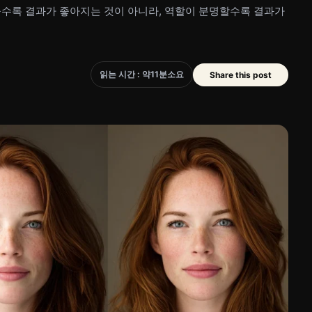
을수록 결과가 좋아지는 것이 아니라, 역할이 분명할수록 결과가
읽는 시간 : 약
11
분
소요
Share this post