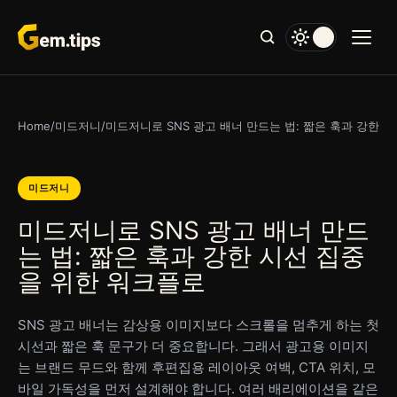
본
문
으
로
건
너
Home
/
미드저니
/
미드저니로 SNS 광고 배너 만드는 법: 짧은 훅과 강한 
뛰
기
미드저니
미드저니로 SNS 광고 배너 만드
는 법: 짧은 훅과 강한 시선 집중
을 위한 워크플로
SNS 광고 배너는 감상용 이미지보다 스크롤을 멈추게 하는 첫
시선과 짧은 훅 문구가 더 중요합니다. 그래서 광고용 이미지
는 브랜드 무드와 함께 후편집용 레이아웃 여백, CTA 위치, 모
바일 가독성을 먼저 설계해야 합니다. 여러 배리에이션을 같은