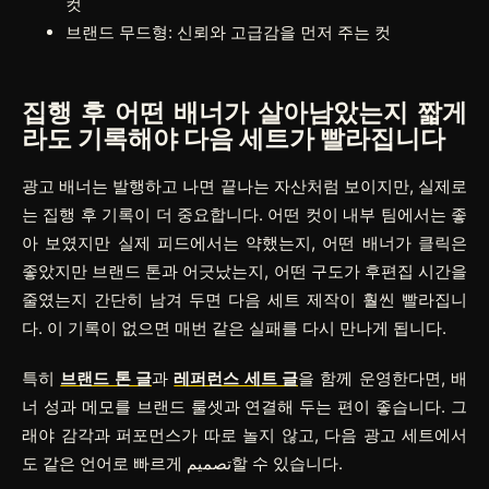
컷
브랜드 무드형: 신뢰와 고급감을 먼저 주는 컷
집행 후 어떤 배너가 살아남았는지 짧게
라도 기록해야 다음 세트가 빨라집니다
광고 배너는 발행하고 나면 끝나는 자산처럼 보이지만, 실제로
는 집행 후 기록이 더 중요합니다. 어떤 컷이 내부 팀에서는 좋
아 보였지만 실제 피드에서는 약했는지, 어떤 배너가 클릭은
좋았지만 브랜드 톤과 어긋났는지, 어떤 구도가 후편집 시간을
줄였는지 간단히 남겨 두면 다음 세트 제작이 훨씬 빨라집니
다. 이 기록이 없으면 매번 같은 실패를 다시 만나게 됩니다.
특히
브랜드 톤 글
과
레퍼런스 세트 글
을 함께 운영한다면, 배
너 성과 메모를 브랜드 룰셋과 연결해 두는 편이 좋습니다. 그
래야 감각과 퍼포먼스가 따로 놀지 않고, 다음 광고 세트에서
도 같은 언어로 빠르게 تصمیم할 수 있습니다.