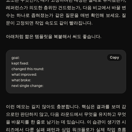
레퍼런스가 의도한 층위만 건드렸는가, 다음 비교에서 바꿀 변
수는 하나로 좁혀졌는가 같은 질문을 매번 확인해 보세요. 질
문이 고정되면 작업 속도도 같이 빨라집니다.
아래처럼 짧은 템플릿을 복붙해서 써도 좋습니다.
Copy
goal:

kept fixed:

changed this round:

what improved:

what broke:

이런 메모는 길지 않아도 충분합니다. 핵심은 결과를 보며 감
으로만 판단하지 않고, 다음 라운드에서 무엇을 유지하고 무엇
을 바꿀지를 한 줄로 남기는 데 있습니다. 이 습관이 생기면 시
리즈에서 다룬 실패 패턴과 상업 워크플로가 실제 작업 흐름