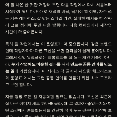
에 잘 나온 한 컷만 저장해 두면 다음 작업에서 다시 처음부터
시작하게 됩니다. 반대로
채널별 비율
,
남겨야 할 여백
,
자주 쓰
는 기준 레퍼런스
,
잘 맞는 스타일 라인
,
실패한 예시
를 한 장짜
리 표로 정리해 두면 다음 발행이나 다음 캠페인에서 재작업
시간이 확 줄어듭니다.
특히 팀 작업에서는 이 운영표가 더 중요합니다. 같은 브랜드
인데 작업자마다 다른 표현을 쓰면 결과물이 쉽게 흩어집니다.
그래서 상업 워크플로는 프롬프트를 잘 쓰는 개인 기술이 아니
라,
누가 작업해도 비슷한 결과를 내게 만드는 공통 언어를 만드
는 일
에 가깝습니다. 이 시리즈 각 글에서 제안한 체크리스트
와 운영표 예시는 그런 공통 언어를 만들기 위한 최소 구조라
고 보면 됩니다.
지금 당장 모든 걸 자동화할 필요는 없습니다. 우선은 최근에
잘 나온 이미지 세트 하나를 골라, 왜 그 결과가 좋았는지와 어
떤 조건에서 흔들렸는지를 간단히 적어 두는 것부터 시작해 보
세요. 그 기록이 쌓이면 다음 상업 작업에서는 시행착오가 줄