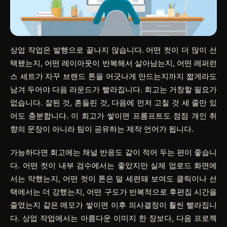
상업 작업은 발행으로 끝나지 않습니다. 어떤 컷이 더 많이 선
택됐는지, 어떤 레이아웃이 반복해서 살아남는지, 어떤 레퍼런
스 세트가 자꾸 브랜드 톤을 어긋나게 만드는지까지 짧게라도
남겨 두어야 다음 라운드가 빨라집니다. 회고는 거창할 필요가
없습니다. 잘된 것, 흔들린 것, 다음에 먼저 고칠 것 세 줄만 있
어도 충분합니다. 이 회고가 쌓이면 프롬프트도 점점 개인 취
향의 문장이 아니라 팀이 공유하는 제작 언어가 됩니다.
가능하다면 회고에는 채널 반응도 같이 적어 두는 편이 좋습니
다. 어떤 컷이 내부 검수에서는 좋았지만 실제 업로드 화면에
서는 약했는지, 어떤 컷이 톤은 덜 세련돼 보여도 클릭이나 선
택에서는 더 강했는지, 어떤 구도가 반복적으로 후편집 시간을
줄였는지 같은 메모가 쌓이면 이후 의사결정이 훨씬 빨라집니
다. 상업 작업에서는 아름다운 이미지 한 장보다, 다음 프로젝