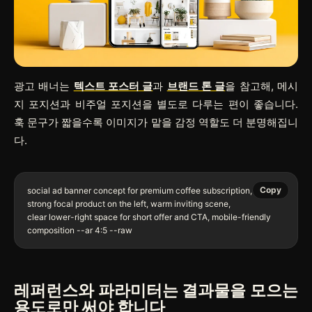
광고 배너는
텍스트 포스터 글
과
브랜드 톤 글
을 참고해, 메시
지 포지션과 비주얼 포지션을 별도로 다루는 편이 좋습니다.
훅 문구가 짧을수록 이미지가 맡을 감정 역할도 더 분명해집니
다.
Copy
social ad banner concept for premium coffee subscription,

strong focal product on the left, warm inviting scene,

clear lower-right space for short offer and CTA, mobile-friendly 
레퍼런스와 파라미터는 결과물을 모으는
용도로만 써야 합니다