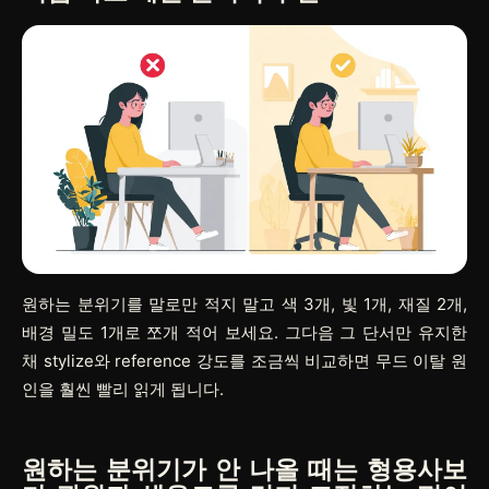
원하는 분위기를 말로만 적지 말고 색 3개, 빛 1개, 재질 2개,
배경 밀도 1개로 쪼개 적어 보세요. 그다음 그 단서만 유지한
채 stylize와 reference 강도를 조금씩 비교하면 무드 이탈 원
인을 훨씬 빨리 읽게 됩니다.
원하는 분위기가 안 나올 때는 형용사보