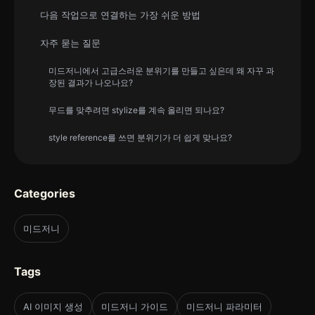
다음 작업으로 연결하는 가장 쉬운 방법
자주 묻는 질문
미드저니에서 고급스러운 분위기를 만들고 싶은데 왜 자꾸 과
장된 결과가 나오나요?
무드를 맞추려면 stylize를 계속 올리면 되나요?
style reference를 쓰면 분위기가 더 쉽게 맞나요?
Categories
미드저니
Tags
AI 이미지 생성
미드저니 가이드
미드저니 파라미터