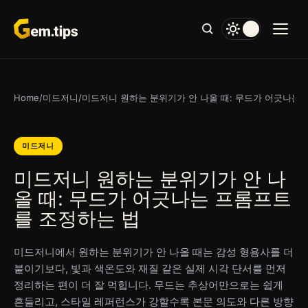
본
문
으
로
건
너
Home
/
미드저니
/
미드저니 원하는 분위기가 안 나올 때: 무드가 어긋나는
뛰
기
미드저니
미드저니 원하는 분위기가 안 나
올 때: 무드가 어긋나는 프롬프트
를 조정하는 법
미드저니에서 원하는 분위기가 안 나올 때는 감성 형용사를 더
붙이기보다, 빛과 색온도와 재질 같은 실제 시각 단서를 먼저
정리하는 편이 더 잘 먹힙니다. 무드는 추상어만으로는 쉽게
흔들리고, 스타일 레퍼런스가 강할수록 본문 의도와 다른 방향