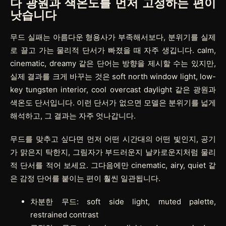
다 광원과 색온도를 먼저 고정하는 편이
낫습니다
무드 실패는 아름다운 형용사가 부족해서보다, 분위기를 실제
로 끌고 가는 물리적 단서가 빠졌을 때 자주 생깁니다. calm,
cinematic, dreamy 같은 단어는 방향을 제시할 수는 있지만,
실제 결과를 크게 바꾸는 것은 soft north window light, low-
key tungsten interior, cool overcast daylight 같은 광원과
색온도 단서입니다. 이런 단서가 없으면 모델은 분위기를 넓게
해석하고, 그 결과는 자주 엇나갑니다.
무드를 맞추고 싶다면 먼저 어떤 시간대의 어떤 빛인지, 공기
가 맑은지 탁한지, 그림자가 부드러운지 날카로운지처럼 물리
적 단서를 적어 보세요. 그다음에만 cinematic, airy, quiet 같
은 감정 단어를 붙이는 편이 훨씬 일관됩니다.
차분한 무드: soft side light, muted palette,
restrained contrast