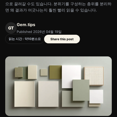
으로 끌려갈 수도 있습니다. 분위기를 구성하는 층위를 분리하
면 왜 결과가 어긋나는지 훨씬 빨리 읽을 수 있습니다.
Gem.tips
GT
Published 2026년 04월 19일
읽는 시간 : 약
10
분
소요
Share this post