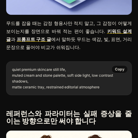
무드를 잡을 때는 감정 형용사만 적지 말고, 그 감정이 어떻게
보이는지를 장면으로 바꿔 적는 편이 좋습니다.
키워드 설계
글
과
프롬프트 구조 글
에서 말하듯 무드는 색감, 빛, 표면, 거리
문장으로 풀어야 비교가 쉬워집니다.
Copy
quiet premium skincare still life,

muted cream and stone palette, soft side light, low contrast 
shadows,

레퍼런스와 파라미터는 실패 증상을 줄
이는 방향으로만 써야 합니다