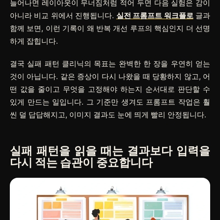
늘어나면 레이아웃이 무너짐
처럼 적어 두면 다음 실험은 감이
아니라 비교 위에서 진행됩니다.
실전 프롬프트 워크플로
글과
함께 보면, 이런 기록이 왜 반복 개선 루프의 핵심인지 더 선명
하게 잡힙니다.
결국 실패 패턴 클리닉의 목표는 완벽한 한 장을 우연히 얻는
것이 아닙니다. 같은 증상이 다시 나왔을 때 당황하지 않고, 어
떤 값을 줄이고 무엇을 고정해야 하는지 순서대로 판단할 수
있게 만드는 일입니다. 그 기준만 생겨도 프롬프트 작업은 훨
씬 덜 답답해지고, 이미지 결과도 눈에 띄게 빨리 안정됩니다.
실패 패턴을 읽을 때는 결과보다 입력을
다시 적는 습관이 중요합니다