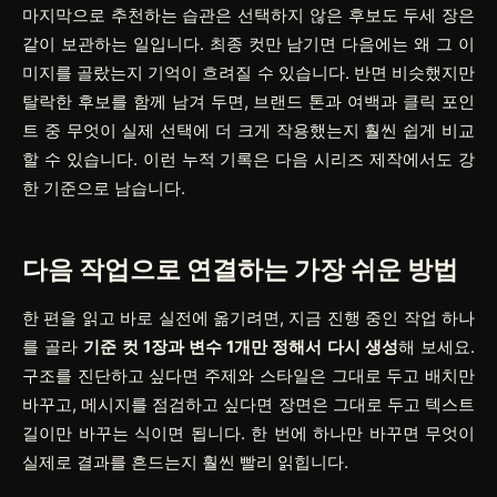
마지막으로 추천하는 습관은 선택하지 않은 후보도 두세 장은
같이 보관하는 일입니다. 최종 컷만 남기면 다음에는 왜 그 이
미지를 골랐는지 기억이 흐려질 수 있습니다. 반면 비슷했지만
탈락한 후보를 함께 남겨 두면, 브랜드 톤과 여백과 클릭 포인
트 중 무엇이 실제 선택에 더 크게 작용했는지 훨씬 쉽게 비교
할 수 있습니다. 이런 누적 기록은 다음 시리즈 제작에서도 강
한 기준으로 남습니다.
다음 작업으로 연결하는 가장 쉬운 방법
한 편을 읽고 바로 실전에 옮기려면, 지금 진행 중인 작업 하나
를 골라
기준 컷 1장과 변수 1개만 정해서 다시 생성
해 보세요.
구조를 진단하고 싶다면 주제와 스타일은 그대로 두고 배치만
바꾸고, 메시지를 점검하고 싶다면 장면은 그대로 두고 텍스트
길이만 바꾸는 식이면 됩니다. 한 번에 하나만 바꾸면 무엇이
실제로 결과를 흔드는지 훨씬 빨리 읽힙니다.