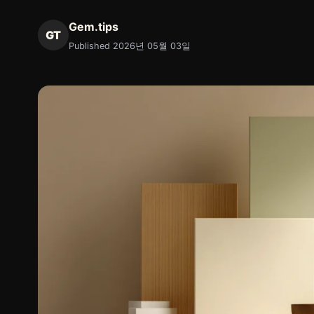
Gem.tips
GT
Published 2026년 05월 03일