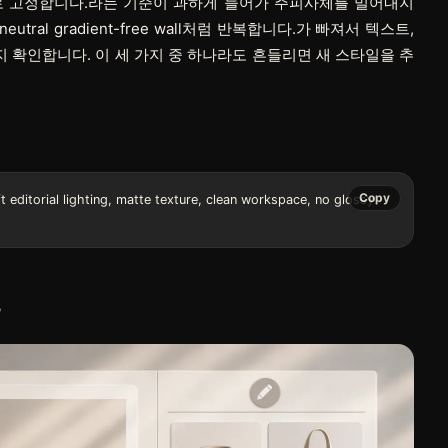
ylight처럼 하나로 고정합니다.라는 기준이 과하게 들어가 주피사체를 밀어내지
, neutral gradient-free wall처럼 반복합니다.가 빠져서 텍스트,
지 확인합니다. 이 세 가지 중 하나라도 흔들리면 새 스타일을 추
Copy
 editorial lighting, matte texture, clean workspace, no glossy 