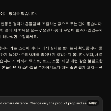
보이는 장식을 막습니다.
,
변동
은 결과가 흔들릴 때 조절하는 값으로 두는 편이 좋습니다.
 한 줄에 세 항목을 모두 섞으면 나중에 무엇이 효과가 있었는지
에 하나씩만 수정하세요.
거리입니다.라는 조건이 이미지에서 실제로 보이는지 확인합니다. 둘
 과하게 들어가 주피사체를 밀어내지 않았는지 봅니다. 셋째, 새로
습니다.가 빠져서 텍스트, 로고, 소품, 배경 패턴 같은 불필요한
도 흔들리면 새 스타일을 추가하기보다 해당 줄만 짧게 고치는 쪽
Copy
nd camera distance. Change only the product prop and section 