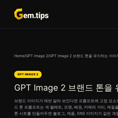
본
문
으
로
건
너
뛰
기
Home
/
GPT Image 2
/
GPT Image 2 브랜드 톤을 유지하는 이
GPT IMAGE 2
GPT Image 2 브랜드 
브랜드 이미지가 매번 달라 보인다면 프롬프트에 고정 요소와 변
드 톤 프롬프트는 색 팔레트, 조명, 배경, 카메라 거리, 
톤 시트를 만들어두면 블로그, 제품, SNS 이미지가 같은 계