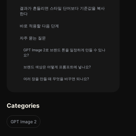
결과가 흔들리면 스타일 단어보다 기준값을 복사
한다
바로 적용할 다음 단계
자주 묻는 질문
GPT Image 2로 브랜드 톤을 일정하게 만들 수 있나
요?
브랜드 색상은 어떻게 프롬프트에 넣나요?
여러 장을 만들 때 무엇을 바꾸면 되나요?
Categories
GPT Image 2