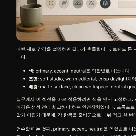
매번 새로 감각을 설명하면 결과가 흔들립니다. 브랜드 톤 시트
니다.
색
: primary, accent, neutral을 역할별로 나눕니다.
조명
: soft studio, warm editorial, crisp dayl
배경
: matte surface, clean workspace, neutral
실무에서 이 섹션을 바로 적용하려면
색
을 먼저 고정하고,
배경
은 생성 전에 체크해야 하는 안전장치입니다. 프롬프트
알기 어렵기 때문에, 각 항목을 줄바꿈으로 나눠 적고 한 번
검수할 때는 첫째, primary, accent, neutral을 