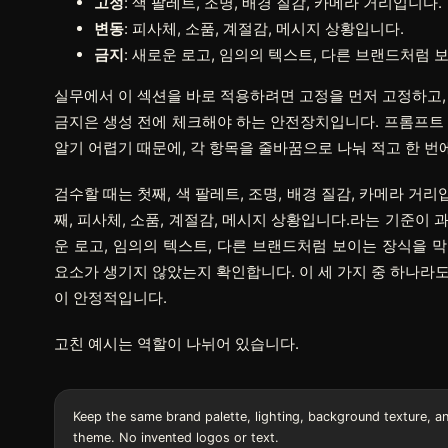
고정
: 색 팔레트, 조명, 배경 질감, 카메라 거리입니다.
변동
: 피사체, 소품, 계절감, 메시지 상황입니다.
금지
: 새로운 로고, 임의의 텍스트, 다른 브랜드처럼 
실무에서 이 섹션을 바로 적용하려면
고정
을 먼저 고정하고
금지
은 생성 전에 체크해야 하는 안전장치입니다. 프롬프트
알기 어렵기 때문에, 각 항목을 줄바꿈으로 나눠 적고 한 번
검수할 때는 첫째, 색 팔레트, 조명, 배경 질감, 카메라 
째, 피사체, 소품, 계절감, 메시지 상황입니다.라는 기준이
운 로고, 임의의 텍스트, 다른 브랜드처럼 보이는 장식을 막
요소가 생기지 않았는지 확인합니다. 이 세 가지 중 하나라
이 안정적입니다.
고친 예시는 역할이 나뉘어 있습니다.
Keep the same brand palette, lighting, background texture, a