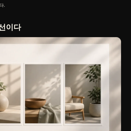
다.
준선이다