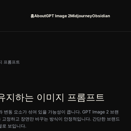
홈
About
GPT Image 2
Midjourney
Obsidian
미지 프롬프트
톤을 유지하는 이미지 프롬프트
동 요소가 섞여 있을 가능성이 큽니다. GPT Image 2 브랜
재질을 고정하고 장면만 바꾸는 방식이 안정적입니다. 간단한 브랜드
열로 보입니다.