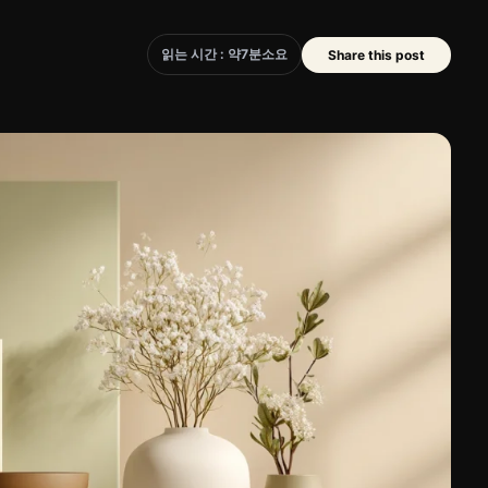
읽는 시간 : 약
7
분
소요
Share this post