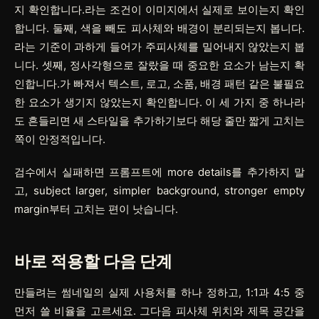
지 확인합니다.라는 조건이 이미지에서 실제로 보이는지 확인
합니다. 둘째, 색을 빼도 피사체와 배경이 분리되는지 봅니다.
라는 기준이 과하게 들어가 주피사체를 밀어내지 않았는지 봅
니다. 셋째, 정사각형으로 잘랐을 때 중요한 요소가 남는지 확
인합니다.가 빠져서 텍스트, 로고, 소품, 배경 패턴 같은 불필요
한 요소가 생기지 않았는지 확인합니다. 이 세 가지 중 하나라
도 흔들리면 새 스타일을 추가하기보다 해당 줄만 짧게 고치는
쪽이 안정적입니다.
검수에서 실패하면 프롬프트에 more details를 추가하지 말
고, subject larger, simpler background, stronger empty
margin부터 고치는 편이 낫습니다.
바로 적용할 다음 단계
만들려는 썸네일의 실제 사용처를 하나 정하고, 1:1과 4:5 중
먼저 쓸 비율을 고르세요. 그다음 피사체 위치와 제목 공간을