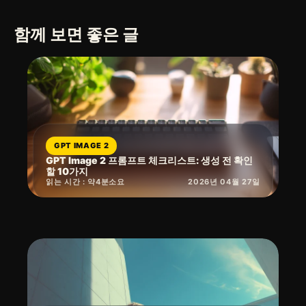
함께 보면 좋은 글
GPT IMAGE 2
GPT Image 2 프롬프트 체크리스트: 생성 전 확인
할 10가지
읽는 시간 : 약
4
분
소요
2026년 04월 27일