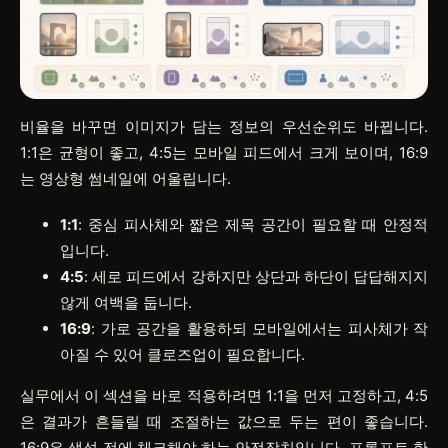
비율을 바꾸면 이미지가 담는 정보의 우선순위도 바뀝니다.
1:1은 균형이 좋고, 4:5는 모바일 피드에서 크게 보이며, 16:9
는 영상형 썸네일에 어울립니다.
1:1
: 중심 피사체와 짧은 제목 공간이 필요할 때 안정적
입니다.
4:5
: 세로 피드에서 강하지만 상단과 하단이 답답해지지
않게 여백을 둡니다.
16:9
: 가로 공간을 활용하되 모바일에서는 피사체가 작
아질 수 있어 클로즈업이 필요합니다.
실무에서 이 섹션을 바로 적용하려면
1:1
을 먼저 고정하고,
4:5
은 결과가 흔들릴 때 조절하는 값으로 두는 편이 좋습니다.
16:9
은 생성 전에 체크해야 하는 안전장치입니다. 프롬프트 한