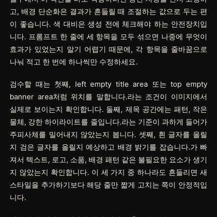
고,
배경 단순화
은 결과가 흔들릴 때 조절하는 값으로 두는 편
이 좋습니다.
색 대비
은 생성 전에 체크해야 하는 안전장치입
니다. 프롬프트 한 줄에 세 항목을 모두 섞으면 나중에 무엇이
효과가 있었는지 알기 어렵기 때문에, 각 항목을 줄바꿈으로
나눠 적고 한 번에 하나씩만 수정하세요.
검수할 때는 첫째, left empty title area 또는 top empty
banner area처럼 위치를 말합니다.라는 조건이 이미지에서
실제로 보이는지 확인합니다. 둘째, 제목 공간에는 패턴, 작은
물체, 강한 하이라이트를 줄입니다.라는 기준이 과하게 들어가
주피사체를 밀어내지 않았는지 봅니다. 셋째, 흰 글자를 올릴
지 검은 글자를 올릴지 예상하고 배경 밝기를 잡습니다.가 빠
져서 텍스트, 로고, 소품, 배경 패턴 같은 불필요한 요소가 생기
지 않았는지 확인합니다. 이 세 가지 중 하나라도 흔들리면 새
스타일을 추가하기보다 해당 줄만 짧게 고치는 쪽이 안정적입
니다.