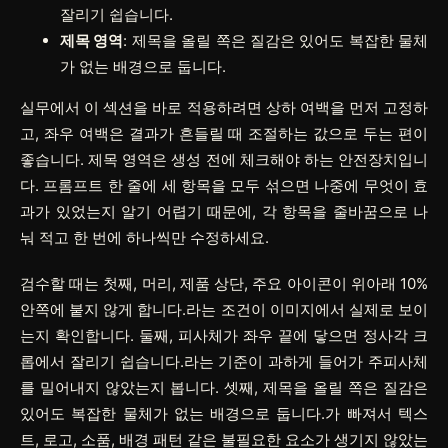
잘리기 쉽습니다.
제목 영역
: 제목을 올릴 쪽은 질감은 있어도 복잡한 물체
가 없는 배경으로 둡니다.
실무에서 이 섹션을 바로 적용하려면
상하 여백
을 먼저 고정하
고,
좌우 여백
은 결과가 흔들릴 때 조절하는 값으로 두는 편이
좋습니다.
제목 영역
은 생성 전에 체크해야 하는 안전장치입니
다. 프롬프트 한 줄에 세 항목을 모두 섞으면 나중에 무엇이 효
과가 있었는지 알기 어렵기 때문에, 각 항목을 줄바꿈으로 나
눠 적고 한 번에 하나씩만 수정하세요.
검수할 때는 첫째, 머리, 제품 상단, 주요 아이콘이 위아래 10%
안쪽에 붙지 않게 합니다.라는 조건이 이미지에서 실제로 보이
는지 확인합니다. 둘째, 피사체가 좌우 끝에 닿으면 정사각 크
롭에서 잘리기 쉽습니다.라는 기준이 과하게 들어가 주피사체
를 밀어내지 않았는지 봅니다. 셋째, 제목을 올릴 쪽은 질감은
있어도 복잡한 물체가 없는 배경으로 둡니다.가 빠져서 텍스
트, 로고, 소품, 배경 패턴 같은 불필요한 요소가 생기지 않았는