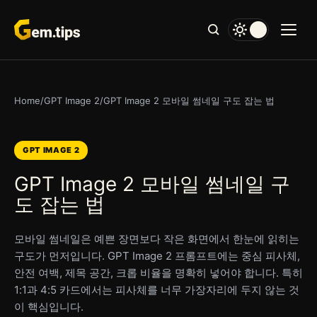
본
문
으
로
건
너
Home
/
GPT Image 2
/
GPT Image 2 모바일 썸네일 구도 잡는 법
뛰
기
GPT IMAGE 2
GPT Image 2 모바일 썸네일 구
도 잡는 법
모바일 썸네일은 예쁜 장면보다 작은 화면에서 한눈에 읽히는
구도가 먼저입니다. GPT Image 2 프롬프트에는 중심 피사체,
안전 여백, 제목 공간, 크롭 비율을 명확히 넣어야 합니다. 특히
1:1과 4:5 카드에서는 피사체를 너무 가장자리에 두지 않는 것
이 핵심입니다.