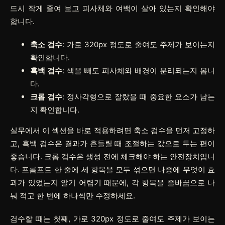
드시 작게 줄여 보고 피사체와 여백이 살아 있는지 확인해야
합니다.
축소 검수
: 가로 320px 정도로 줄여도 주제가 보이는지
확인합니다.
흑백 검수
: 색을 빼도 피사체와 배경이 분리되는지 봅니
다.
크롭 검수
: 정사각형으로 잘랐을 때 중요한 요소가 남는
지 확인합니다.
실무에서 이 섹션을 바로 적용하려면
축소 검수
을 먼저 고정하
고,
흑백 검수
은 결과가 흔들릴 때 조절하는 값으로 두는 편이
좋습니다.
크롭 검수
은 생성 전에 체크해야 하는 안전장치입니
다. 프롬프트 한 줄에 세 항목을 모두 섞으면 나중에 무엇이 효
과가 있었는지 알기 어렵기 때문에, 각 항목을 줄바꿈으로 나
눠 적고 한 번에 하나씩만 수정하세요.
검수할 때는 첫째, 가로 320px 정도로 줄여도 주제가 보이는