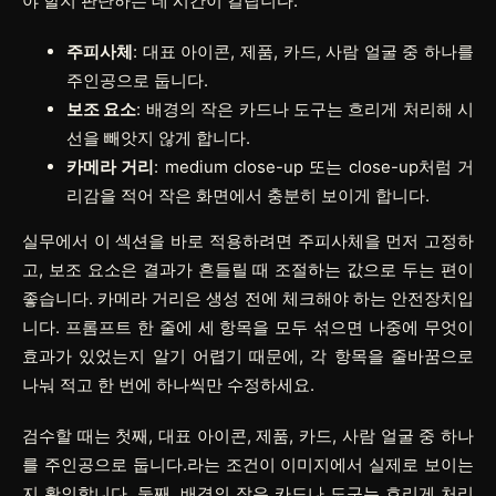
야 할지 판단하는 데 시간이 걸립니다.
주피사체
: 대표 아이콘, 제품, 카드, 사람 얼굴 중 하나를
주인공으로 둡니다.
보조 요소
: 배경의 작은 카드나 도구는 흐리게 처리해 시
선을 빼앗지 않게 합니다.
카메라 거리
: medium close-up 또는 close-up처럼 거
리감을 적어 작은 화면에서 충분히 보이게 합니다.
실무에서 이 섹션을 바로 적용하려면
주피사체
을 먼저 고정하
고,
보조 요소
은 결과가 흔들릴 때 조절하는 값으로 두는 편이
좋습니다.
카메라 거리
은 생성 전에 체크해야 하는 안전장치입
니다. 프롬프트 한 줄에 세 항목을 모두 섞으면 나중에 무엇이
효과가 있었는지 알기 어렵기 때문에, 각 항목을 줄바꿈으로
나눠 적고 한 번에 하나씩만 수정하세요.
검수할 때는 첫째, 대표 아이콘, 제품, 카드, 사람 얼굴 중 하나
를 주인공으로 둡니다.라는 조건이 이미지에서 실제로 보이는
지 확인합니다. 둘째, 배경의 작은 카드나 도구는 흐리게 처리