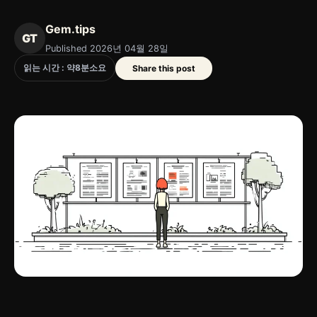
Gem.tips
GT
Published 2026년 04월 28일
읽는 시간 : 약
8
분
소요
Share this post