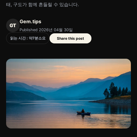
태, 구도가 함께 흔들릴 수 있습니다.
Gem.tips
GT
Published 2026년 04월 30일
읽는 시간 : 약
7
분
소요
Share this post