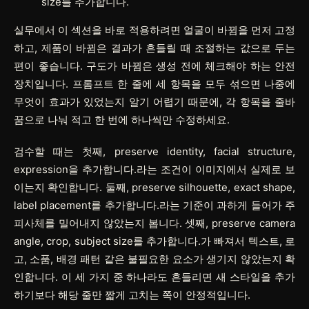
size를 추가합니다.
실무에서 이 섹션을 바로 적용하려면
얼굴이 바뀜
을 먼저 고정
하고,
제품이 바뀜
은 결과가 흔들릴 때 조절하는 값으로 두는
편이 좋습니다.
구도가 바뀜
은 생성 전에 체크해야 하는 안전
장치입니다. 프롬프트 한 줄에 세 항목을 모두 섞으면 나중에
무엇이 효과가 있었는지 알기 어렵기 때문에, 각 항목을 줄바
꿈으로 나눠 적고 한 번에 하나씩만 수정하세요.
검수할 때는 첫째, preserve identity, facial structure,
expression을 추가합니다.라는 조건이 이미지에서 실제로 보
이는지 확인합니다. 둘째, preserve silhouette, exact shape,
label placement를 추가합니다.라는 기준이 과하게 들어가 주
피사체를 밀어내지 않았는지 봅니다. 셋째, preserve camera
angle, crop, subject size를 추가합니다.가 빠져서 텍스트, 로
고, 소품, 배경 패턴 같은 불필요한 요소가 생기지 않았는지 확
인합니다. 이 세 가지 중 하나라도 흔들리면 새 스타일을 추가
하기보다 해당 줄만 짧게 고치는 쪽이 안정적입니다.