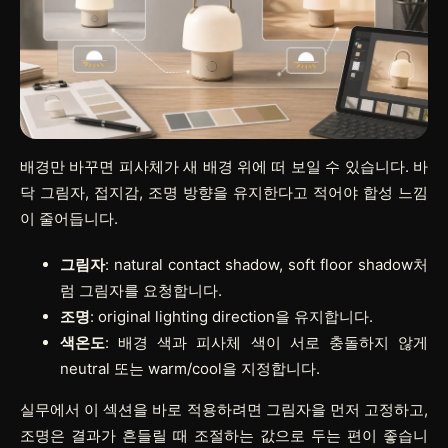
배경만 바꾸면 피사체가 새 배경 위에 떠 보일 수 있습니다. 바
닥 그림자, 접지감, 조명 방향을 유지한다고 적어야 합성 느낌
이 줄어듭니다.
그림자
: natural contact shadow, soft floor shadow처
럼 그림자를 요청합니다.
조명
: original lighting direction을 유지합니다.
색온도
: 배경 색과 피사체 색이 서로 충돌하지 않게
neutral 또는 warm/cool을 지정합니다.
실무에서 이 섹션을 바로 적용하려면
그림자
을 먼저 고정하고,
조명
은 결과가 흔들릴 때 조절하는 값으로 두는 편이 좋습니