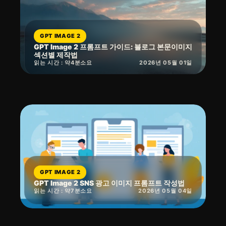
GPT IMAGE 2
GPT Image 2 프롬프트 가이드: 블로그 본문이미지
섹션별 제작법
읽는 시간 : 약
4
분
소요
2026년 05월 01일
GPT IMAGE 2
GPT Image 2 SNS 광고 이미지 프롬프트 작성법
읽는 시간 : 약
7
분
소요
2026년 05월 04일