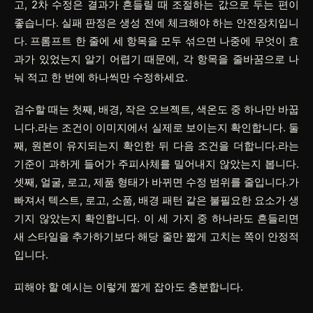
고,
2차 수정
은 결과가 흔들릴 때 조절하는 값으로 두는 편이
좋습니다.
실패 판정
은 생성 전에 체크해야 하는 안전장치입니
다. 프롬프트 한 줄에 세 항목을 모두 섞으면 나중에 무엇이 효
과가 있었는지 알기 어렵기 때문에, 각 항목을 줄바꿈으로 나
눠 적고 한 번에 하나씩만 수정하세요.
검수할 때는 첫째, 배경, 작은 오브젝트, 색온도 중 하나만 바꿉
니다.라는 조건이 이미지에서 실제로 보이는지 확인합니다. 둘
째, 원본이 유지되는지 확인한 뒤 다음 조건을 더합니다.라는
기준이 과하게 들어가 주피사체를 밀어내지 않았는지 봅니다.
셋째, 얼굴, 로고, 제품 형태가 바뀌면 수정 범위를 줄입니다.가
빠져서 텍스트, 로고, 소품, 배경 패턴 같은 불필요한 요소가 생
기지 않았는지 확인합니다. 이 세 가지 중 하나라도 흔들리면
새 스타일을 추가하기보다 해당 줄만 짧게 고치는 쪽이 안정적
입니다.
피해야 할 예시는 이렇게 짧게 잡아도 충분합니다.