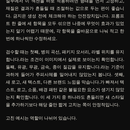
실무에서 이 섹션을 바로 적용하려면
형태
을 먼저 고정하고,
재질
은 결과가 흔들릴 때 조절하는 값으로 두는 편이 좋습니
다.
금지
은 생성 전에 체크해야 하는 안전장치입니다. 프롬프
트 한 줄에 세 항목을 모두 섞으면 나중에 무엇이 효과가 있었
는지 알기 어렵기 때문에, 각 항목을 줄바꿈으로 나눠 적고 한
번에 하나씩만 수정하세요.
검수할 때는 첫째, 병의 곡선, 패키지 모서리, 라벨 위치를 유지
합니다.라는 조건이 이미지에서 실제로 보이는지 확인합니다.
둘째, 유광, 무광, 금속, 종이 질감을 유지합니다.라는 기준이
과하게 들어가 주피사체를 밀어내지 않았는지 봅니다. 셋째,
새 로고, 새 텍스트, 다른 브랜드 느낌을 막습니다.가 빠져서 텍
스트, 로고, 소품, 배경 패턴 같은 불필요한 요소가 생기지 않았
는지 확인합니다. 이 세 가지 중 하나라도 흔들리면 새 스타일
을 추가하기보다 해당 줄만 짧게 고치는 쪽이 안정적입니다.
고친 예시는 역할이 나뉘어 있습니다.