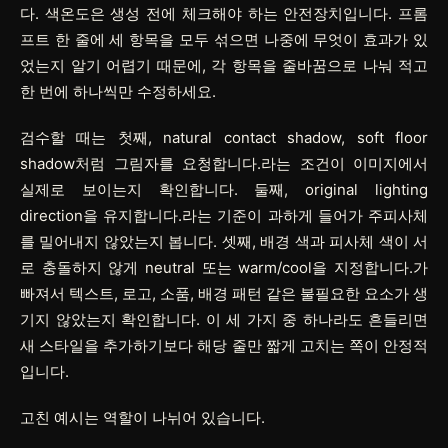
다.
색온도
은 생성 전에 체크해야 하는 안전장치입니다. 프롬
프트 한 줄에 세 항목을 모두 섞으면 나중에 무엇이 효과가 있
었는지 알기 어렵기 때문에, 각 항목을 줄바꿈으로 나눠 적고
한 번에 하나씩만 수정하세요.
검수할 때는 첫째, natural contact shadow, soft floor
shadow처럼 그림자를 요청합니다.라는 조건이 이미지에서
실제로 보이는지 확인합니다. 둘째, original lighting
direction을 유지합니다.라는 기준이 과하게 들어가 주피사체
를 밀어내지 않았는지 봅니다. 셋째, 배경 색과 피사체 색이 서
로 충돌하지 않게 neutral 또는 warm/cool을 지정합니다.가
빠져서 텍스트, 로고, 소품, 배경 패턴 같은 불필요한 요소가 생
기지 않았는지 확인합니다. 이 세 가지 중 하나라도 흔들리면
새 스타일을 추가하기보다 해당 줄만 짧게 고치는 쪽이 안정적
입니다.
고친 예시는 역할이 나뉘어 있습니다.