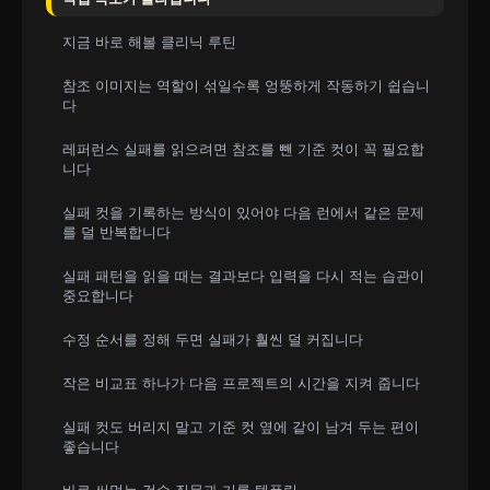
지금 바로 해볼 클리닉 루틴
참조 이미지는 역할이 섞일수록 엉뚱하게 작동하기 쉽습니
다
레퍼런스 실패를 읽으려면 참조를 뺀 기준 컷이 꼭 필요합
니다
실패 컷을 기록하는 방식이 있어야 다음 런에서 같은 문제
를 덜 반복합니다
실패 패턴을 읽을 때는 결과보다 입력을 다시 적는 습관이
중요합니다
수정 순서를 정해 두면 실패가 훨씬 덜 커집니다
작은 비교표 하나가 다음 프로젝트의 시간을 지켜 줍니다
실패 컷도 버리지 말고 기준 컷 옆에 같이 남겨 두는 편이
좋습니다
바로 써먹는 검수 질문과 기록 템플릿