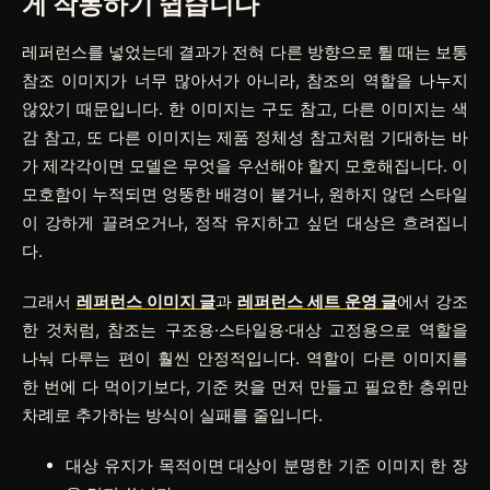
게 작동하기 쉽습니다
레퍼런스를 넣었는데 결과가 전혀 다른 방향으로 튈 때는 보통
참조 이미지가 너무 많아서가 아니라, 참조의 역할을 나누지
않았기 때문입니다. 한 이미지는 구도 참고, 다른 이미지는 색
감 참고, 또 다른 이미지는 제품 정체성 참고처럼 기대하는 바
가 제각각이면 모델은 무엇을 우선해야 할지 모호해집니다. 이
모호함이 누적되면 엉뚱한 배경이 붙거나, 원하지 않던 스타일
이 강하게 끌려오거나, 정작 유지하고 싶던 대상은 흐려집니
다.
그래서
레퍼런스 이미지 글
과
레퍼런스 세트 운영 글
에서 강조
한 것처럼, 참조는 구조용·스타일용·대상 고정용으로 역할을
나눠 다루는 편이 훨씬 안정적입니다. 역할이 다른 이미지를
한 번에 다 먹이기보다, 기준 컷을 먼저 만들고 필요한 층위만
차례로 추가하는 방식이 실패를 줄입니다.
대상 유지가 목적이면 대상이 분명한 기준 이미지 한 장