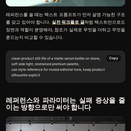
레퍼런스를 쓸 때는 텍스트 프롬프트가 먼저 설명 가능한 구조
를 갖고 있어야 합니다.
실전 워크플로 글
처럼 텍스트만으로도
장면과 역할이 분명해야, 참조가 실제로 무엇을 더하고 무엇을
흔드는지 비교할 수 있습니다.
Copy
clean product still life of a matte serum bottle on stone,

soft side light, restrained premium palette,

use style reference for muted editorial tone, keep product 
레퍼런스와 파라미터는 실패 증상을 줄
이는 방향으로만 써야 합니다