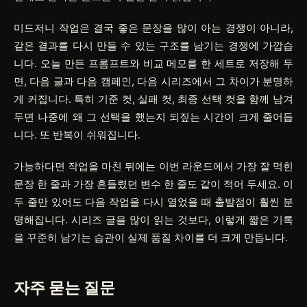
미드저니 작업은 결국 좋은 문장을 많이 아는 경쟁이 아니라,
같은 결과를 다시 만들 수 있는 구조를 남기는 경쟁에 가깝습
니다. 오늘 만든 프롬프트와 비교 메모를 한 세트로 저장해 두
면, 다음 글과 다음 캠페인, 다음 시리즈에서 그 차이가 분명하
게 커집니다. 특히 기준 컷, 실패 컷, 최종 선택 컷을 함께 남겨
두면 나중에 왜 그 선택을 했는지 되짚는 시간이 크게 줄어듭
니다. 또 반복이 쉬워집니다.
가능하다면 작업을 마친 뒤에는 이번 라운드에서 가장 잘 먹힌
문장 한 줄과 가장 흔들렸던 변수 한 줄도 같이 적어 두세요. 이
두 줄만 있어도 다음 작업을 다시 열었을 때 출발점이 훨씬 분
명해집니다. 시리즈 글을 많이 읽는 것보다, 이렇게 짧은 기록
을 꾸준히 남기는 습관이 실제 품질 차이를 더 크게 만듭니다.
자주 묻는 질문