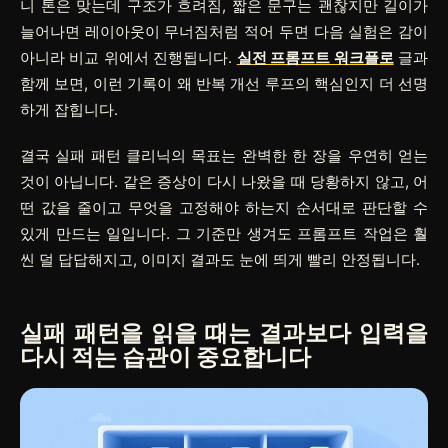
니 톤은 맞는데 구조가 흐려짐
,
짧은 문구는 괜찮지만 길이가
늘어나면 레이아웃이 무너짐
처럼 적어 두면 다음 실험은 감이
아니라 비교 위에서 진행됩니다.
실전 프롬프트 워크플로
글과
함께 보면, 이런 기록이 왜 반복 개선 루프의 핵심인지 더 선명
하게 잡힙니다.
결국 실패 패턴 클리닉의 목표는 완벽한 한 장을 우연히 얻는
것이 아닙니다. 같은 증상이 다시 나왔을 때 당황하지 않고, 어
떤 값을 줄이고 무엇을 고정해야 하는지 순서대로 판단할 수
있게 만드는 일입니다. 그 기준만 생겨도 프롬프트 작업은 훨
씬 덜 답답해지고, 이미지 결과도 눈에 띄게 빨리 안정됩니다.
실패 패턴을 읽을 때는 결과보다 입력을
다시 적는 습관이 중요합니다