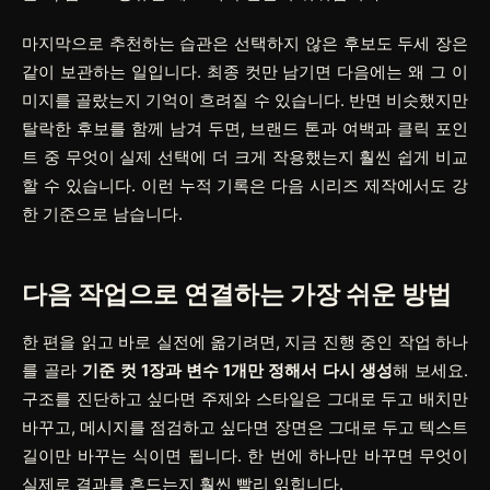
마지막으로 추천하는 습관은 선택하지 않은 후보도 두세 장은
같이 보관하는 일입니다. 최종 컷만 남기면 다음에는 왜 그 이
미지를 골랐는지 기억이 흐려질 수 있습니다. 반면 비슷했지만
탈락한 후보를 함께 남겨 두면, 브랜드 톤과 여백과 클릭 포인
트 중 무엇이 실제 선택에 더 크게 작용했는지 훨씬 쉽게 비교
할 수 있습니다. 이런 누적 기록은 다음 시리즈 제작에서도 강
한 기준으로 남습니다.
다음 작업으로 연결하는 가장 쉬운 방법
한 편을 읽고 바로 실전에 옮기려면, 지금 진행 중인 작업 하나
를 골라
기준 컷 1장과 변수 1개만 정해서 다시 생성
해 보세요.
구조를 진단하고 싶다면 주제와 스타일은 그대로 두고 배치만
바꾸고, 메시지를 점검하고 싶다면 장면은 그대로 두고 텍스트
길이만 바꾸는 식이면 됩니다. 한 번에 하나만 바꾸면 무엇이
실제로 결과를 흔드는지 훨씬 빨리 읽힙니다.