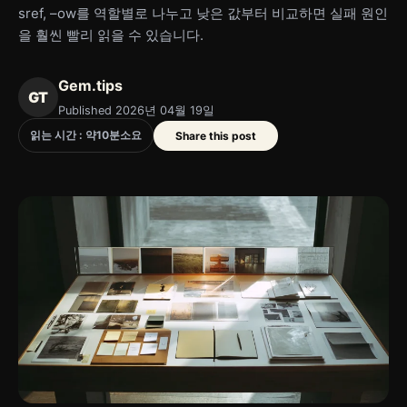
sref, –ow를 역할별로 나누고 낮은 값부터 비교하면 실패 원인
을 훨씬 빨리 읽을 수 있습니다.
Gem.tips
GT
Published 2026년 04월 19일
읽는 시간 : 약
10
분
소요
Share this post