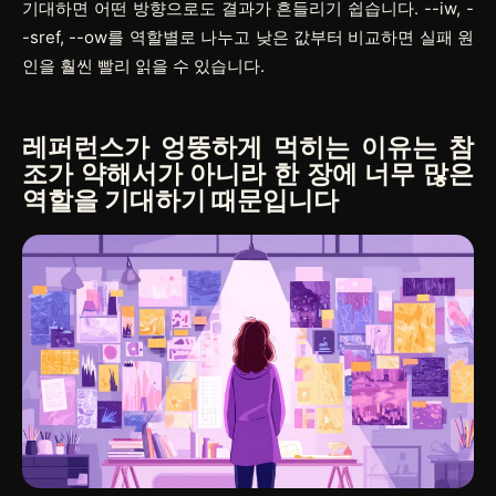
기대하면 어떤 방향으로도 결과가 흔들리기 쉽습니다.
--iw
,
-
-sref
,
--ow
를 역할별로 나누고 낮은 값부터 비교하면 실패 원
인을 훨씬 빨리 읽을 수 있습니다.
레퍼런스가 엉뚱하게 먹히는 이유는 참
조가 약해서가 아니라 한 장에 너무 많은
역할을 기대하기 때문입니다