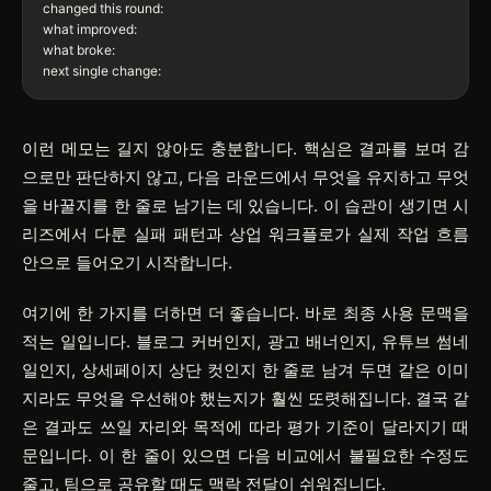
changed this round:

what improved:

what broke:

이런 메모는 길지 않아도 충분합니다. 핵심은 결과를 보며 감
으로만 판단하지 않고, 다음 라운드에서 무엇을 유지하고 무엇
을 바꿀지를 한 줄로 남기는 데 있습니다. 이 습관이 생기면 시
리즈에서 다룬 실패 패턴과 상업 워크플로가 실제 작업 흐름
안으로 들어오기 시작합니다.
여기에 한 가지를 더하면 더 좋습니다. 바로 최종 사용 문맥을
적는 일입니다. 블로그 커버인지, 광고 배너인지, 유튜브 썸네
일인지, 상세페이지 상단 컷인지 한 줄로 남겨 두면 같은 이미
지라도 무엇을 우선해야 했는지가 훨씬 또렷해집니다. 결국 같
은 결과도 쓰일 자리와 목적에 따라 평가 기준이 달라지기 때
문입니다. 이 한 줄이 있으면 다음 비교에서 불필요한 수정도
줄고, 팀으로 공유할 때도 맥락 전달이 쉬워집니다.