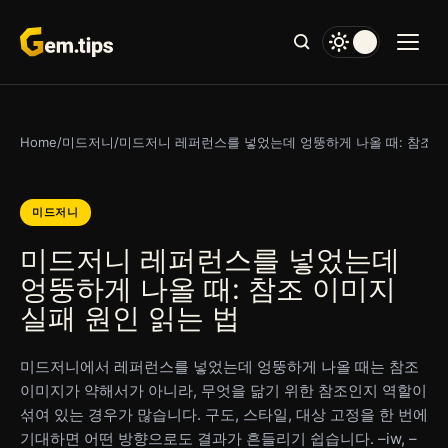
본
문
으
로
건
너
Home
/
미드저니
/
미드저니 레퍼런스를 넣었는데 엉뚱하게 나올 때: 참조 이
뛰
기
미드저니
미드저니 레퍼런스를 넣었는데
엉뚱하게 나올 때: 참조 이미지
실패 원인 읽는 법
미드저니에서 레퍼런스를 넣었는데 엉뚱하게 나올 때는 참조
이미지가 약해서가 아니라, 무엇을 닮기 위한 참조인지 역할이
섞여 있는 경우가 많습니다. 구도, 스타일, 대상 고정을 한 번에
기대하면 어떤 방향으로도 결과가 흔들리기 쉽습니다. –iw, –