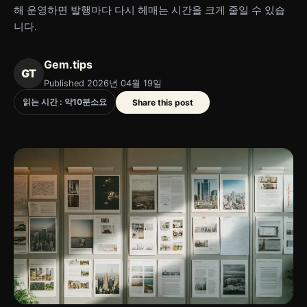
해 운영하면 발행마다 다시 헤매는 시간을 크게 줄일 수 있습
니다.
Gem.tips
GT
Published 2026년 04월 19일
읽는 시간 : 약
10
분
소요
Share this post