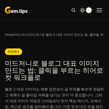
본
문
으
로
건
너
Home
/
미드저니
/
미드저니로 블로그 대표 이미지 만드는 법: 클릭을 부르
뛰
기
미드저니
미드저니로 블로그 대표 이미지
만드는 법: 클릭을 부르는 히어로
컷 워크플로
블로그 대표 이미지는 예쁜 장면보다 글 주제를 빠르게 전달하
고 제목이 잘 올라갈 여백을 남기는 컷이 더 중요합니다. 그래
서 대표 이미지 작업은 스타일보다 먼저 핵심 메시지, 프레이
밍, 텍스트 공간을 정리해야 합니다. 기준 컷과 대안 컷을 분리