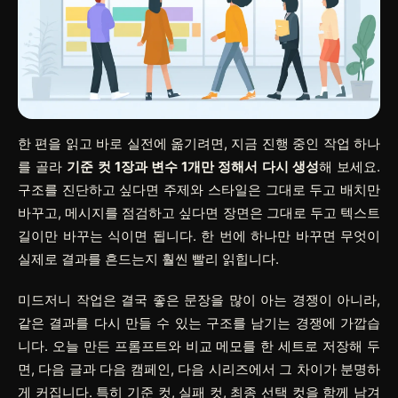
한 편을 읽고 바로 실전에 옮기려면, 지금 진행 중인 작업 하나
를 골라
기준 컷 1장과 변수 1개만 정해서 다시 생성
해 보세요.
구조를 진단하고 싶다면 주제와 스타일은 그대로 두고 배치만
바꾸고, 메시지를 점검하고 싶다면 장면은 그대로 두고 텍스트
길이만 바꾸는 식이면 됩니다. 한 번에 하나만 바꾸면 무엇이
실제로 결과를 흔드는지 훨씬 빨리 읽힙니다.
미드저니 작업은 결국 좋은 문장을 많이 아는 경쟁이 아니라,
같은 결과를 다시 만들 수 있는 구조를 남기는 경쟁에 가깝습
니다. 오늘 만든 프롬프트와 비교 메모를 한 세트로 저장해 두
면, 다음 글과 다음 캠페인, 다음 시리즈에서 그 차이가 분명하
게 커집니다. 특히 기준 컷, 실패 컷, 최종 선택 컷을 함께 남겨