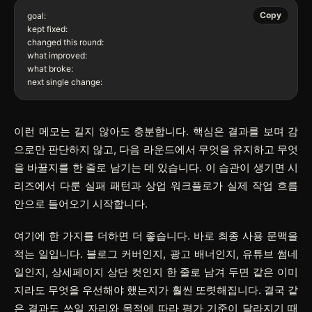
Copy
goal:

kept fixed:

changed this round:

what improved:

what broke:

이런 메모는 길지 않아도 충분합니다. 핵심은 결과를 보며 감
으로만 판단하지 않고, 다음 라운드에서 무엇을 유지하고 무엇
을 바꿀지를 한 줄로 남기는 데 있습니다. 이 습관이 생기면 시
리즈에서 다룬 실패 패턴과 상업 워크플로가 실제 작업 흐름
안으로 들어오기 시작합니다.
여기에 한 가지를 더하면 더 좋습니다. 바로 최종 사용 문맥을
적는 일입니다. 블로그 커버인지, 광고 배너인지, 유튜브 썸네
일인지, 상세페이지 상단 컷인지 한 줄로 남겨 두면 같은 이미
지라도 무엇을 우선해야 했는지가 훨씬 또렷해집니다. 결국 같
은 결과도 쓰일 자리와 목적에 따라 평가 기준이 달라지기 때