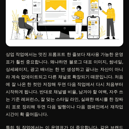
상업 작업에서는 멋진 프롬프트 한 줄보다 재사용 가능한 운영
표가 훨씬 중요합니다. 왜냐하면 블로그 대표 이미지, 썸네일,
상세페이지, 광고 배너는 한 번 생성하고 끝나는 자산이 아니
라 계속 업데이트되고 다른 채널로 확장되기 때문입니다. 처음
에 잘 나온 한 컷만 저장해 두면 다음 작업에서 다시 처음부터
시작하게 됩니다. 반대로
채널별 비율
,
남겨야 할 여백
,
자주 쓰
는 기준 레퍼런스
,
잘 맞는 스타일 라인
,
실패한 예시
를 한 장짜
리 표로 정리해 두면 다음 발행이나 다음 캠페인에서 재작업
시간이 확 줄어듭니다.
특히 팀 작업에서는 이 운영표가 더 중요합니다. 같은 브랜드