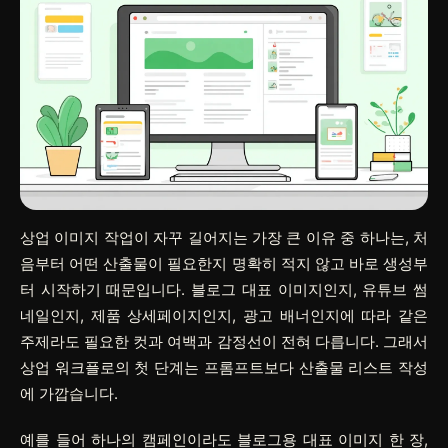
상업 이미지 작업이 자꾸 길어지는 가장 큰 이유 중 하나는, 처
음부터 어떤 산출물이 필요한지 명확히 적지 않고 바로 생성부
터 시작하기 때문입니다. 블로그 대표 이미지인지, 유튜브 썸
네일인지, 제품 상세페이지인지, 광고 배너인지에 따라 같은
주제라도 필요한 컷과 여백과 감정선이 전혀 다릅니다. 그래서
상업 워크플로의 첫 단계는 프롬프트보다 산출물 리스트 작성
에 가깝습니다.
예를 들어 하나의 캠페인이라도 블로그용 대표 이미지 한 장,