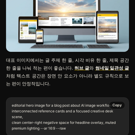
대표 이미지에서는 글 주제 한 줄, 시각 비유 한 줄, 제목 공간
한 줄을 나눠 적는 편이 좋습니다.
허브 글
와
썸네일 일관성 글
처럼 텍스트 공간은 장면 안 요소가 아니라 별도 규칙으로 보
는 편이 안정적입니다.
Copy
editorial hero image for a blog post about AI image workflow,

interconnected reference cards and a focused creative desk 
scene,

clean center-right negative space for headline overlay, muted 