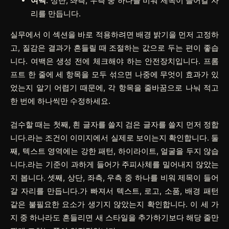
여백
: 상단, 좌측, 우측 중 하나를 비워 제목이 들어갈 자
리를 만듭니다.
실무에서 이 섹션을 바로 적용하려면
배경 밝기
을 먼저 고정하
고,
질감
은 결과가 흔들릴 때 조절하는 값으로 두는 편이 좋습
니다.
여백
은 생성 전에 체크해야 하는 안전장치입니다. 프롬
프트 한 줄에 세 항목을 모두 섞으면 나중에 무엇이 효과가 있
었는지 알기 어렵기 때문에, 각 항목을 줄바꿈으로 나눠 적고
한 번에 하나씩만 수정하세요.
검수할 때는 첫째, 흰 글자를 쓸지 검은 글자를 쓸지 먼저 정합
니다.라는 조건이 이미지에서 실제로 보이는지 확인합니다. 둘
째, 텍스트 영역에는 강한 패턴, 하이라이트, 얼굴을 두지 않습
니다.라는 기준이 과하게 들어가 주피사체를 밀어내지 않았는
지 봅니다. 셋째, 상단, 좌측, 우측 중 하나를 비워 제목이 들어
갈 자리를 만듭니다.가 빠져서 텍스트, 로고, 소품, 배경 패턴
같은 불필요한 요소가 생기지 않았는지 확인합니다. 이 세 가
지 중 하나라도 흔들리면 새 스타일을 추가하기보다 해당 줄만