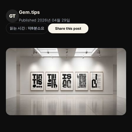
Gem.tips
GT
Published 2026년 04월 29일
읽는 시간 : 약
8
분
소요
Share this post