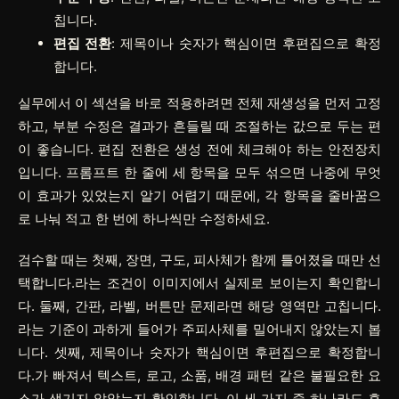
칩니다.
편집 전환
: 제목이나 숫자가 핵심이면 후편집으로 확정
합니다.
실무에서 이 섹션을 바로 적용하려면
전체 재생성
을 먼저 고정
하고,
부분 수정
은 결과가 흔들릴 때 조절하는 값으로 두는 편
이 좋습니다.
편집 전환
은 생성 전에 체크해야 하는 안전장치
입니다. 프롬프트 한 줄에 세 항목을 모두 섞으면 나중에 무엇
이 효과가 있었는지 알기 어렵기 때문에, 각 항목을 줄바꿈으
로 나눠 적고 한 번에 하나씩만 수정하세요.
검수할 때는 첫째, 장면, 구도, 피사체가 함께 틀어졌을 때만 선
택합니다.라는 조건이 이미지에서 실제로 보이는지 확인합니
다. 둘째, 간판, 라벨, 버튼만 문제라면 해당 영역만 고칩니다.
라는 기준이 과하게 들어가 주피사체를 밀어내지 않았는지 봅
니다. 셋째, 제목이나 숫자가 핵심이면 후편집으로 확정합니
다.가 빠져서 텍스트, 로고, 소품, 배경 패턴 같은 불필요한 요
소가 생기지 않았는지 확인합니다. 이 세 가지 중 하나라도 흔