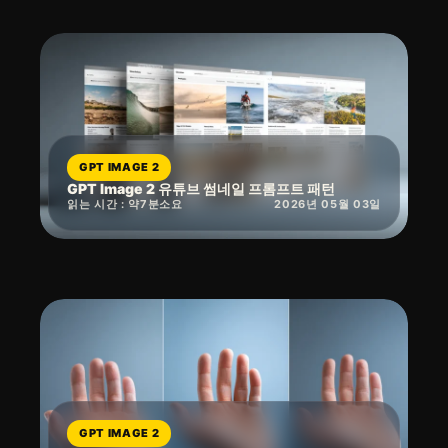
GPT IMAGE 2
GPT Image 2 유튜브 썸네일 프롬프트 패턴
읽는 시간 : 약
7
분
소요
2026년 05월 03일
GPT IMAGE 2