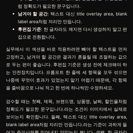
럼 정확도가 필요한 문구입니다.
남겨야 할 공간
: 텍스트 대신 title overlay area, blank
label area처럼 자리만 만듭니다.
후편집 기준
: 한 글자라도 깨지면 다시 생성하지 말고 편
집으로 전환합니다.
실무에서 이 섹션을 바로 적용하려면
빼야 할 텍스트
을 먼저
고정하고,
남겨야 할 공간
은 결과가 흔들릴 때 조절하는 값으
로 두는 편이 좋습니다.
후편집 기준
은 생성 전에 체크해야 하
는 안전장치입니다. 프롬프트 한 줄에 세 항목을 모두 섞으면
나중에 무엇이 효과가 있었는지 알기 어렵기 때문에, 각 항목
을 줄바꿈으로 나눠 적고 한 번에 하나씩만 수정하세요.
검수할 때는 첫째, 제목, 브랜드명, 상품명, 날짜, 할인율처럼
정확도가 필요한 문구입니다.라는 조건이 이미지에서 실제로
보이는지 확인합니다. 둘째, 텍스트 대신 title overlay area,
blank label area처럼 자리만 만듭니다.라는 기준이 과하게 들
어가 주피사체를 밀어내지 않았는지 봅니다. 셋째, 한 글자라