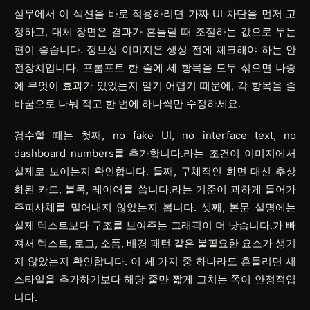
실무에서 이 섹션을 바로 적용하려면
가짜 UI 차단
을 먼저 고
정하고,
대체 장면
은 결과가 흔들릴 때 조절하는 값으로 두는
편이 좋습니다.
정보성 이미지
은 생성 전에 체크해야 하는 안
전장치입니다. 프롬프트 한 줄에 세 항목을 모두 섞으면 나중
에 무엇이 효과가 있었는지 알기 어렵기 때문에, 각 항목을 줄
바꿈으로 나눠 적고 한 번에 하나씩만 수정하세요.
검수할 때는 첫째, no fake UI, no interface text, no
dashboard numbers를 추가합니다.라는 조건이 이미지에서
실제로 보이는지 확인합니다. 둘째, 구체적인 화면 대신 추상
화된 카드, 블록, 레이어를 씁니다.라는 기준이 과하게 들어가
주피사체를 밀어내지 않았는지 봅니다. 셋째, 본문 설명에는
실제 텍스트보다 구조를 보여주는 그래픽이 더 낫습니다.가 빠
져서 텍스트, 로고, 소품, 배경 패턴 같은 불필요한 요소가 생기
지 않았는지 확인합니다. 이 세 가지 중 하나라도 흔들리면 새
스타일을 추가하기보다 해당 줄만 짧게 고치는 쪽이 안정적입
니다.