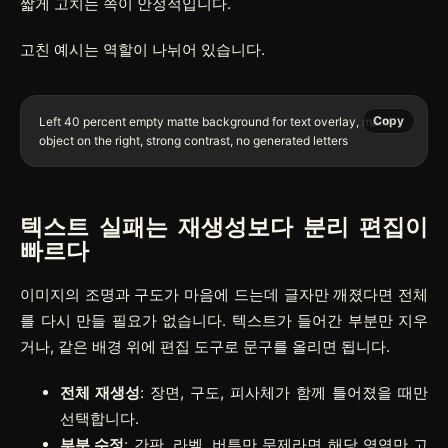
짧게 고치는 쪽이 안정적입니다.
고친 예시는 역할이 나뉘어 있습니다.
Copy
Left 40 percent empty matte background for text overlay, main 
텍스트 실패는 재생성보다 분리 편집이
빠르다
이미지의 조명과 구도가 마음에 드는데 글자만 깨졌다면 전체
를 다시 만들 필요가 없습니다. 텍스트가 들어간 부분만 지우
거나, 같은 배경 위에 편집 도구로 문구를 올리면 됩니다.
전체 재생성
: 장면, 구도, 피사체가 함께 틀어졌을 때만
선택합니다.
부분 수정
: 간판, 라벨, 버튼만 문제라면 해당 영역만 고