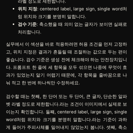
라벨 정도로 제한합니다.
위치 지정
: centered label, large sign, single word처
럼 위치와 크기를 분명히 말합니다.
검수 기준
: 축소했을 때 의미 없는 글자가 보이면 실패로
처리합니다.
실무에서 이 섹션을 바로 적용하려면
허용 조건
을 먼저 고정하
고,
위치 지정
은 결과가 흔들릴 때 조절하는 값으로 두는 편이
좋습니다.
검수 기준
은 생성 전에 체크해야 하는 안전장치입니
다. 프롬프트 한 줄에 세 항목을 모두 섞으면 나중에 무엇이 효
과가 있었는지 알기 어렵기 때문에, 각 항목을 줄바꿈으로 나
눠 적고 한 번에 하나씩만 수정하세요.
검수할 때는 첫째, 한 단어 또는 두 단어, 큰 글자, 단순한 알파
벳 라벨 정도로 제한합니다.라는 조건이 이미지에서 실제로 보
이는지 확인합니다. 둘째, centered label, large sign, single
word처럼 위치와 크기를 분명히 말합니다.라는 기준이 과하
게 들어가 주피사체를 밀어내지 않았는지 봅니다. 셋째, 축소