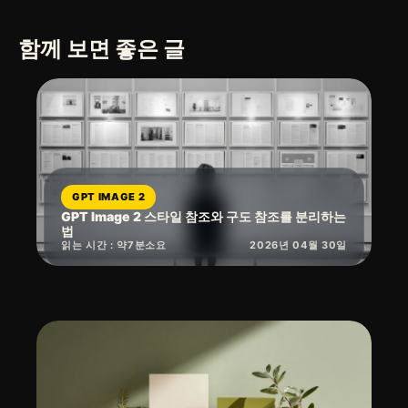
함께 보면 좋은 글
GPT IMAGE 2
GPT Image 2 스타일 참조와 구도 참조를 분리하는
법
읽는 시간 : 약
7
분
소요
2026년 04월 30일