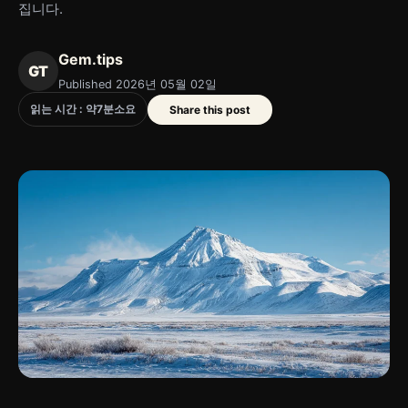
집니다.
Gem.tips
GT
Published 2026년 05월 02일
읽는 시간 : 약
7
분
소요
Share this post