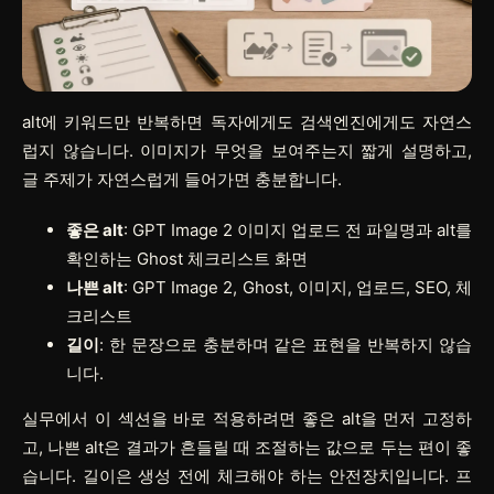
alt에 키워드만 반복하면 독자에게도 검색엔진에게도 자연스
럽지 않습니다. 이미지가 무엇을 보여주는지 짧게 설명하고,
글 주제가 자연스럽게 들어가면 충분합니다.
좋은 alt
: GPT Image 2 이미지 업로드 전 파일명과 alt를
확인하는 Ghost 체크리스트 화면
나쁜 alt
: GPT Image 2, Ghost, 이미지, 업로드, SEO, 체
크리스트
길이
: 한 문장으로 충분하며 같은 표현을 반복하지 않습
니다.
실무에서 이 섹션을 바로 적용하려면
좋은 alt
을 먼저 고정하
고,
나쁜 alt
은 결과가 흔들릴 때 조절하는 값으로 두는 편이 좋
습니다.
길이
은 생성 전에 체크해야 하는 안전장치입니다. 프