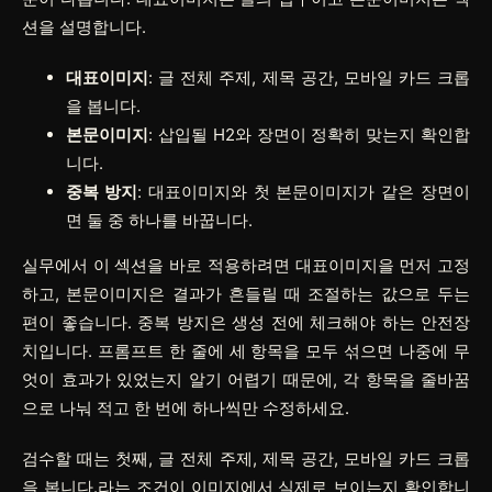
션을 설명합니다.
대표이미지
: 글 전체 주제, 제목 공간, 모바일 카드 크롭
을 봅니다.
본문이미지
: 삽입될 H2와 장면이 정확히 맞는지 확인합
니다.
중복 방지
: 대표이미지와 첫 본문이미지가 같은 장면이
면 둘 중 하나를 바꿉니다.
실무에서 이 섹션을 바로 적용하려면
대표이미지
을 먼저 고정
하고,
본문이미지
은 결과가 흔들릴 때 조절하는 값으로 두는
편이 좋습니다.
중복 방지
은 생성 전에 체크해야 하는 안전장
치입니다. 프롬프트 한 줄에 세 항목을 모두 섞으면 나중에 무
엇이 효과가 있었는지 알기 어렵기 때문에, 각 항목을 줄바꿈
으로 나눠 적고 한 번에 하나씩만 수정하세요.
검수할 때는 첫째, 글 전체 주제, 제목 공간, 모바일 카드 크롭
을 봅니다.라는 조건이 이미지에서 실제로 보이는지 확인합니