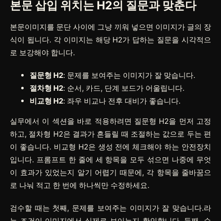
본문 삽입 위치는 H2의 질문과 맞춘다
본문이미지를 문단 사이에 그냥 끼워 넣으면 이미지가 글의 장
식이 됩니다. 각 이미지는 해당 H2가 답하는 질문을 시각적으
로 보강해야 합니다.
질문형 H2
: 문제를 보여주는 이미지가 잘 맞습니다.
절차형 H2
: 순서, 카드, 단계 보드가 어울립니다.
비교형 H2
: 좌우 비교나 전후 대비가 좋습니다.
실무에서 이 섹션을 바로 적용하려면
질문형 H2
을 먼저 고정
하고,
절차형 H2
은 결과가 흔들릴 때 조절하는 값으로 두는 편
이 좋습니다.
비교형 H2
은 생성 전에 체크해야 하는 안전장치
입니다. 프롬프트 한 줄에 세 항목을 모두 섞으면 나중에 무엇
이 효과가 있었는지 알기 어렵기 때문에, 각 항목을 줄바꿈으
로 나눠 적고 한 번에 하나씩만 수정하세요.
검수할 때는 첫째, 문제를 보여주는 이미지가 잘 맞습니다.라
는 조건이 이미지에서 실제로 보이는지 확인합니다. 둘째, 순