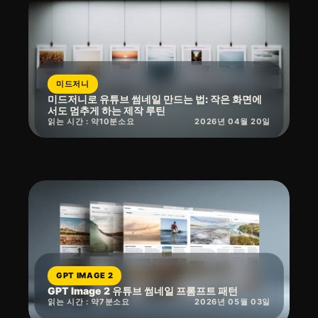
미드저니
미드저니로 유튜브 썸네일 만드는 법: 작은 화면에
서도 멈추게 하는 제작 루틴
읽는 시간 : 약
10
분
소요
2026년 04월 20일
GPT IMAGE 2
GPT Image 2 유튜브 썸네일 프롬프트 패턴
읽는 시간 : 약
7
분
소요
2026년 05월 03일