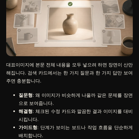
대표이미지에 본문 전체 내용을 모두 넣으려 하면 장면이 산만
해집니다. 검색 카드에서는 한 가지 질문과 한 가지 답만 보여
주면 충분합니다.
질문형
: 왜 이미지가 비슷하게 나올까 같은 문제를 장면
으로 보여줍니다.
해결형
: 체크된 수정 카드와 깔끔한 결과 이미지를 대비
시킵니다.
가이드형
: 단계가 보이는 보드나 작업 흐름을 단순하게
배치합니다.