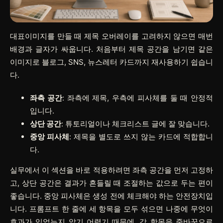
대표이미지를 만들 때 제목 오버레이를 고려하지 않으면 매번
배경과 글자가 싸웁니다. 처음부터 제목 공간을 남기면 같은
이미지로 블로그, SNS, 뉴스레터 카드까지 재사용하기 쉽습니
다.
좌측 공간
: 좌측에 제목, 우측에 피사체를 둘 때 안정적
입니다.
상단 공간
: 튜토리얼이나 체크리스트 글에 잘 맞습니다.
중앙 피사체
: 제목을 별도로 쓰지 않는 카드에 적합합니
다.
실무에서 이 섹션을 바로 적용하려면
좌측 공간
을 먼저 고정하
고,
상단 공간
은 결과가 흔들릴 때 조절하는 값으로 두는 편이
좋습니다.
중앙 피사체
은 생성 전에 체크해야 하는 안전장치입
니다. 프롬프트 한 줄에 세 항목을 모두 섞으면 나중에 무엇이
효과가 있었는지 알기 어렵기 때문에, 각 항목을 줄바꿈으로