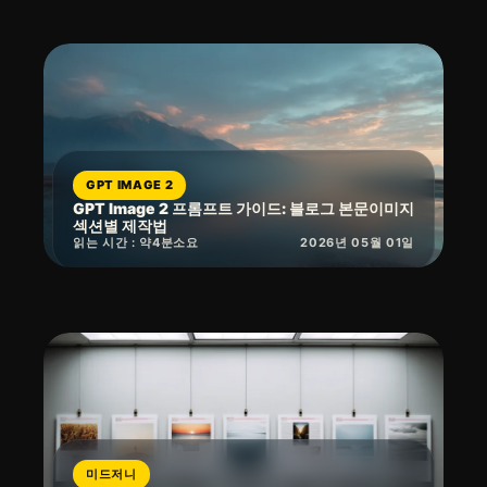
GPT IMAGE 2
GPT Image 2 프롬프트 가이드: 블로그 본문이미지
섹션별 제작법
읽는 시간 : 약
4
분
소요
2026년 05월 01일
미드저니