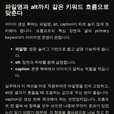
파일명과 alt까지 같은 키워드 흐름으로
맞춘다
이미지 생성 후에는 파일명, alt, caption이 따로 놀지 않게 정
리해야 합니다. 프롬프트의 핵심 장면과 글의 primary
keyword가 이어지면 운영이 편합니다.
파일명
: 영문 슬러그 기반으로 짧고 설명 가능하게 씁니
다.
alt
: 장면과 주제를 함께 설명합니다.
caption
: 본문 맥락에서 이미지가 말하는 역할을 적습니
다.
실무에서 이 섹션을 바로 적용하려면
파일명
을 먼저 고정하고,
alt
은 결과가 흔들릴 때 조절하는 값으로 두는 편이 좋습니다.
caption
은 생성 전에 체크해야 하는 안전장치입니다. 프롬프
트 한 줄에 세 항목을 모두 섞으면 나중에 무엇이 효과가 있었
는지 알기 어렵기 때문에, 각 항목을 줄바꿈으로 나눠 적고 한