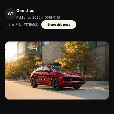
Gem.tips
GT
Published 2026년 05월 01일
읽는 시간 : 약
7
분
소요
Share this post