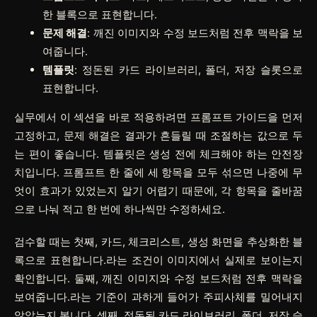
한 블록으로 표현합니다.
문제 해결
: 깨진 이미지와 수정 보드처럼 전후 맥락을 보
여줍니다.
템플릿
: 정돈된 카드 라이브러리, 폴더, 저장 슬롯으로
표현합니다.
실무에서 이 섹션을 바로 적용하려면
프롬프트 가이드
을 먼저
고정하고,
문제 해결
은 결과가 흔들릴 때 조절하는 값으로 두
는 편이 좋습니다.
템플릿
은 생성 전에 체크해야 하는 안전장
치입니다. 프롬프트 한 줄에 세 항목을 모두 섞으면 나중에 무
엇이 효과가 있었는지 알기 어렵기 때문에, 각 항목을 줄바꿈
으로 나눠 적고 한 번에 하나씩만 수정하세요.
검수할 때는 첫째, 카드, 체크리스트, 생성 화면을 추상화한 블
록으로 표현합니다.라는 조건이 이미지에서 실제로 보이는지
확인합니다. 둘째, 깨진 이미지와 수정 보드처럼 전후 맥락을
보여줍니다.라는 기준이 과하게 들어가 주피사체를 밀어내지
않았는지 봅니다. 셋째, 정돈된 카드 라이브러리, 폴더, 저장 슬