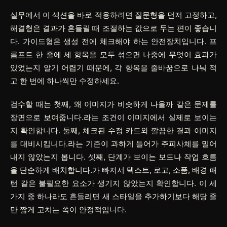
실무에서 이 섹션을 바로 적용하려면
질문형
을 먼저 고정하고,
해결형
은 결과가 흔들릴 때 조절하는 값으로 두는 편이 좋습니
다.
가이드형
은 생성 전에 체크해야 하는 안전장치입니다. 프
롬프트 한 줄에 세 항목을 모두 섞으면 나중에 무엇이 효과가
있었는지 알기 어렵기 때문에, 각 항목을 줄바꿈으로 나눠 적
고 한 번에 하나씩만 수정하세요.
검수할 때는 첫째, 왜 이미지가 비슷하게 나올까 같은 문제를
장면으로 보여줍니다.라는 조건이 이미지에서 실제로 보이는
지 확인합니다. 둘째, 체크된 수정 카드와 깔끔한 결과 이미지
를 대비시킵니다.라는 기준이 과하게 들어가 주피사체를 밀어
내지 않았는지 봅니다. 셋째, 단계가 보이는 보드나 작업 흐름
을 단순하게 배치합니다.가 빠져서 텍스트, 로고, 소품, 배경 패
턴 같은 불필요한 요소가 생기지 않았는지 확인합니다. 이 세
가지 중 하나라도 흔들리면 새 스타일을 추가하기보다 해당 줄
만 짧게 고치는 쪽이 안정적입니다.