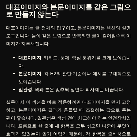
대표이미지와 본문이미지를 같은 그림으
로 만들지 않는다
대표이미지는 글 전체의 입구이고, 본문이미지는 섹션의 설명
도구입니다. 둘이 같은 느낌으로 반복되면 글이 길어질수록 이
미지가 지루해집니다.
대표이미지
: 키워드, 문제, 핵심 분위기를 크게 보여줍니
다.
본문이미지
: 각 H2의 판단 기준이나 예시를 구체적으로
보여줍니다.
일관성
: 색과 톤은 맞추되 장면과 피사체는 바꿉니다.
실무에서 이 섹션을 바로 적용하려면
대표이미지
을 먼저 고정
하고,
본문이미지
은 결과가 흔들릴 때 조절하는 값으로 두는
편이 좋습니다.
일관성
은 생성 전에 체크해야 하는 안전장치입
니다. 프롬프트 한 줄에 세 항목을 모두 섞으면 나중에 무엇이
효과가 있었는지 알기 어렵기 때문에, 각 항목을 줄바꿈으로