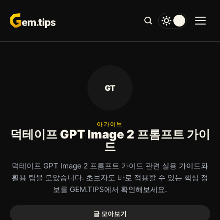
본
문
으
로
건
너
뛰
기
GT
아카이브
덕테이프 GPT Image 2 프롬프트 가이
드
덕테이프 GPT Image 2 프롬프트 가이드 관련 실용 가이드와
활용 팁을 모았습니다. 초보자도 바로 적용할 수 있는 핵심 정
보를 GEM.TIPS에서 확인해보세요.
글 모아보기