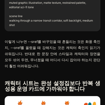
muted graphic illustration, matte texture, restrained palette, 
editorial sci-fi tone

scene line

walking through a narrow transit corridor, soft backlight, medium 
이렇게 나누면
--sref
를 바꾸었을 때 흔들리는 것은 화풍 축인
지,
--oref
를 올렸을 때 강해지는 것은 캐릭터 축인지 읽기가
쉬워집니다. 반대로 한 문장 안에 스타일과 캐릭터와 장면을
모두 섞어 두면, 무너졌을 때 어디서 다시 잡아야 하는지 판단
이 훨씬 어려워집니다.
캐릭터 시트는 완성 설정집보다 반복 생
성용 운영 카드에 가까워야 합니다