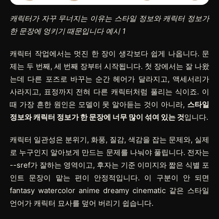
캐릭터가 자꾸 무너지는 이유는 스타일 정보와 캐릭터 정보가
한 문장에 엉키기 때문입니다 예시 1
캐릭터 작업에서는 멋진 한 장이 생각보다 쉽게 나옵니다. 문
제는 두 번째, 세 번째 장부터 시작됩니다. 첫 장에서는 잘 나왔
는데 다른 포즈로 바꾸는 순간 헤어가 달라지고, 액세서리가
사라지고, 표정까지 전혀 다른 캐릭터처럼 풀리는 식이죠. 이
때 가장 흔한 원인은 모델이 못 알아듣는 것이 아니라,
스타일
정보와 캐릭터 정보가 한 문장에 너무 많이 섞여 있는 것
입니다.
캐릭터 일관성은 분위기, 화풍, 질감, 색감을 잡는 문제와, 실제
로 누구인지 알아보게 만드는 문제를 나눠야 풀립니다. 전자는
--sref
가 잘하는 영역이고, 후자는 기준 이미지와 짧은 식별 포
인트 문장이 맡는 편이 안정적입니다. 이 구분이 안 되면
fantasy watercolor anime dreamy cinematic
같은 스타일
언어가 캐릭터 묘사를 덮어 버리기 쉽습니다.