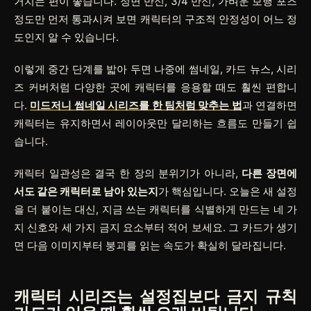
거치는 편이 좋습니다. 정면 반신, 3/4 반신, 가벼운 보행 포즈
정도만 먼저 통과시켜 보면 캐릭터의 구조적 안정성이 어느 정
도인지 알 수 있습니다.
이렇게 중간 단계를 밟아 두면 나중에 썸네일, 카드 뉴스, 시리
즈 커버처럼 다양한 곳에 캐릭터를 응용할 때도 훨씬 편합니
다.
미드저니 썸네일 시리즈를 한 팀처럼 맞추는 법
과 연결하면
캐릭터는 유지하면서 레이아웃만 달리하는 흐름도 만들기 쉽
습니다.
캐릭터 일관성은 결국 한 장의 분위기가 아니라,
다른 장면에
서도 같은 캐릭터로 남아 있는지
가 핵심입니다. 오늘은 새 설정
을 더 붙이는 대신, 지금 쓰는 캐릭터를 식별하게 만드는 네 가
지 신호와 세 가지 금지 요소부터 적어 보세요. 그 카드가 생기
면 다음 이미지부터 붕괴를 읽는 속도가 확실히 달라집니다.
캐릭터 시리즈는 설정집보다 금지 규칙