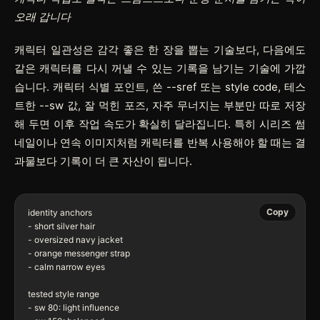
오래 갑니다
캐릭터 일관성은 감각 좋은 한 장을 뽑는 기술보다, 다음에도
같은 캐릭터를 다시 꺼낼 수 있는 기록을 남기는 기술에 가깝
습니다. 캐릭터 식별 포인트, 쓴
--sref
또는 style code, 테스
트한
--sw
값, 잘 먹힌 포즈, 자주 무너지는 부분만 따로 저장
해 두면 이후 작업 속도가 확실히 달라집니다. 특히 시리즈 썸
네일이나 연속 이미지처럼 캐릭터를 반복 사용해야 할 때는 결
과물보다 기록이 더 큰 자산이 됩니다.
Copy
identity anchors

- short silver hair

- oversized navy jacket

- orange messenger strap

- calm narrow eyes

tested style range

- sw 80: light influence
