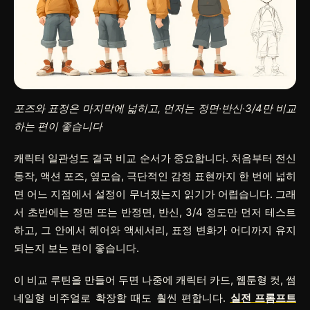
포즈와 표정은 마지막에 넓히고, 먼저는 정면·반신·3/4만 비교
하는 편이 좋습니다
캐릭터 일관성도 결국 비교 순서가 중요합니다. 처음부터 전신
동작, 액션 포즈, 옆모습, 극단적인 감정 표현까지 한 번에 넓히
면 어느 지점에서 설정이 무너졌는지 읽기가 어렵습니다. 그래
서 초반에는 정면 또는 반정면, 반신, 3/4 정도만 먼저 테스트
하고, 그 안에서 헤어와 액세서리, 표정 변화가 어디까지 유지
되는지 보는 편이 좋습니다.
이 비교 루틴을 만들어 두면 나중에 캐릭터 카드, 웹툰형 컷, 썸
네일형 비주얼로 확장할 때도 훨씬 편합니다.
실전 프롬프트