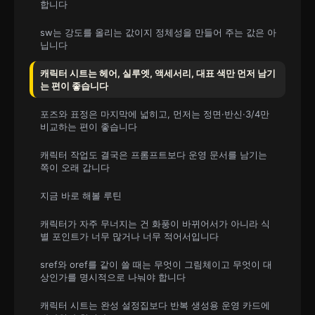
합니다
sw는 강도를 올리는 값이지 정체성을 만들어 주는 값은 아
닙니다
캐릭터 시트는 헤어, 실루엣, 액세서리, 대표 색만 먼저 남기
는 편이 좋습니다
포즈와 표정은 마지막에 넓히고, 먼저는 정면·반신·3/4만
비교하는 편이 좋습니다
캐릭터 작업도 결국은 프롬프트보다 운영 문서를 남기는
쪽이 오래 갑니다
지금 바로 해볼 루틴
캐릭터가 자주 무너지는 건 화풍이 바뀌어서가 아니라 식
별 포인트가 너무 많거나 너무 적어서입니다
sref와 oref를 같이 쓸 때는 무엇이 그림체이고 무엇이 대
상인가를 명시적으로 나눠야 합니다
캐릭터 시트는 완성 설정집보다 반복 생성용 운영 카드에