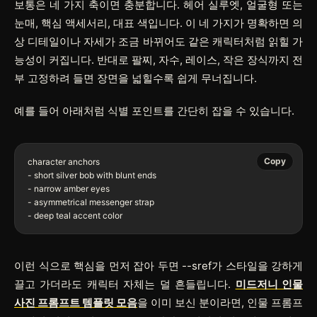
보통은 네 가지 축이면 충분합니다. 헤어 실루엣, 얼굴형 또는
눈매, 핵심 액세서리, 대표 색입니다. 이 네 가지가 명확하면 의
상 디테일이나 자세가 조금 바뀌어도 같은 캐릭터처럼 읽힐 가
능성이 커집니다. 반대로 팔찌, 자수, 레이스, 작은 장식까지 전
부 고정하려 들면 장면을 넓힐수록 쉽게 무너집니다.
예를 들어 아래처럼 식별 포인트를 간단히 잡을 수 있습니다.
Copy
character anchors

- short silver bob with blunt ends

- narrow amber eyes

- asymmetrical messenger strap

이런 식으로 핵심을 먼저 잡아 두면
--sref
가 스타일을 강하게
끌고 가더라도 캐릭터 자체는 덜 흔들립니다.
미드저니 인물
사진 프롬프트 템플릿 모음
을 이미 보신 분이라면, 인물 프롬프