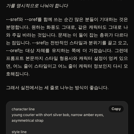
가를 명시적으로 나눠야 합니다
--sref
와
--oref
를 함께 쓰는 순간 많은 분들이 기대하는 것은
분명합니다. 원하는 화풍도 그대로, 같은 캐릭터도 그대로 나
와 주길 바라는 것입니다. 문제는 이 둘이 잡는 층위가 다르다
는 점입니다.
--sref
는 전반적인 스타일과 분위기를 끌고 오고,
--oref
는 대상 자체를 유지하는 쪽에 더 가깝습니다. 그런데
프롬프트 본문까지 스타일 형용사와 캐릭터 설정이 엉켜 있으
면, 어느 줄이 스타일이고 어느 줄이 캐릭터 정보인지 다시 모
호해집니다.
그래서 실전에서는 세 줄로 나누는 방식이 좋습니다.
Copy
character line

young courier with short silver bob, narrow amber eyes, 
asymmetrical strap

style line
