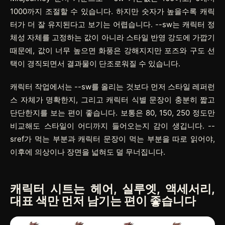
1000까지 조절할 수 있습니다. 하지만 숫자가 높을수록 캐릭
터가 더 잘 유지된다고 보기는 어렵습니다.
--sw
는 캐릭터 정
체성 자체를 고정하는 값이 아니라 스타일 반영 강도에 가깝기
때문에, 값이 너무 높으면 화풍은 강해지지만 포즈와 구도 선
택이 경직되면서 결과물이 단조로워질 수 있습니다.
캐릭터 작업에서는
--sw
를 올리는 것보다 먼저 스타일 레퍼런
스 자체가 명확한지, 그리고 캐릭터 식별 문장이 충분히 짧고
단단한지를 보는 편이 좋습니다. 보통은 80, 150, 250 정도만
비교해도 스타일이 어디까지 들어오는지 감이 생깁니다.
--
sref
가 먹는 부분과 캐릭터 문장이 먹는 부분을 따로 읽어야,
이후에 의상이나 장면을 넓혀도 덜 무너집니다.
캐릭터 시트는 헤어, 실루엣, 액세서리,
대표 색만 먼저 남기는 편이 좋습니다