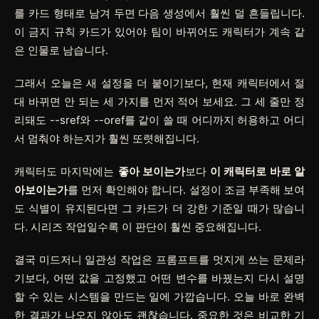
를 카드 형태로 남겨 두면 다음 생성에서 훨씬 덜 흔들립니다.
이 금지 규칙 카드가 있어야 팀이 바뀌어도 캐릭터가 계속 같
은 인물로 남습니다.
그래서 오늘은 새 설정을 더 붙이기보다, 현재 캐릭터에서 절
대 바뀌면 안 되는 세 가지를 먼저 적어 보세요. 그 세 줄만 정
리돼도
--sref
와
--oref
를 같이 쓸 때 어디까지 허용하고 어디
서 멈춰야 하는지가 훨씬 또렷해집니다.
캐릭터도 마지막에는
좋아 보이는가
보다
이 캐릭터로 바로 알
아보이는가
를 먼저 확인해야 합니다. 설정이 조금 부족해 보여
도 식별이 유지된다면 그 카드가 더 강한 기준일 때가 많습니
다. 시리즈 작업일수록 이 판단이 훨씬 중요해집니다.
결국 미드저니 일관성 작업은 프롬프트를 멋지게 쓰는 문제라
기보다, 어떤 값을 고정했고 어떤 변수를 바꿨는지 다시 설명
할 수 있는 시스템을 만드는 일에 가깝습니다. 오늘 바로 완벽
한 결과가 나오지 않아도 괜찮습니다. 중요한 것은 비교한 기