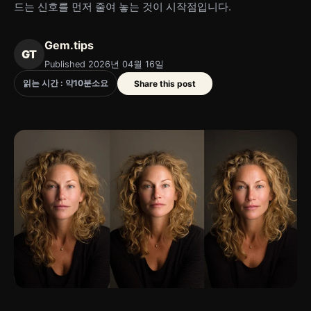
드는 신호를 먼저 줄여 놓는 것이 시작점입니다.
Gem.tips
GT
Published 2026년 04월 16일
읽는 시간 : 약
10
분
소요
Share this post