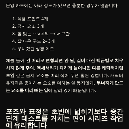
운영 카드에는 아래 정도가 있으면 충분한 경우가 많습니다.
식별 포인트 4개
금지 요소 3개
잘 맞는
--sref
와
--sw
구간
잘 나온 구도 2~3개
무너졌던 상황 메모
예를 들어
긴 머리로 변형되면 안 됨
,
실버 대신 백금발로 치우
치지 않게 주의
,
액세서리가 과하게 늘어나면 다른 캐릭터처럼
보임
같은 금지 요소를 미리 적어 두면 훨씬 강합니다. 캐릭터
유지력은 좋아하는 요소를 더하는 일 못지않게,
무너지게 만드
는 요소를 미리 빼는 일
에 달려 있기 때문입니다.
포즈와 표정은 초반에 넓히기보다 중간
단계 테스트를 거치는 편이 시리즈 작업
에 유리합니다