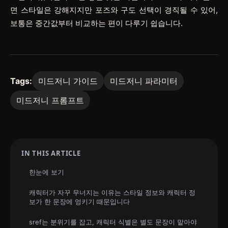
면 스타일은 강해지지만 포즈와 구도 선택이 경직될 수 있어,
보통은 중간값부터 비교하는 편이 다루기 쉽습니다.
Tags:
미드저니 가이드
미드저니 파라미터
미드저니 프롬프트
IN THIS ARTICLE
한눈에 보기
캐릭터가 자꾸 무너지는 이유는 스타일 정보와 캐릭터 정
보가 한 문장에 엉키기 때문입니다
sref는 분위기를 잡고, 캐릭터 식별은 별도 문장이 맡아야