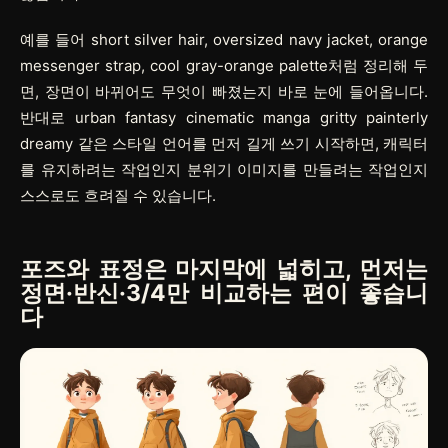
예를 들어
short silver hair
,
oversized navy jacket
,
orange
messenger strap
,
cool gray-orange palette
처럼 정리해 두
면, 장면이 바뀌어도 무엇이 빠졌는지 바로 눈에 들어옵니다.
반대로
urban fantasy cinematic manga gritty painterly
dreamy
같은 스타일 언어를 먼저 길게 쓰기 시작하면, 캐릭터
를 유지하려는 작업인지 분위기 이미지를 만들려는 작업인지
스스로도 흐려질 수 있습니다.
포즈와 표정은 마지막에 넓히고, 먼저는
정면·반신·3/4만 비교하는 편이 좋습니
다