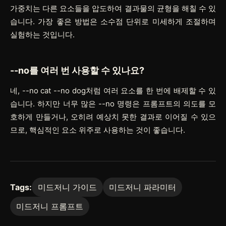
가중치는 다른 요소들을 압도하여 결과물의 균형을 해칠 수 있
습니다. 가장 좋은 방법은 소수점 단위로 미세하게 조절하며
실험하는 것입니다.
--no
를 여러 번 사용할 수 있나요?
네,
--no cat --no dog
처럼 여러 요소를 한 번에 배제할 수 있
습니다. 하지만 너무 많은
--no
명령은 프롬프트의 의도를 모
호하게 만들거나, 오히려 예상치 못한 결과로 이어질 수 있으
므로, 핵심적인 요소 위주로 사용하는 것이 좋습니다.
Tags:
미드저니 가이드
미드저니 파라미터
미드저니 프롬프트