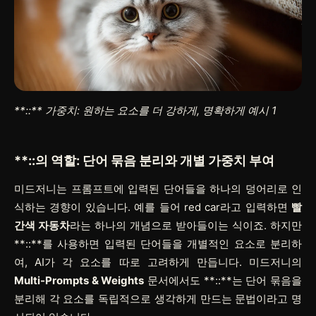
**::**
가중치: 원하는 요소를 더 강하게, 명확하게 예시 1
**::
의 역할: 단어 묶음 분리와 개별 가중치 부여
미드저니는 프롬프트에 입력된 단어들을 하나의 덩어리로 인
식하는 경향이 있습니다. 예를 들어
red car
라고 입력하면
빨
간색 자동차
라는 하나의 개념으로 받아들이는 식이죠. 하지만
**::**
를 사용하면 입력된 단어들을 개별적인 요소로 분리하
여, AI가 각 요소를 따로 고려하게 만듭니다. 미드저니의
Multi-Prompts & Weights
문서에서도
**::**
는 단어 묶음을
분리해 각 요소를 독립적으로 생각하게 만드는 문법이라고 명