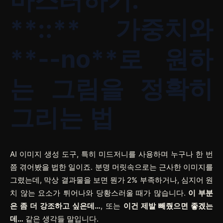
가중치와
**::**
로 원하
**--no**
는 그림을 정확히
그리는 법
AI 이미지 생성 도구, 특히 미드저니를 사용하며 누구나 한 번
쯤 겪어봤을 법한 일이죠. 분명 머릿속으로는 근사한 이미지를
그렸는데, 막상 결과물을 보면 뭔가 2% 부족하거나, 심지어 원
치 않는 요소가 튀어나와 당황스러울 때가 많습니다.
이 부분
은 좀 더 강조하고 싶은데…
, 또는
이건 제발 빼줬으면 좋겠는
데…
같은 생각들 말입니다.