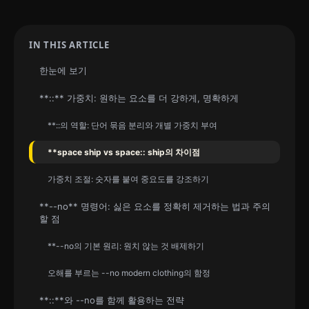
IN THIS ARTICLE
한눈에 보기
**::** 가중치: 원하는 요소를 더 강하게, 명확하게
**::의 역할: 단어 묶음 분리와 개별 가중치 부여
**space ship vs space:: ship의 차이점
가중치 조절: 숫자를 붙여 중요도를 강조하기
**--no** 명령어: 싫은 요소를 정확히 제거하는 법과 주의
할 점
**--no의 기본 원리: 원치 않는 것 배제하기
오해를 부르는 --no modern clothing의 함정
**::**와 --no를 함께 활용하는 전략