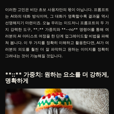
이러한 고민은 비단 초보 사용자만의 몫이 아닙니다. 프롬프트
는 AI와의 대화 방식이며, 그 대화가 명확할수록 결과물 역시
선명해지기 마련이죠. 오늘 우리는 미드저니 프롬프트의 두 가
지 강력한 도구,
**::**
가중치와
**--no**
명령어를 통해 여
러분의 AI 아티스트 여정을 한 단계 업그레이드할 비법을 파헤
쳐 봅니다. 이 두 가지를 정확히 이해하고 활용한다면, AI가 여
러분의 의도를 훨씬 더 잘 파악하고 원하는 이미지를 정확히
그려내는 것이 가능해질 것입니다.
**::**
가중치: 원하는 요소를 더 강하게,
명확하게