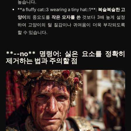
높습니다.
**a fluffy cat::3 wearing a tiny hat::1**
:
복슬복슬한 고
양이
의 중요도를
작은 모자를 쓴
것보다 3배 높게 설정
하여 고양이의 털 질감이나 귀여움이 더욱 부각되도록
할 수 있습니다.
**--no**
명령어: 싫은 요소를 정확히
제거하는 법과 주의할 점