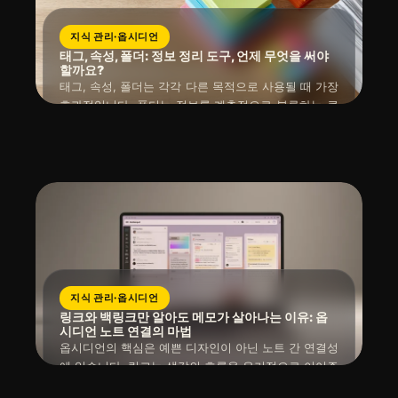
지식 관리·옵시디언
태그, 속성, 폴더: 정보 정리 도구, 언제 무엇을 써야
할까요?
태그, 속성, 폴더는 각각 다른 목적으로 사용될 때 가장
효과적입니다. 폴더는 정보를 계층적으로 분류하는 큰
보관함 역할을 하고, 태그는 폴더 구조를 넘어선 유연
읽는 시간 : 약
5
분
소요
2026년 04월 10일
하고 다면적인 분류를 가능하게 하며, 속성은 날짜, 상
태, 중요도 등 추가적인 데이터를 부여하여 정렬 및 필
터링에 활용됩니다. 이들의 역할을 명확히 나누고 중복
을 피해야 정보 관리 시스템을 오래 유지할 수 있습니
다.
지식 관리·옵시디언
링크와 백링크만 알아도 메모가 살아나는 이유: 옵
시디언 노트 연결의 마법
옵시디언의 핵심은 예쁜 디자인이 아닌 노트 간 연결성
에 있습니다. 링크는 생각의 흐름을 유기적으로 이어주
고, 백링크는 잊혔던 맥락까지 자동으로 되살립니다.