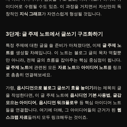
이디어로 수렴될 수도 있죠. 이 과정을 거치면서 자신만의 독
창적인
지식 그래프
가 자연스럽게 형성될 것입니다.
3단계: 글 주제 노트에서 글쓰기 구조화하기
특정 주제에 대한 글을 쓸 준비가 마쳐졌다면, 이제
글 주제 노
트
를 생성할 차례입니다. 이 노트는 블로그 글의 목차 역할뿐
만 아니라, 전체 글의 흐름을 잡아주는 핵심 중심점이 됩니다.
글 주제 노트
에 관련된 모든
자료 노트
와
아이디어 노트
를 링크
로 촘촘히 연결해보세요.
가령,
옵시디언으로 블로그 글쓰기 효율 높이기
라는 제목의 글
을 작성한다면, 이 글 주제 노트에
옵시디언 기본 사용법
,
글감
모으는 아이디어
,
옵시디언 워크플로우
등 핵심 아이디어 노트
들을 연결합니다. 여기에 더해, 그 아이디어들의 근거가 된
웹
스크랩 자료
들까지 모두 링크해두는 것이죠.