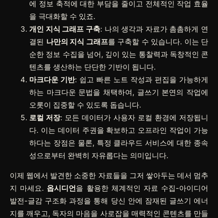
에 정보 축적에 대한 부담을 줄이고 전체적인 작업 효율
을 극대화할 수 있죠.
개인 지식 그래프 구축
: 나의 생각과 자료가 촘촘하게 연
결된
나만의 지식 그래프
를 구축할 수 있습니다. 이는 단
순한 정보 수집을 넘어, 깊이 있는 통찰력과 독창적인 콘
텐츠를 생산하는 단단한 기반이 됩니다.
마크다운 기반
: 쉽고 빠른 노트 작성과 편집을 가능하게
하는 마크다운 문법을 채택하여, 글쓰기 본연의 작업에
오롯이 집중할 수 있도록 돕습니다.
로컬 저장
: 모든 데이터가 사용자 로컬 환경에 저장됩니
다. 이는 데이터 주권을 확보하고 오프라인 작업이 가능
하다는 장점은 물론, 특정 클라우드 서비스에 대한 종속
성으로부터 완벽히 자유롭다는 의미입니다.
이제 웹에서 발견한 소중한 자료들을 그저 쌓아두는 데서 멈추
지 마세요.
옵시디언
을 활용한 체계적인 자료 수집-아이디어
발전-글감 구조화 과정을 통해 당신 안에 잠재된 글쓰기 에너
지를 깨우고, 독자의 마음을 사로잡을 매력적인 콘텐츠를 만들