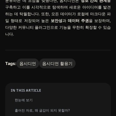
분류하는 데 초점을 맞췄다면, 옵시디언은
정보 간의 관계
를
구축하고 이를 시각적으로 탐색하며 새로운 아이디어를 발견
하는 데 탁월합니다. 또한, 모든 데이터가 로컬에 마크다운 파
일 형태로 저장되어 높은
보안성
과
데이터 주권
을 보장하며,
다양한 커뮤니티 플러그인으로 기능을 무한히 확장할 수 있습
니다.
Tags:
옵시디언
옵시디언 활용기
IN THIS ARTICLE
한눈에 보기
흩어진 자료, 왜 글감이 되지 못할까?