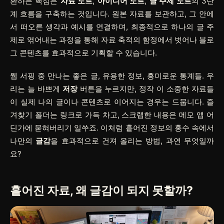
환하는 핵심은
자료 노트
,
아이디어 노트
,
글 주제 노트
의 3단
계 흐름을 구축하는 것입니다. 원본 자료를 보관하고, 그 안에
서 떠오른 생각과 예시를 연결하며, 최종적으로 하나의 글 주
제로 엮어내는 과정을 통해 자료 축적의 함정에서 벗어나 블로
그 콘텐츠를 효과적으로 기획할 수 있습니다.
웹 서핑 중 만나는 좋은 글, 유용한 정보, 흥미로운 통계들. 우
리는 늘 바쁘게
저장
버튼을 누르지만, 정작 이 소중한 자료들
이 실제 나의 글이나 콘텐츠로 이어지는 경우는 드뭅니다. 즐
겨찾기 폴더는 링크로 가득 차고, 스크랩한 내용은 메모 앱 어
딘가에 묻혀버리기 일쑤죠. 이처럼 흩어진 정보의 홍수 속에서
나만의
글감
을 효과적으로 건져 올리는 방법, 과연 무엇일까
요?
흩어진 자료, 왜 글감이 되지 못할까?