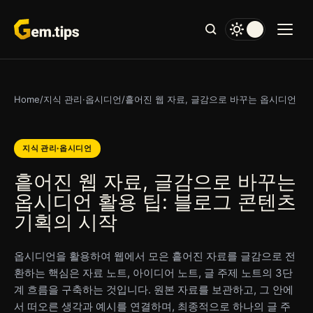
본
문
으
로
건
너
Home
/
지식 관리·옵시디언
/
흩어진 웹 자료, 글감으로 바꾸는 옵시디언 활용
뛰
기
지식 관리·옵시디언
흩어진 웹 자료, 글감으로 바꾸는
옵시디언 활용 팁: 블로그 콘텐츠
기획의 시작
옵시디언을 활용하여 웹에서 모은 흩어진 자료를 글감으로 전
환하는 핵심은 자료 노트, 아이디어 노트, 글 주제 노트의 3단
계 흐름을 구축하는 것입니다. 원본 자료를 보관하고, 그 안에
서 떠오른 생각과 예시를 연결하며, 최종적으로 하나의 글 주