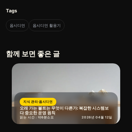
Tags
옵시디언
옵시디언 활용기
함께 보면 좋은 글
지식 관리·옵시디언
오래 가는 볼트는 무엇이 다른가: 복잡한 시스템보
다 중요한 운영 원칙
읽는 시간 : 약
6
분
소요
2026년 04월 12일