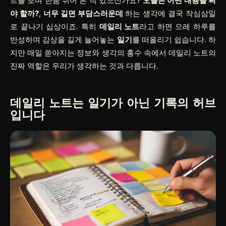
트를 보며 한숨 쉬어 본 적 있으신가요?
오늘은 어떤 내용을 써
야 할까?
,
너무 길면 부담스러운데
하는 생각에 결국 작심삼일
로 끝나기 십상이죠. 특히
데일리 노트
라고 하면 으레 하루를
반성하며 감상을 길게 늘어놓는
일기
를 떠올리기 쉽습니다. 하
지만 매일 쏟아지는 정보와 생각의 홍수 속에서 데일리 노트의
진짜 역할은 우리가 생각하는 것과 다릅니다.
데일리 노트는
일기
가 아닌
기록의 허브
입니다