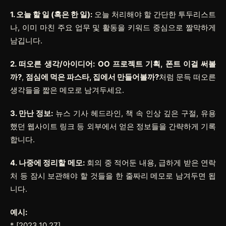
1. 오늘 할 일 (혹은 한 일):
오늘 처리해야 할 간단한 투두리스트
나, 이미 마친 주요 업무 및 활동을 키워드 중심으로 짤막하게
남깁니다.
2. 떠오른 생각/아이디어:
OO 프로젝트 기획, 폰트 이걸 써볼
까?
,
점심에 먹은 파스타, 집에서 만들어볼까?
처럼 문득 떠오른
생각들을 짧은 메모로 남겨두세요.
3. 만난 정보:
뉴스 기사 헤드라인, 책 속 인상 깊은 구절, 유용
했던 웹사이트 링크 등 외부에서 얻은 정보들을 간략하게 기록
합니다.
4. 나중에 정리할 메모:
회의 중 적어둔 내용, 급하게 받은 연락
처 등 잠시 보관해야 할 것들을 한 줄짜리 메모로 남겨두면 됩
니다.
예시:
*
[2023.10.27]