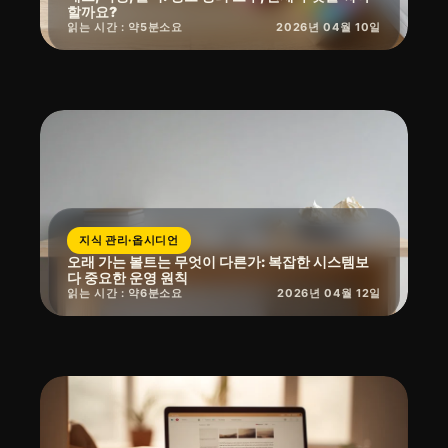
할까요?
읽는 시간 : 약
5
분
소요
2026년 04월 10일
지식 관리·옵시디언
오래 가는 볼트는 무엇이 다른가: 복잡한 시스템보
다 중요한 운영 원칙
읽는 시간 : 약
6
분
소요
2026년 04월 12일