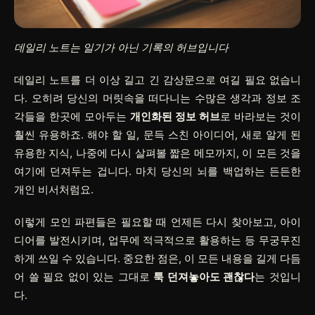
데일리 노트는 일기가 아닌 기록의 허브입니다
데일리 노트를 더 이상 길고 긴 감상문으로 여길 필요 없습니
다. 오히려 당신의 머릿속을 떠다니는 수많은 생각과 정보 조
각들을 한곳에 모아두는
개인화된 정보 허브
로 바라보는 것이
훨씬 유용하죠. 해야 할 일, 문득 스친 아이디어, 새로 알게 된
유용한 지식, 나중에 다시 살펴볼 짧은 메모까지, 이 모든 것을
여기에 던져두는 겁니다. 마치 당신의 뇌를 백업하는 든든한
개인 비서처럼요.
이렇게 모인 파편들은 필요할 때 언제든 다시 찾아보고, 아이
디어를 발전시키며, 업무에 적극적으로 활용하는 등 무궁무진
하게 쓰일 수 있습니다. 중요한 점은, 이 모든 내용을 길게 다듬
어 쓸 필요 없이 있는 그대로
툭 던져놓아도 괜찮다
는 것입니
다.