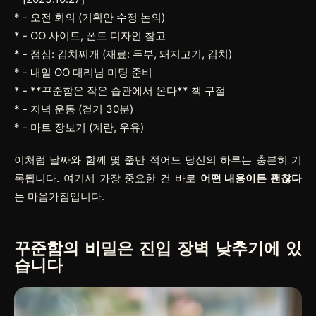
*
- 오전 회의 (기획안 수정 논의)
*
- OO 사이트, 폰트 디자인 참고
*
- 점심: 김치찌개 (재료: 두부, 돼지고기, 김치)
*
- 내일 OO 대리님 미팅 준비
*
- **꾸준함은 작은 습관에서 온다** 책 구절
*
- 저녁 운동 (걷기 30분)
*
- 마트 장보기 (계란, 우유)
이처럼 날짜와 함께 몇 줄만 적어도 당신의 하루는 충분히 기
록됩니다. 여기서 가장 중요한 건 바로
어떤 내용이든 괜찮다
는 마음가짐입니다.
꾸준함의 비밀은
진입 장벽 낮추기
에 있
습니다