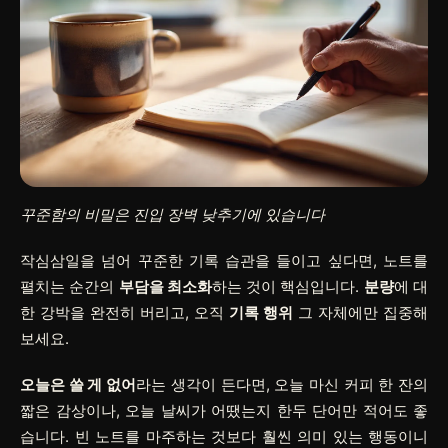
꾸준함의 비밀은 진입 장벽 낮추기에 있습니다
작심삼일을 넘어 꾸준한 기록 습관을 들이고 싶다면, 노트를
펼치는 순간의
부담을 최소화
하는 것이 핵심입니다.
분량
에 대
한 강박을 완전히 버리고, 오직
기록 행위
그 자체에만 집중해
보세요.
오늘은 쓸 게 없어
라는 생각이 든다면, 오늘 마신 커피 한 잔의
짧은 감상이나, 오늘 날씨가 어땠는지 한두 단어만 적어도 좋
습니다. 빈 노트를 마주하는 것보다 훨씬 의미 있는 행동이니