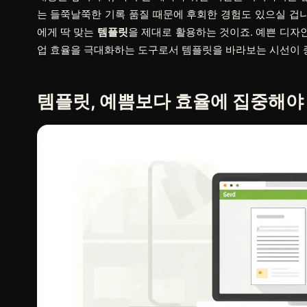
는 들쭉날쭉한 기록 품질 때문에 후회한 경험도 있으실 겁니
에게 딱 맞는
템플릿
을 제대로 활용하는 것이죠. 예쁜 디자
업 효율을 극대화하는 도구로서 템플릿을 바라보는 시선이 
템플릿,
예쁨
보다
효율
에 집중해야