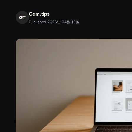
Gem.tips
GT
Published 2026년 04월 10일