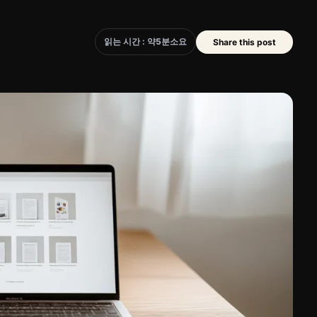
읽는 시간 : 약
5
분
소요
Share this post