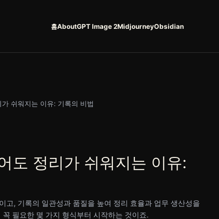
홈
About
GPT Image 2
Midjourney
Obsidian
가 쉬워지는 이유: 기록의 비법
어도 정리가 쉬워지는 이유:
이고, 기록의 일관성과 품질을 높여 정리 효율과 업무 생산성을
 꼭 필요한 몇 가지 형식부터 시작하는 것이죠.