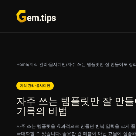
본
문
으
로
건
너
뛰
기
Home
/
지식 관리·옵시디언
/
자주 쓰는 템플릿만 잘 만들어도 정리
지식 관리·옵시디언
자주 쓰는 템플릿만 잘 만들
기록의 비법
자주 쓰는 템플릿을 효과적으로 만들면 반복 입력을 크게 줄
극대화할 수 있습니다. 중요한 건 예쁨이 아닌 효율에 집중해