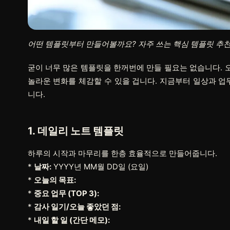
어떤 템플릿부터 만들어볼까요? 자주 쓰는 핵심 템플릿 추
굳이 너무 많은 템플릿을 한꺼번에 만들 필요는 없습니다. 
놀라운 변화를 체감할 수 있을 겁니다. 지금부터 일상과 업
니다.
1.
데일리 노트 템플릿
하루의 시작과 마무리를 한층 효율적으로 만들어줍니다.
*
날짜:
YYYY년 MM월 DD일 (요일)
*
오늘의 목표:
*
중요 업무 (TOP 3):
*
감사 일기/오늘 좋았던 점:
*
내일 할 일 (간단 메모):