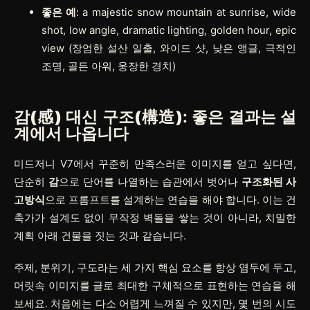
좋은 예
:
a majestic snow mountain at sunrise, wide
shot, low angle, dramatic lighting, golden hour, epic
view
(장엄한 설산 일출, 와이드 샷, 낮은 앵글, 극적인
조명, 골든 아워, 웅장한 경치)
감(感)
대신
구조(構造)
: 좋은 결과는
설
계
에서 나옵니다
미드저니 V7에서 꾸준히 만족스러운 이미지를 얻고 싶다면,
단순히
감
으로 단어를 나열하는 습관에서 벗어나
구조화된 사
고방식
으로 프롬프트를 설계하는 연습을 해야 합니다. 이는 건
축가가 설계도 없이 무작정 벽돌을 쌓는 것이 아니라, 치밀한
계획 아래 건물을 짓는 것과 같습니다.
주제, 분위기, 구도라는 세 가지 핵심 요소를 항상 염두에 두고,
머릿속 이미지를 글로 최대한 구체적으로 표현하는 연습을 해
보세요. 처음에는 다소 어렵게 느껴질 수 있지만, 몇 번의 시도