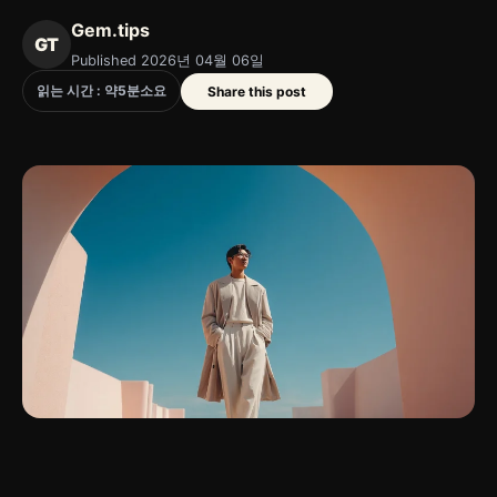
Gem.tips
GT
Published 2026년 04월 06일
읽는 시간 : 약
5
분
소요
Share this post