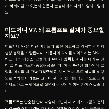
게 바꿔나갈 수 있는지 입문자 눈높이에서 자세히 알려드릴게
요.
미드저니 V7, 왜 프롬프트 설계가 중요할
까요?
미드저니 V7은 이전 버전보다 훨씬 정교하고 강력한 이미지
생성 능력을 자랑합니다. 사용자의 의도를 파악하려는 AI의 노
력도 더욱 커졌죠. 그렇기에 AI에게
명확한 지시
를 내리는 것
이 그 어느 때보다 중요해졌습니다. 이는 숙련된 화가에게 그
림을 의뢰할 때
그냥 그려주세요
하는 것과 ‘푸른 바다를 배경
으로 석양을 바라보는 고양이 한 마리를 역동적인 구도로 그려
주세요’라고 구체적으로 설명하는 것의 엄청난 차이와 같습니
다.
프롬프트
는 단순한 단어 나열이 아닙니다. AI에게 그림의 전체
적인
구조
와
디테일
을 지시하는 설계도와 같죠. 짧은 프롬프트