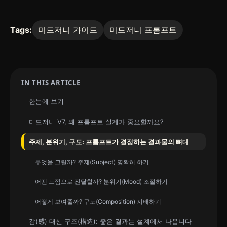
Tags:
미드저니 가이드
미드저니 프롬프트
IN THIS ARTICLE
한눈에 보기
미드저니 V7, 왜 프롬프트 설계가 중요할까요?
주제, 분위기, 구도: 프롬프트가 결정하는 결과물의 뼈대
무엇을 그릴까? 주제(Subject) 명확히 하기
어떤 느낌으로 전달할까? 분위기(Mood) 조절하기
어떻게 보여줄까? 구도(Composition) 지배하기
감(感) 대신 구조(構造): 좋은 결과는 설계에서 나옵니다