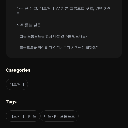
다음 편 예고: 미드저니 V7 기본 프롬프트 구조, 완벽 가이
드
자주 묻는 질문
짧은 프롬프트는 항상 나쁜 결과를 만드나요?
프롬프트를 작성할 때 어디서부터 시작해야 할까요?
Categories
미드저니
Tags
미드저니 가이드
미드저니 프롬프트