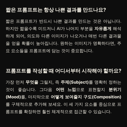
짧은 프롬프트는 항상 나쁜 결과를 만드나요?
짧은 프롬프트가 반드시 나쁜 결과를 만드는 것은 아닙니다.
하지만 짧을수록 미드저니 AI가 나머지 부분을
자유롭게
해석
하게 되어, 의도와 다른 이미지가 나오거나 매번 다른 결과물
을 얻을 확률이 높아집니다. 원하는 이미지가 명확하다면, 주
요 요소들을 프롬프트에 담는 것이 중요합니다.
프롬프트를 작성할 때 어디서부터 시작해야 할까요?
가장 먼저
무엇을
그릴지, 즉
주제(Subject)
를 명확히 정하는
것이 좋습니다. 그다음
어떤 느낌
으로 표현할지
분위기
(Mood)
를, 마지막으로
어떻게 보여줄지
구도(Composition)
를 구체적으로 추가해 보세요. 이 세 가지 요소를 중심으로 프
롬프트를 확장하면 훨씬 체계적으로 접근할 수 있습니다.