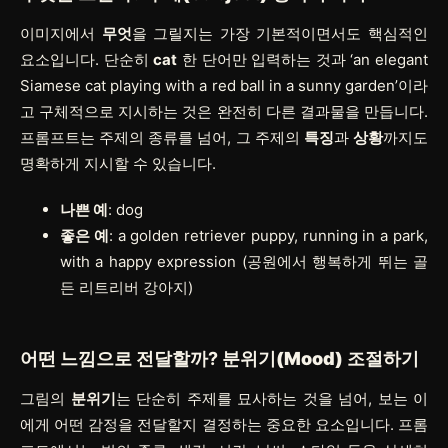
이미지에서
무엇
을 그릴지는 가장 기본적이면서도 핵심적인
요소입니다. 단순히
cat
한 단어만 입력하는 것과 ‘an elegant
Siamese cat playing with a red ball in a sunny garden’이라
고 구체적으로 지시하는 것은 완전히 다른 결과물을 만듭니다.
프롬프트는 주제의 종류를 넘어, 그 주제의
특징
과
상황
까지도
명확하게 지시할 수 있습니다.
나쁜 예
:
dog
좋은 예
:
a golden retriever puppy, running in a park,
with a happy expression
(공원에서 행복하게 뛰는 골
든 리트리버 강아지)
어떤 느낌으로
전달할까?
분위기(Mood)
조절하기
그림의
분위기
는 단순히 주제를 묘사하는 것을 넘어, 보는 이
에게 어떤 감정을 전달할지 결정하는 중요한 요소입니다. 프롬