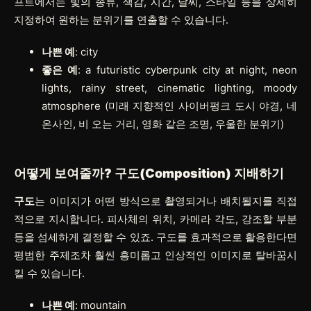
프트에서는 빛의 종류, 색감, 시간, 날씨, 스타일 등을 상세히
지정하여 원하는 분위기를 연출할 수 있습니다.
나쁜 예
:
city
좋은 예
:
a futuristic cyberpunk city at night, neon
lights, rainy street, cinematic lighting, moody
atmosphere
(미래 지향적인 사이버펑크 도시 야경, 네
온사인, 비 오는 거리, 영화 같은 조명, 우울한 분위기)
어떻게 보여줄까?
구도(Composition)
지배하기
구도
는 이미지가 어떤 방식으로 촬영되거나 배치될지를 직접
적으로 지시합니다. 피사체의 위치, 카메라 각도, 강조할 부분
등을 섬세하게 결정할 수 있죠. 구도를 효과적으로 활용한다면
평범한 주제조차 훨씬 흥미롭고 인상적인 이미지로 탈바꿈시
킬 수 있습니다.
나쁜 예
:
mountain