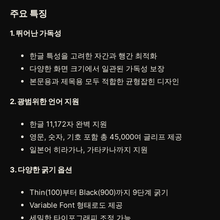
주요 특징
1. 뛰어난 가독성
한글 특성을 고려한 자간과 행간 최적화
다양한 화면 크기에서 일관된 가독성 보장
본문용과 제목용 모두 적합한 균형잡힌 디자인
2. 광범위한 언어 지원
한글 11,172자 완벽 지원
영문, 숫자, 기호 포함 총 45,000여 글리프 제공
일본어 히라가나, 가타카나까지 지원
3. 다양한 굵기 옵션
Thin(100)부터 Black(900)까지 9단계 굵기
Variable Font 형태로도 제공
세밀한 타이포그래피 조정 가능