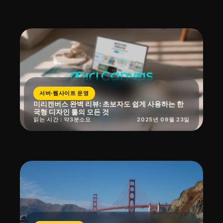
서버·웹사이트 운영
미리캔버스 완벽 리뷰: 초보자도 쉽게 사용하는 한
국형 디자인 툴의 모든 것
읽는 시간 : 약
3
분
소요
2025년 09월 23일