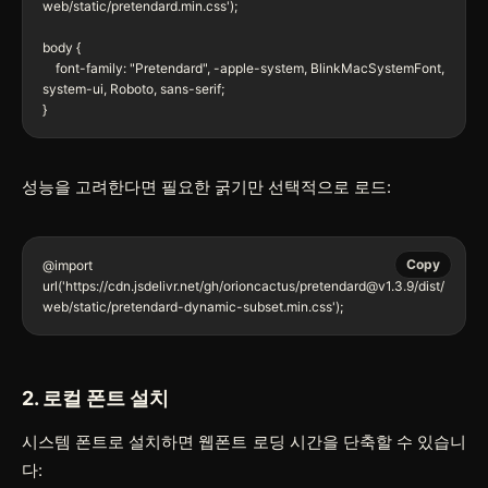
web/static/pretendard.min.css');

body {

    font-family: "Pretendard", -apple-system, BlinkMacSystemFont, 
system-ui, Roboto, sans-serif;

}
성능을 고려한다면 필요한 굵기만 선택적으로 로드:
Copy
@import 
url('https://cdn.jsdelivr.net/gh/orioncactus/pretendard@v1.3.9/dist/
web/static/pretendard-dynamic-subset.min.css');
2. 로컬 폰트 설치
시스템 폰트로 설치하면 웹폰트 로딩 시간을 단축할 수 있습니
다: