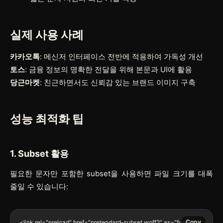
실제 사용 사례
카카오톡
: 메신저 인터페이스 전반에 적용하여 가독성 개선
토스
: 금융 정보의 명확한 전달을 위해 본문과 UI에 활용
당근마켓
: 친근하면서도 신뢰감 있는 브랜드 이미지 구축
성능 최적화 팁
1. Subset 활용
필요한 문자만 포함한 subset을 사용하면 파일 크기를 대폭
줄일 수 있습니다:
Copy
<link rel="preload" href="pretendard-subset.woff2" as="font" 