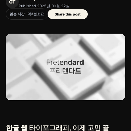
GT
Published 2025년 09월 22일
읽는 시간 : 약
3
분
소요
Share this post
한글 웹 타이포그래피, 이제 고민 끝