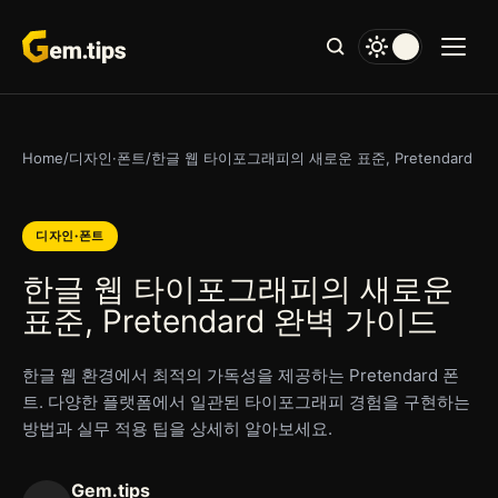
본
문
으
로
건
너
Home
/
디자인·폰트
/
한글 웹 타이포그래피의 새로운 표준, Pretendard 
뛰
기
디자인·폰트
한글 웹 타이포그래피의 새로운
표준, Pretendard 완벽 가이드
한글 웹 환경에서 최적의 가독성을 제공하는 Pretendard 폰
트. 다양한 플랫폼에서 일관된 타이포그래피 경험을 구현하는
방법과 실무 적용 팁을 상세히 알아보세요.
Gem.tips