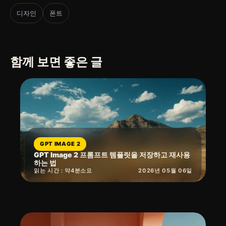
디자인
폰트
함께 보면 좋은 글
GPT IMAGE 2
GPT Image 2 프롬프트 템플릿을 저장하고 재사용
하는 법
읽는 시간 : 약
4
분
소요
2026년 05월 06일