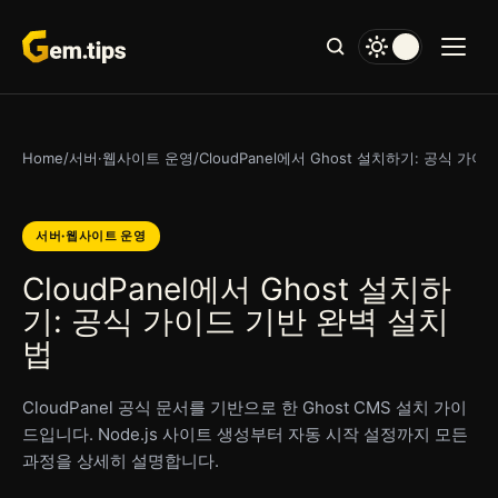
본
문
으
로
건
너
Home
/
서버·웹사이트 운영
/
CloudPanel에서 Ghost 설치하기: 공식 가
뛰
기
서버·웹사이트 운영
CloudPanel에서 Ghost 설치하
기: 공식 가이드 기반 완벽 설치
법
CloudPanel 공식 문서를 기반으로 한 Ghost CMS 설치 가이
드입니다. Node.js 사이트 생성부터 자동 시작 설정까지 모든
과정을 상세히 설명합니다.