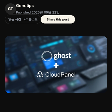
Gem.tips
GT
Published 2025년 09월 22일
읽는 시간 : 약
3
분
소요
Share this post