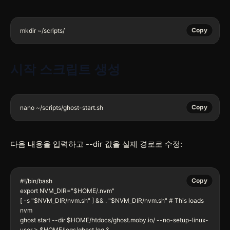
Copy
mkdir ~/scripts/
시작 스크립트 생성
Copy
nano ~/scripts/ghost-start.sh
다음 내용을 입력하고
--dir
값을 실제 경로로 수정:
Copy
#!/bin/bash

export NVM_DIR="$HOME/.nvm"

[ -s "$NVM_DIR/nvm.sh" ] && . "$NVM_DIR/nvm.sh" # This loads 
nvm

ghost start --dir $HOME/htdocs/ghost.moby.io/ --no-setup-linux-
user > $HOME/logs/ghost.log &