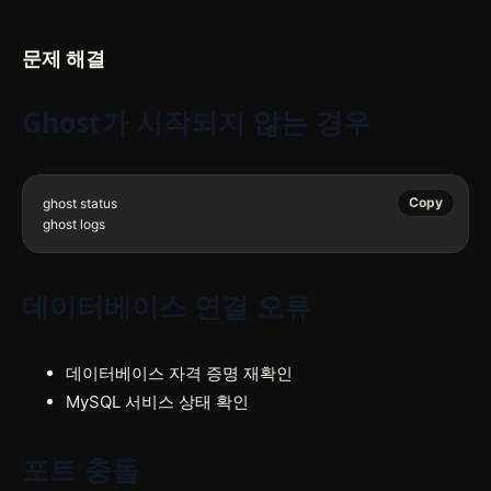
문제 해결
Ghost가 시작되지 않는 경우
Copy
ghost status

ghost logs
데이터베이스 연결 오류
데이터베이스 자격 증명 재확인
MySQL 서비스 상태 확인
포트 충돌