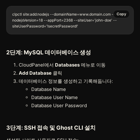
Copy
clpctl site:add:nodejs --domainName=www.domain.com --
nodejsVersion=18 --appPort=2368 --siteUser='john-doe' --
siteUserPassword='!secretPassword!'
2단계: MySQL 데이터베이스 생성
CloudPanel에서
Databases
메뉴로 이동
Add Database
클릭
데이터베이스 정보를 생성하고 기록해둡니다:
Database Name
Database User Name
Database User Password
3단계: SSH 접속 및 Ghost CLI 설치