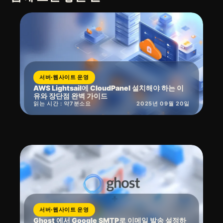
서버·웹사이트 운영
AWS Lightsail에 CloudPanel 설치해야 하는 이
유와 장단점 완벽 가이드
읽는 시간 : 약
7
분
소요
2025년 09월 20일
서버·웹사이트 운영
Ghost 에서 Google SMTP로 이메일 발송 설정하