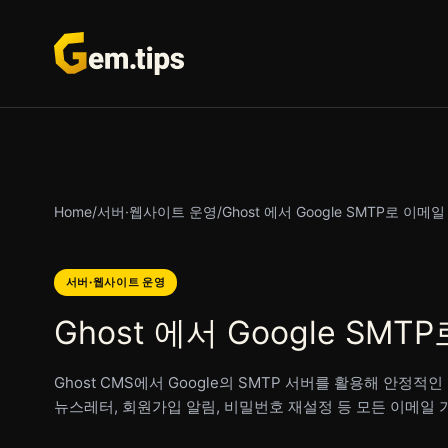
본
문
으
로
건
너
뛰
기
Home
/
서버·웹사이트 운영
/
Ghost 에서 Google SMTP로 이
서버·웹사이트 운영
Ghost 에서 Google S
Ghost CMS에서 Google의 SMTP 서버를 활용해 안
뉴스레터, 회원가입 알림, 비밀번호 재설정 등 모든 이메일 기