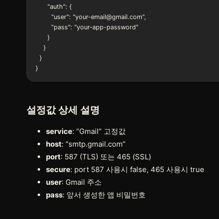
      "auth": {

        "user": "your-email@gmail.com",

        "pass": "your-app-password"

      }

    }

  }

}
설정값 상세 설명
service
: “Gmail” 고정값
host
: “smtp.gmail.com”
port
: 587 (TLS) 또는 465 (SSL)
secure
: port 587 사용시 false, 465 사용시 true
user
: Gmail 주소
pass
: 앞서 생성한 앱 비밀번호