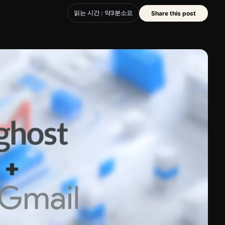
읽는 시간 : 약
3
분
소요
Share this post