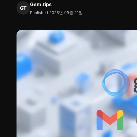
Gem.tips
GT
Published 2025년 09월 21일