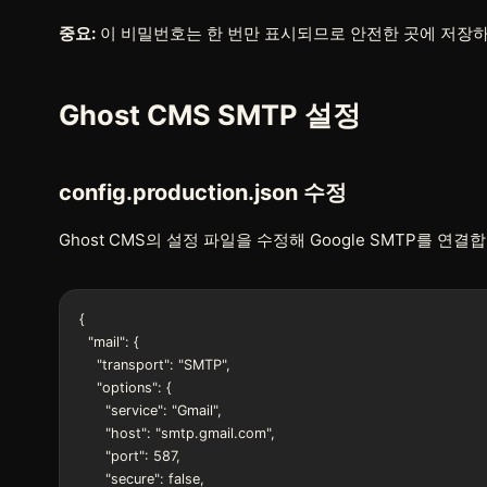
중요:
이 비밀번호는 한 번만 표시되므로 안전한 곳에 저장하
Ghost CMS SMTP 설정
config.production.json 수정
Ghost CMS의 설정 파일을 수정해 Google SMTP를 연결
{

  "mail": {

    "transport": "SMTP",

    "options": {

      "service": "Gmail",

      "host": "smtp.gmail.com",

      "port": 587,

      "secure": false,
