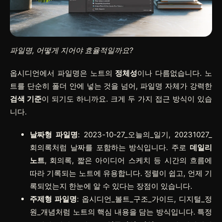
파일명, 어떻게 지어야 효율적일까요?
옵시디언에서 파일명은 노트의
정체성
이나 다름없습니다. 노
트를 단순히 폴더 안에 넣는 것을 넘어, 파일명 자체가 강력한
검색 기준
이 되기도 하니까요. 크게 두 가지 접근 방식이 있습
니다.
날짜형 파일명
:
2023-10-27_오늘의_일기
,
20231027_
회의록
처럼 날짜를 포함하는 방식입니다. 주로
데일리
노트
, 회의록, 짧은 아이디어 스케치 등 시간의 흐름에
따라 기록되는 노트에 유용합니다. 정렬이 쉽고, 언제 기
록되었는지 한눈에 알 수 있다는 장점이 있습니다.
주제형 파일명
:
옵시디언_볼트_구조_가이드
,
디지털_정
원_개념
처럼 노트의 핵심 내용을 담는 방식입니다. 특정