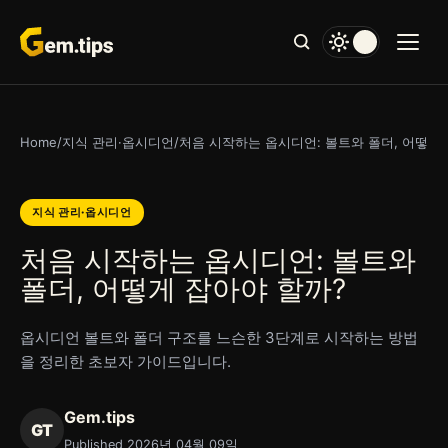
본
문
으
로
건
너
Home
/
지식 관리·옵시디언
/
처음 시작하는 옵시디언: 볼트와 폴더, 어떻게
뛰
기
지식 관리·옵시디언
처음 시작하는 옵시디언: 볼트와
폴더, 어떻게 잡아야 할까?
옵시디언 볼트와 폴더 구조를 느슨한 3단계로 시작하는 방법
을 정리한 초보자 가이드입니다.
Gem.tips
GT
Published 2026년 04월 09일