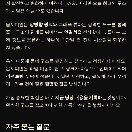
게 발전하고 변화하기 마련이니까요. 어쩌면 오늘 최고의 구조
가 내일은 아닐 수도 있습니다.
옵시디언은
양방향 링크
와
그래프 뷰
라는 강력한 도구를 통해
폴더 구조의 한계를 뛰어넘는
연결성
을 선사합니다. 폴더는 그
저 정보를 분류하는 하나의 수단일 뿐, 전체 시스템을 좌우하
지 않습니다.
혹시 나중에 폴더 구조를 변경하고 싶더라도 걱정하지 마세요.
옵시디언은 파일 이동이 쉽고, 링크가 자동으로 업데이트되어
리팩토링
부담이 적습니다. 일단 시작하고, 필요에 따라 수정
해나가는 것이 훨씬
현명한 접근 방식
입니다.
가장 중요한 핵심은 바로
지금 당장 내용을 기록하는 것
입니다.
완벽한 구조를 잡으려다 귀한 기록의 순간을 놓치지 마세요.
자주 묻는 질문