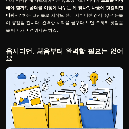
나서 막막함에 사로잡히지는 않으셨나요?
어디에 노트를 저장
해야 할까?
,
폴더를 이렇게 나누는 게 맞나?
,
나중에 헷갈리면
어쩌지?
하는 고민들로 시작도 전에 지쳐버린 경험, 많은 분들
이 공감할 겁니다. 완벽한 시작을 꿈꾸다 보면 오히려 첫걸음
을 떼기가 어려워지곤 하죠.
옵시디언, 처음부터 완벽할 필요는 없어
요