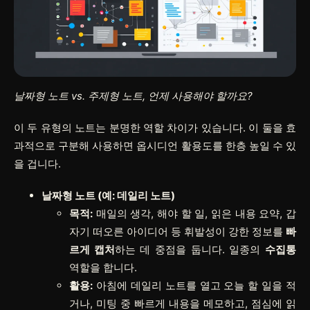
날짜형 노트 vs. 주제형 노트, 언제 사용해야 할까요?
이 두 유형의 노트는 분명한 역할 차이가 있습니다. 이 둘을 효
과적으로 구분해 사용하면 옵시디언 활용도를 한층 높일 수 있
을 겁니다.
날짜형 노트 (예: 데일리 노트)
목적:
매일의 생각, 해야 할 일, 읽은 내용 요약, 갑
자기 떠오른 아이디어 등 휘발성이 강한 정보를
빠
르게 캡처
하는 데 중점을 둡니다. 일종의
수집통
역할을 합니다.
활용:
아침에 데일리 노트를 열고 오늘 할 일을 적
거나, 미팅 중 빠르게 내용을 메모하고, 점심에 읽