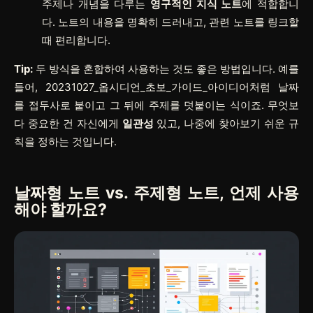
주제나 개념을 다루는
영구적인 지식 노트
에 적합합니
다. 노트의 내용을 명확히 드러내고, 관련 노트를 링크할
때 편리합니다.
Tip:
두 방식을 혼합하여 사용하는 것도 좋은 방법입니다. 예를
들어,
20231027_옵시디언_초보_가이드_아이디어
처럼 날짜
를 접두사로 붙이고 그 뒤에 주제를 덧붙이는 식이죠. 무엇보
다 중요한 건 자신에게
일관성
있고, 나중에 찾아보기 쉬운 규
칙을 정하는 것입니다.
날짜형 노트 vs. 주제형 노트, 언제 사용
해야 할까요?