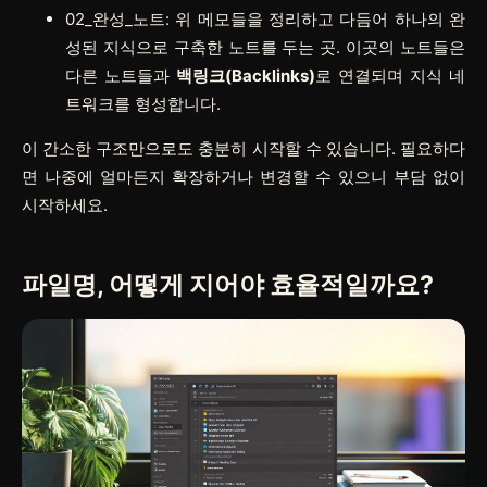
02_완성_노트
: 위 메모들을 정리하고 다듬어 하나의 완
성된 지식으로 구축한 노트를 두는 곳. 이곳의 노트들은
다른 노트들과
백링크(Backlinks)
로 연결되며 지식 네
트워크를 형성합니다.
이 간소한 구조만으로도 충분히 시작할 수 있습니다. 필요하다
면 나중에 얼마든지 확장하거나 변경할 수 있으니 부담 없이
시작하세요.
파일명, 어떻게 지어야 효율적일까요?