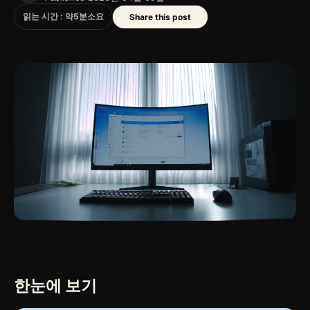
읽는 시간 : 약
5
분
소요
Share this post
한눈에 보기