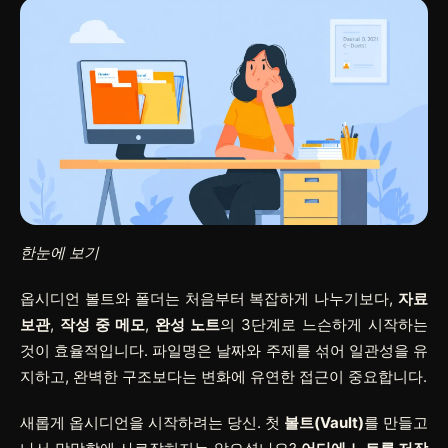
한눈에 보기
옵시디언 볼트와 폴더는 처음부터 복잡하게 나누기보다,
자료
보관
,
작성 중 메모
,
완성 노트
의 3단계로 느슨하게 시작하는
것이 효율적입니다. 파일명은 날짜와 주제를 섞어 일관성을 유
지하고, 완벽한 구조보다는 변화에 유연한 접근이 중요합니다.
새롭게 옵시디언을 시작하려는 당신. 첫
볼트(Vault)
를 만들고