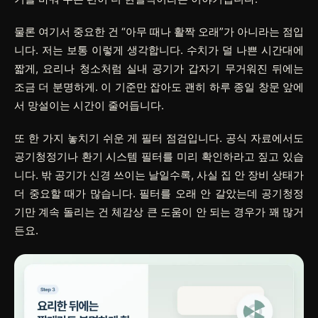
물론 여기서 중요한 건 “아무 때나 활짝 오래”가 아니라는 점입
니다. 저는 보통 이렇게 생각합니다. 수치가 덜 나쁜 시간대에
짧게, 요리나 청소처럼 실내 공기가 갑자기 무거워진 뒤에는
조금 더 분명하게. 이 기준만 잡아도 괜히 하루 종일 창문 앞에
서 망설이는 시간이 줄어듭니다.
또 한 가지 놓치기 쉬운 게 필터 점검입니다. 공식 자료에서도
공기청정기나 환기 시스템 필터를 미리 확인하라고 짚고 있습
니다. 밖 공기가 신경 쓰이는 날일수록, 사실 집 안 장비 상태가
더 중요할 때가 많습니다. 필터를 오래 안 갈았는데 공기청정
기만 계속 돌리는 건 체감상 큰 도움이 안 되는 경우가 꽤 많거
든요.