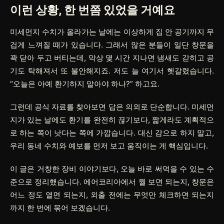
이런 상황, 한 번쯤 있었을 거예요
미세먼지 수치가 올라가는 날에는 이상하게 집 안 공기까지 무
겁게 느껴질 때가 있습니다. 그래서 많은 분들이 일단 창문을
꽉 닫아 두고 버티는데, 막상 몇 시간 지나면 냄새도 갇히고 공
기도 탁해져서 또 불안해지죠. 저도 늘 여기서 헷갈렸습니다.
“오늘은 아예 환기하지 말아야 하나?” 하고요.
그런데 공식 자료를 찾아보면 답은 의외로 단순합니다. 미세먼
지가 있는 날에도 환기를 완전히 끊기보다, 짧게라도 계획적으
로 하는 쪽이 낫다는 쪽에 가깝습니다. 대신 감으로 하지 말고,
우리 동네 수치와 예보를 먼저 보고 움직이는 게 핵심입니다.
이 글은 거창한 장비 이야기보다, 오늘 바로 써먹을 수 있는 수
준으로 정리했습니다. 에어코리아에서 뭘 보면 되는지, 창문은
어느 정도 열면 되는지, 외출 전에는 무엇만 체크하면 되는지
까지 한 번에 묶어 보겠습니다.