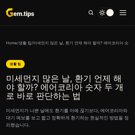
본
문
으
로
건
너
Home
/
생활 팁
/
미세먼지 많은 날, 환기 언제 해야 할까? 에어코리아 숫자 
뛰
기
생활 팁
미세먼지 많은 날, 환기 언제 해
야 할까? 에어코리아 숫자 두 개
로 바로 판단하는 법
미세먼지가 나쁜 날에도 환기를 아예 끊기보다, 에어코리아와
대기 예보를 보고 짧고 정확하게 환기하는 현실적인 방법을 정
리했습니다.