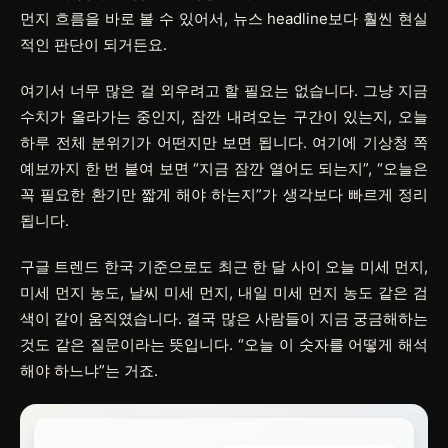
먼지 흐름을 바로 볼 수 있어서, 뉴스 headline보다 훨씬 현실
적인 판단이 되거든요.
여기서 너무 많은 걸 외우려고 할 필요는 없습니다. 그냥
지금
수치가 올라가는 중인지
,
잠깐 내려오는 구간이 있는지
,
오늘
하루 전체 분위기가 어떤지
만 보면 됩니다. 여기에 기상청 쪽
예보까지 한 번 붙여 보면 “지금 잠깐 열어도 되는지”, “오늘은
꼭 필요한 환기만 짧게 해야 하는지”가 생각보다 빠르게 정리
됩니다.
구글 트렌드 한국 기준으로도 최근 한 달 사이
오늘 미세 먼지
,
미세 먼지 농도
,
날씨 미세 먼지
,
내일 미세 먼지 농도
같은 검
색이 같이 움직였습니다. 결국 많은 사람들이 지금 궁금해하는
것도 같은 질문이라는 뜻입니다. “오늘 이 숫자를 어떻게 해석
해야 하느냐”는 거죠.