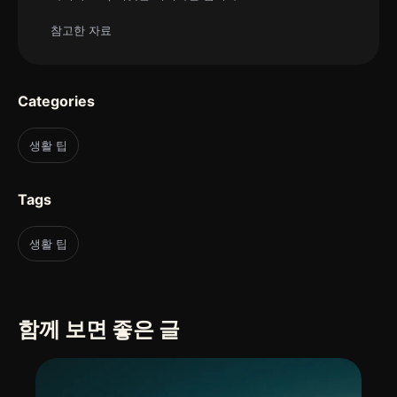
참고한 자료
Categories
생활 팁
Tags
생활 팁
함께 보면 좋은 글