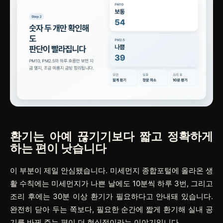
환기는 아예 끊기기보다 짧고 정확하게
하는 편이 낫습니다
이 부분이 제일 안심됐습니다. 미세먼지 종합포털에 올라온 생
활 수칙에는 미세먼지가 나쁜 날에도
10분씩 하루 3번
, 그리고
조리 후에는 30분 이상 환기
가 필요하다고 안내돼 있습니다.
완전히 닫아 두는 쪽보다, 필요한 순간에 짧게 환기해 실내 공
기를 바꿔 주는 편이 더 현실적이라는 이야기입니다.