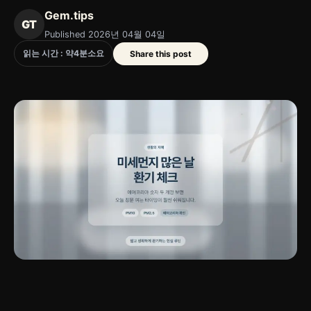
Gem.tips
GT
Published 2026년 04월 04일
읽는 시간 : 약
4
분
소요
Share this post