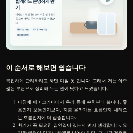
이 순서로 해보면 쉽습니다
복잡하게 관리하려고 하면 며칠 못 갑니다. 그래서 저는 아주
짧은 루틴으로 정리해 두는 편이 낫다고 느꼈습니다.
아침에 에어코리아에서 우리 동네 수치부터 봅니다.
좋
음
인지
보통
인지보다, 지금 올라가는 흐름인지 내려오
는 흐름인지에 더 집중합니다.
환기가 꼭 필요한 집안일이 있는지 먼저 생각합니다. 요
리할 예정이 있거나 빨래를 널어야 하면, 그 시간 전후로