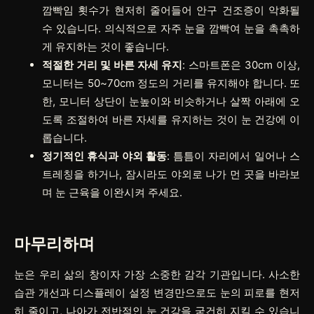
깜빡임 횟수가 현저히 줄어들어 안구 건조증이 악화될
수 있습니다. 의식적으로 자주 눈을 깜빡여 눈을 촉촉하
게 유지하는 것이 좋습니다.
적절한 거리 및 바른 자세 유지
: 스마트폰은 30cm 이상,
모니터는 50~70cm 정도의 거리를 유지해야 합니다. 또
한, 모니터 상단이 눈높이와 비슷하거나 살짝 아래에 오
도록 조절하여 바른 자세를 유지하는 것이 눈 건강에 이
롭습니다.
정기적인 휴식과 야외 활동
: 틈틈이 자리에서 일어나 스
트레칭을 하거나, 잠시라도 야외로 나가 먼 곳을 바라보
며 눈 근육을 이완시켜 주세요.
마무리하며
눈은 우리 삶의 창이자 가장 소중한 감각 기관입니다. 사소한
습관 개선과 디스플레이 설정 변경만으로도 눈의 피로를 현저
히 줄이고, 나아가 전반적인 눈 건강을 굳건히 지킬 수 있습니