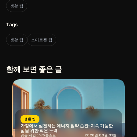
생활 팁
Tags
생활 팁
스마트폰 팁
함께 보면 좋은 글
생활 팁
가정에서 실천하는 에너지 절약 습관: 지속 가능한
삶을 위한 작은 노력
읽는 시간 : 약
5
분
소요
2026년 03월 31일