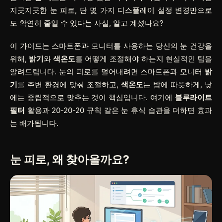
지긋지긋한 눈 피로, 단 몇 가지 디스플레이 설정 변경만으로
도 확연히 줄일 수 있다는 사실, 알고 계셨나요?
이 가이드는 스마트폰과 모니터를 사용하는 당신의 눈 건강을
위해,
밝기
와
색온도
를 어떻게 조절해야 하는지 현실적인 팁을
알려드립니다. 눈의 피로를 덜어내려면 스마트폰과 모니터
밝
기
를 주변 환경에 맞춰 조절하고,
색온도
는 밤에 따뜻하게, 낮
에는 중립적으로 맞추는 것이 핵심입니다. 여기에
블루라이트
필터
활용과 20-20-20 규칙 같은 눈 휴식 습관을 더하면 효과
는 배가됩니다.
눈 피로, 왜 찾아올까요?