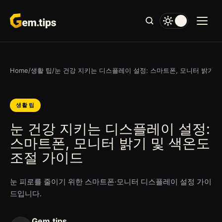
본
문
으
로
건
너
Home
/
생활 팁
/
눈 건강 지키는 디스플레이 설정: 스마트폰, 모니터 밝기 
뛰
기
생활 팁
눈 건강 지키는 디스플레이 설정:
스마트폰, 모니터 밝기 및 색온도
조절 가이드
눈 피로를 줄이기 위한 스마트폰·모니터 디스플레이 설정 가이
드입니다.
Gem.tips