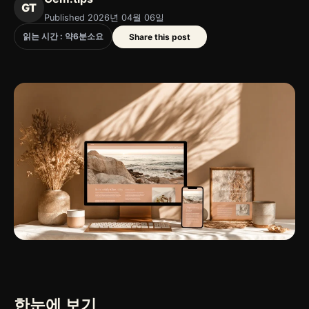
GT
Published 2026년 04월 06일
읽는 시간 : 약
6
분
소요
Share this post
한눈에 보기