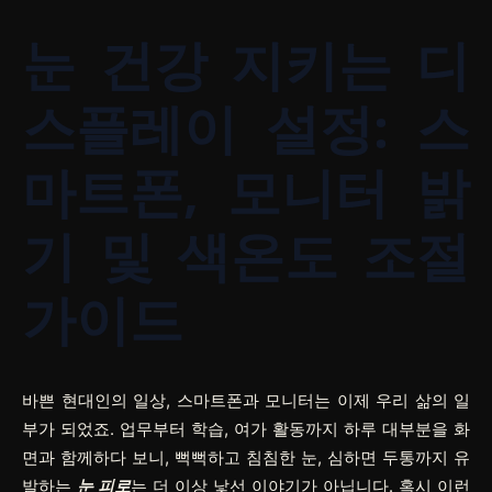
눈 건강 지키는 디
스플레이 설정: 스
마트폰, 모니터 밝
기 및 색온도 조절
가이드
바쁜 현대인의 일상, 스마트폰과 모니터는 이제 우리 삶의 일
부가 되었죠. 업무부터 학습, 여가 활동까지 하루 대부분을 화
면과 함께하다 보니, 뻑뻑하고 침침한 눈, 심하면 두통까지 유
발하는
눈 피로
는 더 이상 낯선 이야기가 아닙니다. 혹시 이런