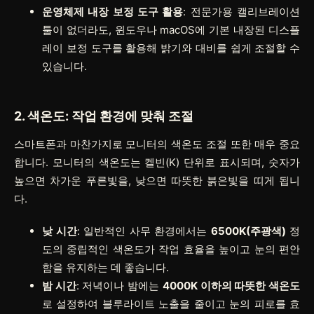
운영체제 내장 보정 도구 활용
: 전문가용 캘리브레이션
툴이 없더라도, 윈도우나 macOS에 기본 내장된 디스플
레이 보정 도구를 활용해 밝기와 대비를 쉽게 조절할 수
있습니다.
2. 색온도: 작업 환경에 맞춰 조절
스마트폰과 마찬가지로 모니터의 색온도 조절 또한 매우 중요
합니다. 모니터의 색온도는 켈빈(K) 단위로 표시되며, 숫자가
높으면 차가운 푸른빛을, 낮으면 따뜻한 붉은빛을 띠게 됩니
다.
낮 시간
: 일반적인 사무 환경에서는
6500K(주광색)
정
도의 중립적인 색온도가 작업 효율을 높이고 눈의 편안
함을 유지하는 데 좋습니다.
밤 시간
: 저녁이나 밤에는
4000K 이하의 따뜻한 색온도
로 설정하여 블루라이트 노출을 줄이고 눈의 피로를 효