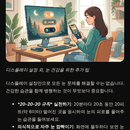
디스플레이 설정 외, 눈 건강을 위한 추가 팁
디스플레이 설정만으로 모든 눈 문제를 해결할 수는 없습니다.
건강한 습관을 함께 병행하는 것이 무엇보다 중요합니다.
*20-20-20 규칙
* 실천하기
: 20분마다 20초 동안 20피
트(약 6미터) 떨어진 곳을 응시하여 눈의 피로를 풀어주
는 습관을 들여보세요.
의식적으로 자주 눈 깜빡이기
: 화면에 몰두하다 보면 눈