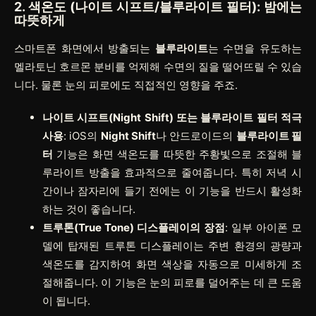
2. 색온도 (나이트 시프트/블루라이트 필터): 밤에는
따뜻하게
스마트폰 화면에서 방출되는
블루라이트
는 수면을 유도하는
멜라토닌 호르몬 분비를 억제해 수면의 질을 떨어뜨릴 수 있습
니다. 물론 눈의 피로에도 직접적인 영향을 주죠.
나이트 시프트(Night Shift) 또는 블루라이트 필터 적극
사용
: iOS의
Night Shift
나 안드로이드의
블루라이트 필
터
기능은 화면 색온도를 따뜻한 주황빛으로 조절해 블
루라이트 방출을 효과적으로 줄여줍니다. 특히 저녁 시
간이나 잠자리에 들기 전에는 이 기능을 반드시 활성화
하는 것이 좋습니다.
트루톤(True Tone) 디스플레이의 장점
: 일부 아이폰 모
델에 탑재된 트루톤 디스플레이는 주변 환경의 광량과
색온도를 감지하여 화면 색상을 자동으로 미세하게 조
절해줍니다. 이 기능은 눈의 피로를 덜어주는 데 큰 도움
이 됩니다.